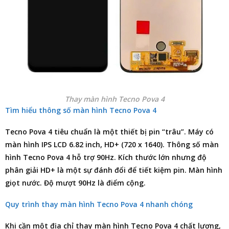
Thay màn hình Tecno Pova 4
Tìm hiểu thông số màn hình Tecno Pova 4
Tecno Pova 4 tiêu chuẩn là một thiết bị pin “trâu”. Máy có
màn hình IPS LCD 6.82 inch, HD+ (720 x 1640). Thông số màn
hình Tecno Pova 4 hỗ trợ 90Hz. Kích thước lớn nhưng độ
phân giải HD+ là một sự đánh đổi để tiết kiệm pin. Màn hình
giọt nước. Độ mượt 90Hz là điểm cộng.
Quy trình thay màn hình Tecno Pova 4 nhanh chóng
Khi cần một
địa chỉ thay màn hình Tecno Pova 4
chất lượng,