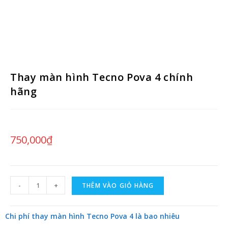
Thay màn hình Tecno Pova 4 chính
hãng
750,000
₫
-
+
THÊM VÀO GIỎ HÀNG
Chi phí thay màn hình Tecno Pova 4 là bao nhiêu