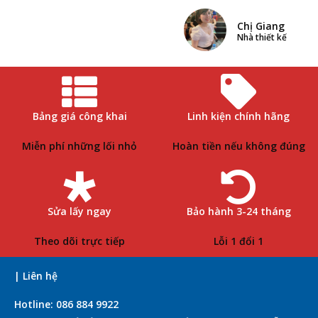
Chị Giang
Nhà thiết kế
Bảng giá công khai
Linh kiện chính hãng
Miễn phí những lối nhỏ
Hoàn tiền nếu không đúng
Sửa lấy ngay
Bảo hành 3-24 tháng
Theo dõi trực tiếp
Lỗi 1 đổi 1
| Liên hệ
Hotline: 086 884 9922