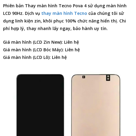
Phiên bản
Thay màn hình Tecno Pova 4
sử dụng màn hình
LCD 90Hz. Dịch vụ
thay màn hình Tecno
của chúng tôi sử
dụng linh kiện zin, khôi phục 100% chức năng hiển thị. Chi
phí hợp lý, thay nhanh lấy ngay, bảo hành uy tín.
Giá màn hình (LCD Zin New): Liên hệ
Giá màn hình (LCD Bóc Máy): Liên hệ
Giá màn hình (LCD Lô): Liên hệ