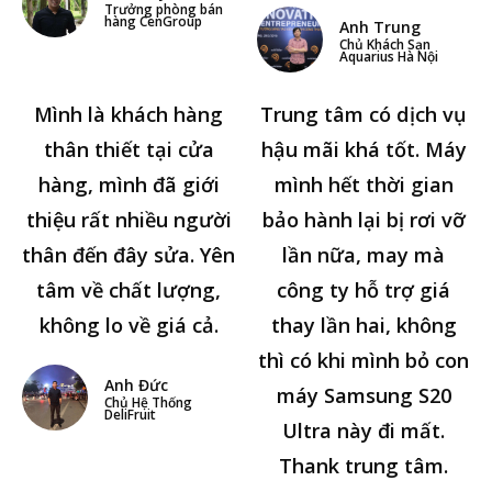
Trưởng phòng bán
hàng CenGroup
Anh Trung
Chủ Khách Sạn
Aquarius Hà Nội
Mình là khách hàng
Trung tâm có dịch vụ
thân thiết tại cửa
hậu mãi khá tốt. Máy
hàng, mình đã giới
mình hết thời gian
thiệu rất nhiều người
bảo hành lại bị rơi vỡ
thân đến đây sửa. Yên
lần nữa, may mà
tâm về chất lượng,
công ty hỗ trợ giá
không lo về giá cả.
thay lần hai, không
thì có khi mình bỏ con
Anh Đức
máy Samsung S20
Chủ Hệ Thống
DeliFruit
Ultra này đi mất.
Thank trung tâm.