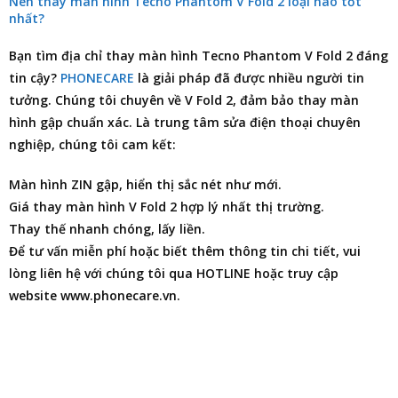
Nên thay màn hình Tecno Phantom V Fold 2 loại nào tốt
nhất?
Bạn tìm
địa chỉ thay màn hình Tecno Phantom V Fold 2
đáng
tin cậy?
PHONECARE
là giải pháp đã được nhiều người tin
tưởng. Chúng tôi chuyên về V Fold 2, đảm bảo thay màn
hình gập chuẩn xác. Là trung tâm
sửa điện thoại
chuyên
nghiệp, chúng tôi cam kết:
Màn hình ZIN gập, hiển thị sắc nét như mới.
Giá thay màn hình V Fold 2 hợp lý nhất thị trường.
Thay thế nhanh chóng, lấy liền.
Để tư vấn miễn phí hoặc biết thêm thông tin chi tiết, vui
lòng liên hệ với chúng tôi qua HOTLINE hoặc truy cập
website www.phonecare.vn.