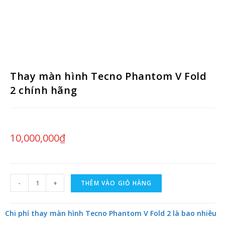
Thay màn hình Tecno Phantom V Fold
2 chính hãng
10,000,000
₫
-
+
THÊM VÀO GIỎ HÀNG
Chi phí thay màn hình Tecno Phantom V Fold 2 là bao nhiêu