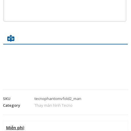
SKU
tecnophantomvfold2_man
Category
Thay màn hình Tecno
Miễn phí
: