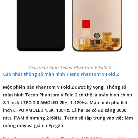
Thay màn hình Tecno Phantom V Fold 2
Cập nhật thông số màn hình Tecno Phantom V Fold 2
Một phiên bản Phantom V Fold 2 được kỳ vọng. Thông số
màn hình Tecno Phantom V Fold 2 có thể là màn hình chính
8.1 inch LTPO 3.0 AMOLED 2K+, 1-120Hz. Màn hình phụ 6.5
inch LTPO AMOLED 1.5K, 120Hz. Cả hai sẽ có độ sáng 3000
nits, PWM dimming 2160Hz. Tecno sẽ tập trung vào việc làm
mỏng máy và giảm nếp gấp.