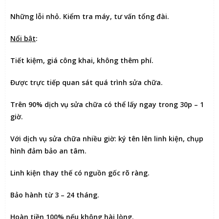
Những lỗi nhỏ. Kiểm tra máy, tư vấn tổng đài.
Nổi bật
:
Tiết kiệm
, giá công khai, không thêm phí.
Được
trực tiếp quan sát
quá trình sửa chữa.
Trên 90% dịch vụ sửa chữa có thể
lấy ngay trong 30p – 1
giờ
.
Với dịch vụ sửa chữa nhiều giờ:
ký tên lên linh kiện
, chụp
hình đảm bảo an tâm.
Linh kiện thay thế có nguồn gốc rõ ràng.
Bảo hành từ 3 – 24 tháng.
Hoàn tiền 100% nếu không hài lòng
.