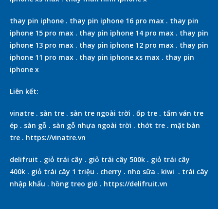
thay pin iphone
.
thay pin iphone 16 pro max
.
thay pin
iphone 15 pro max
.
thay pin iphone 14 pro max
.
thay pin
iphone 13 pro max
.
thay pin iphone 12 pro max
.
thay pin
iphone 11 pro max
.
thay pin iphone xs max
.
thay pin
iphone x
Liên kết:
vinatre
.
sàn tre
.
sàn tre ngoài trời
.
ốp tre
.
tấm ván tre
ép
.
sàn gỗ
.
sàn gỗ nhựa ngoài trời
.
thớt tre
.
mặt bàn
tre
.
https://vinatre.vn
delifruit
.
giỏ trái cây
.
giỏ trái cây 500k
.
giỏ trái cây
400k
.
giỏ trái cây 1 triệu
.
cherry
.
nho sữa
.
kiwi
.
trái cây
nhập khẩu
.
hồng treo gió
.
https://delifruit.vn