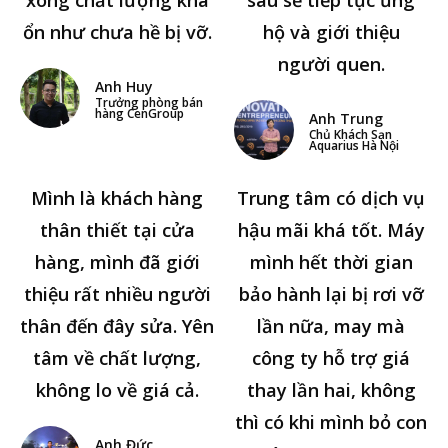
ổn như chưa hề bị vỡ.
hộ và giới thiệu
người quen.
Anh Huy
Trưởng phòng bán
hàng CenGroup
Anh Trung
Chủ Khách Sạn
Aquarius Hà Nội
Mình là khách hàng
Trung tâm có dịch vụ
thân thiết tại cửa
hậu mãi khá tốt. Máy
hàng, mình đã giới
mình hết thời gian
thiệu rất nhiều người
bảo hành lại bị rơi vỡ
thân đến đây sửa. Yên
lần nữa, may mà
tâm về chất lượng,
công ty hỗ trợ giá
không lo về giá cả.
thay lần hai, không
thì có khi mình bỏ con
Anh Đức