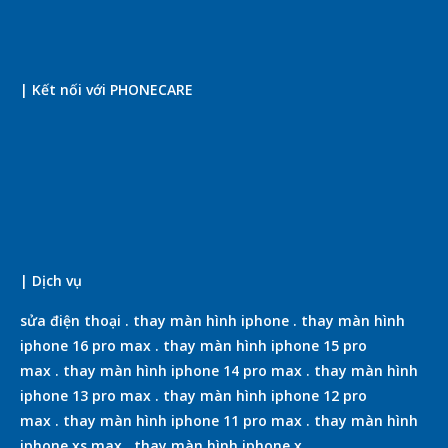
| Kết nối với PHONECARE
| Dịch vụ
sửa điện thoại
.
thay màn hình iphone
.
thay màn hình
iphone 16 pro max
.
thay màn hình iphone 15 pro
max
.
thay màn hình iphone 14 pro max
.
thay màn hình
iphone 13 pro max
.
thay màn hình iphone 12 pro
max
.
thay màn hình iphone 11 pro max
.
thay màn hình
iphone xs max
.
thay màn hình iphone x