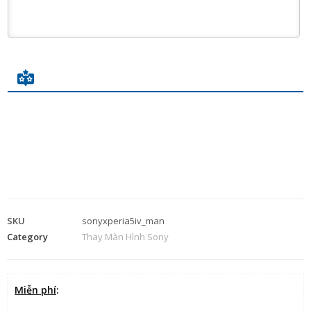
SKU
sonyxperia5iv_man
Category
Thay Màn Hình Sony
Miễn phí
: