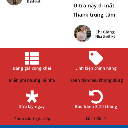
DeliFruit
Ultra này đi mất.
Thank trung tâm.
Chị Giang
Nhà thiết kế
Bảng giá công khai
Linh kiện chính hãng
Miễn phí những lối nhỏ
Hoàn tiền nếu không đúng
Sửa lấy ngay
Bảo hành 3-24 tháng
Theo dõi trực tiếp
Lỗi 1 đổi 1