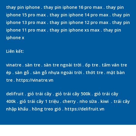
thay pin iphone
.
thay pin iphone 16 pro max
.
thay pin
iphone 15 pro max
.
thay pin iphone 14 pro max
.
thay pin
iphone 13 pro max
.
thay pin iphone 12 pro max
.
thay pin
iphone 11 pro max
.
thay pin iphone xs max
.
thay pin
iphone x
Liên kết:
vinatre
.
sàn tre
.
sàn tre ngoài trời
.
ốp tre
.
tấm ván tre
ép
.
sàn gỗ
.
sàn gỗ nhựa ngoài trời
.
thớt tre
.
mặt bàn
tre
.
https://vinatre.vn
delifruit
.
giỏ trái cây
.
giỏ trái cây 500k
.
giỏ trái cây
400k
.
giỏ trái cây 1 triệu
.
cherry
.
nho sữa
.
kiwi
.
trái cây
nhập khẩu
.
hồng treo gió
.
https://delifruit.vn