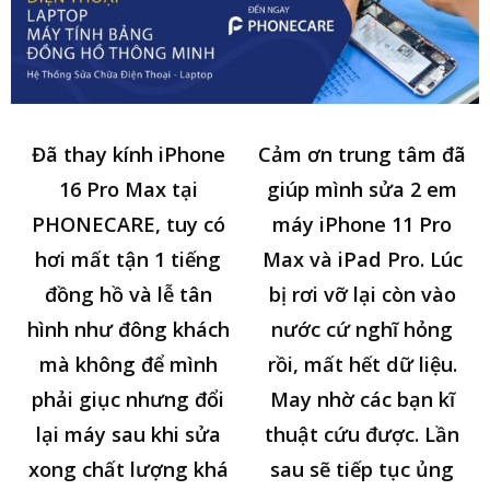
Đã thay kính iPhone
Cảm ơn trung tâm đã
16 Pro Max tại
giúp mình sửa 2 em
PHONECARE, tuy có
máy iPhone 11 Pro
hơi mất tận 1 tiếng
Max và iPad Pro. Lúc
đồng hồ và lễ tân
bị rơi vỡ lại còn vào
hình như đông khách
nước cứ nghĩ hỏng
mà không để mình
rồi, mất hết dữ liệu.
phải giục nhưng đổi
May nhờ các bạn kĩ
lại máy sau khi sửa
thuật cứu được. Lần
xong chất lượng khá
sau sẽ tiếp tục ủng