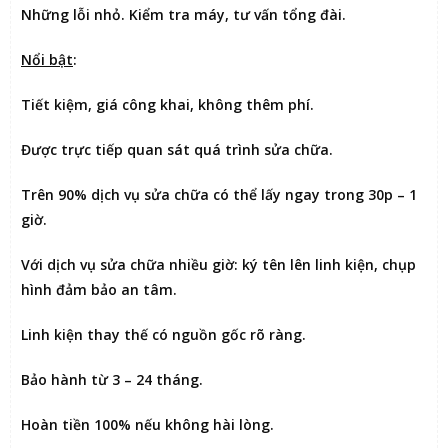
Những lỗi nhỏ. Kiểm tra máy, tư vấn tổng đài.
Nổi bật
:
Tiết kiệm
, giá công khai, không thêm phí.
Được
trực tiếp quan sát
quá trình sửa chữa.
Trên 90% dịch vụ sửa chữa có thể
lấy ngay trong 30p – 1
giờ
.
Với dịch vụ sửa chữa nhiều giờ:
ký tên lên linh kiện
, chụp
hình đảm bảo an tâm.
Linh kiện thay thế có nguồn gốc rõ ràng.
Bảo hành từ 3 – 24 tháng.
Hoàn tiền 100% nếu không hài lòng
.