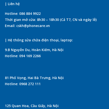
| Liên hệ
Hotline: 086 884 9922
Thời gian mở cửa: 8h30 – 18h30 (Cả T7, CN và ngày lễ)
Email: cskh@phonecare.vn
| Hệ thống sửa chữa điện thoại, laptop:
9.B Nguyễn Du, Hoàn Kiếm, Hà Nội
Hotline: 094 169 2266
81 Phố Vọng, Hai Bà Trưng, Hà Nội
Hotline: 0968 272 111
125 Quan Hoa, Cầu Giấy, Hà Nội