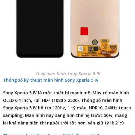
Thay màn hình Sony Xperia 5 IV
Thông số kỹ thuật màn hình Sony Xperia 5 IV
Sony Xperia 5 IV là một thiết bị mạnh mẽ. Máy có màn hình
OLED 6.1 inch, Full HD+ (1080 x 2520). Thông số màn hình
Sony Xperia 5 IV hỗ trợ 120Hz, 1 tỷ màu, HDR10, 240Hz touch
sampling. Màn hình này sáng hơn thế hệ trước 50%, mang
lại khả năng hiển thị ngoài trời tốt hơn, vẫn giữ tỷ lệ 21:9.