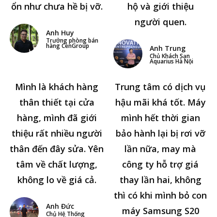
ổn như chưa hề bị vỡ.
hộ và giới thiệu
người quen.
Anh Huy
Trưởng phòng bán
hàng CenGroup
Anh Trung
Chủ Khách Sạn
Aquarius Hà Nội
Mình là khách hàng
Trung tâm có dịch vụ
thân thiết tại cửa
hậu mãi khá tốt. Máy
hàng, mình đã giới
mình hết thời gian
thiệu rất nhiều người
bảo hành lại bị rơi vỡ
thân đến đây sửa. Yên
lần nữa, may mà
tâm về chất lượng,
công ty hỗ trợ giá
không lo về giá cả.
thay lần hai, không
thì có khi mình bỏ con
Anh Đức
máy Samsung S20
Chủ Hệ Thống