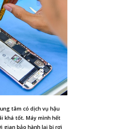
ung tâm có dịch vụ hậu
i khá tốt. Máy mình hết
i gian bảo hành lại bị rơi