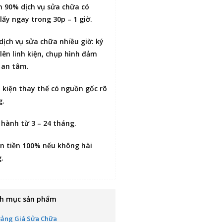
n 90% dịch vụ sửa chữa có
lấy ngay trong 30p – 1 giờ
.
 dịch vụ sửa chữa nhiều giờ:
ký
lên linh kiện
, chụp hình đảm
 an tâm.
h kiện thay thế có nguồn gốc rõ
g.
 hành từ 3 – 24 tháng.
n tiền 100% nếu không hài
g
.
h mục sản phẩm
Bảng Giá Sửa Chữa