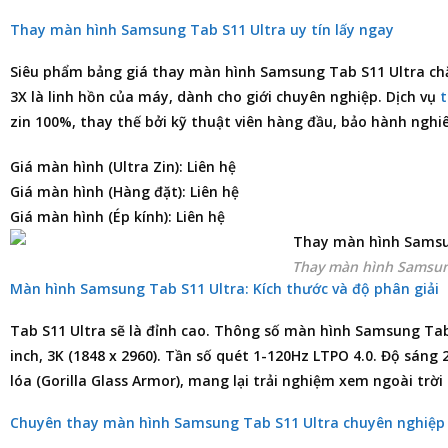
Thay màn hình Samsung Tab S11 Ultra uy tín lấy ngay
Siêu phẩm
bảng giá thay màn hình Samsung Tab S11 Ultra
chắ
3X là linh hồn của máy, dành cho giới chuyên nghiệp. Dịch vụ
zin 100%, thay thế bởi kỹ thuật viên hàng đầu, bảo hành nghi
Giá màn hình (Ultra Zin): Liên hệ
Giá màn hình (Hàng đặt): Liên hệ
Giá màn hình (Ép kính): Liên hệ
Thay màn hình Samsun
Màn hình Samsung Tab S11 Ultra: Kích thước và độ phân giải
Tab S11 Ultra sẽ là đỉnh cao. Thông số màn hình Samsung Ta
inch, 3K (1848 x 2960). Tần số quét 1-120Hz LTPO 4.0. Độ sáng
lóa (Gorilla Glass Armor), mang lại trải nghiệm xem ngoài trờ
Chuyên thay màn hình Samsung Tab S11 Ultra chuyên nghiệp