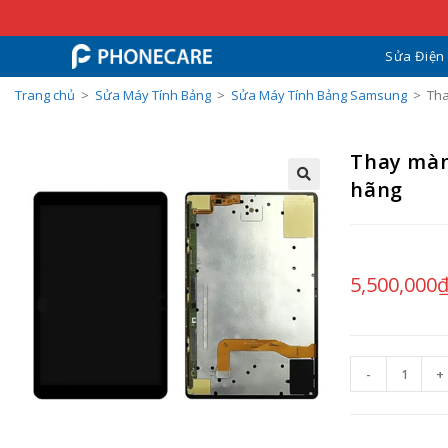
Sửa Điện
Trang chủ
>
Sửa Máy Tính Bảng
>
Sửa Máy Tính Bảng Samsung
>
Tha
Thay màn
hãng
5,500,000
-
+