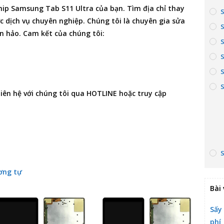
ship
Samsung Tab S11 Ultra
của bạn. Tìm
địa chỉ thay
 dịch vụ chuyên nghiệp. Chúng tôi là chuyên gia
sửa
àn hảo. Cam kết của chúng tôi:
S
 liên hệ với chúng tôi qua HOTLINE hoặc truy cập
ơng tự
Bài 
Sấy
phí