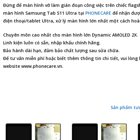
Đừng để màn hình vỡ làm gián đoạn công việc trên chiếc flag
màn hình Samsung Tab S11 Ultra
tại
PHONECARE
để nhận được
điện thoại
/tablet Ultra, xử lý màn hình lớn nhất một cách ho
Chuyên môn cao nhất cho màn hình lớn Dynamic AMOLED 2X.
Linh kiện luôn có sẵn, nhập khẩu chính hãng.
Bảo hành dài hạn, đảm bảo chất lượng sau sửa chữa.
Để tư vấn miễn phí hoặc biết thêm thông tin chi tiết, vui lòng
website www.phonecare.vn.
Sản phẩm tư