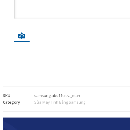
SKU
samsungtabs11ultra_man
Category
Sửa Máy Tính Bảng Samsung