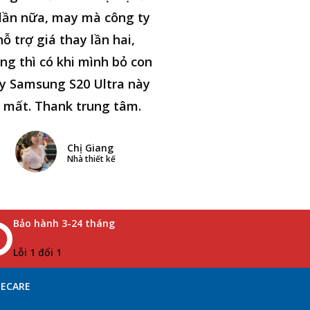
lần nữa, may mà công ty
hỗ trợ giá thay lần hai,
ng thì có khi mình bỏ con
y Samsung S20 Ultra này
i mất. Thank trung tâm.
Chị Giang
Nhà thiết kế
Bảo hành 3-24 tháng
Lỗi 1 đổi 1
NECARE