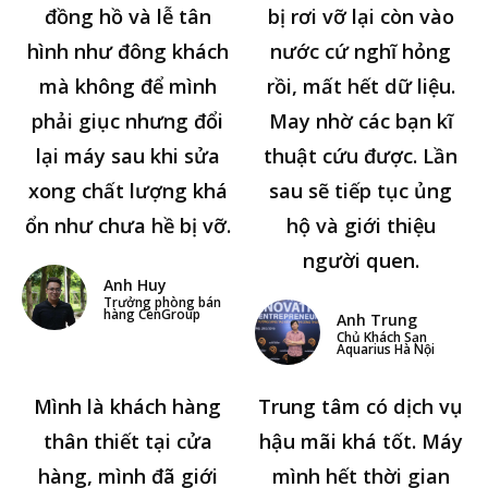
đồng hồ và lễ tân
bị rơi vỡ lại còn vào
hình như đông khách
nước cứ nghĩ hỏng
mà không để mình
rồi, mất hết dữ liệu.
phải giục nhưng đổi
May nhờ các bạn kĩ
lại máy sau khi sửa
thuật cứu được. Lần
xong chất lượng khá
sau sẽ tiếp tục ủng
ổn như chưa hề bị vỡ.
hộ và giới thiệu
người quen.
Anh Huy
Trưởng phòng bán
hàng CenGroup
Anh Trung
Chủ Khách Sạn
Aquarius Hà Nội
Mình là khách hàng
Trung tâm có dịch vụ
thân thiết tại cửa
hậu mãi khá tốt. Máy
hàng, mình đã giới
mình hết thời gian