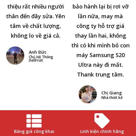
thiệu rất nhiều người
bảo hành lại bị rơi vỡ
thân đến đây sửa. Yên
lần nữa, may mà
tâm về chất lượng,
công ty hỗ trợ giá
không lo về giá cả.
thay lần hai, không
thì có khi mình bỏ con
Anh Đức
máy Samsung S20
Chủ Hệ Thống
DeliFruit
Ultra này đi mất.
Thank trung tâm.
Chị Giang
Nhà thiết kế
Bảng giá công khai
Linh kiện chính hãng