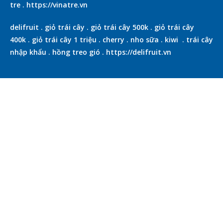
tre
.
https://vinatre.vn
delifruit
.
giỏ trái cây
.
giỏ trái cây 500k
.
giỏ trái cây
400k
.
giỏ trái cây 1 triệu
.
cherry
.
nho sữa
.
kiwi
.
trái cây
nhập khẩu
.
hồng treo gió
.
https://delifruit.vn