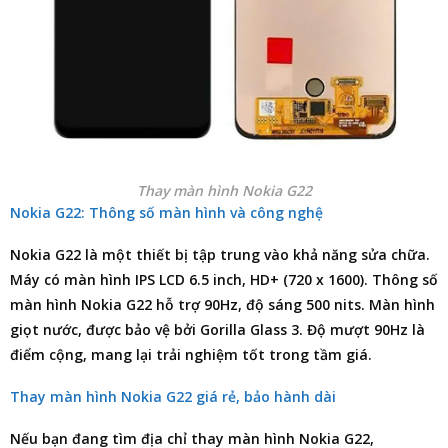
Thay màn hình Nokia G22
Nokia G22: Thông số màn hình và công nghệ
Nokia G22 là một thiết bị tập trung vào khả năng sửa chữa.
Máy có màn hình IPS LCD 6.5 inch, HD+ (720 x 1600). Thông số
màn hình Nokia G22 hỗ trợ 90Hz, độ sáng 500 nits. Màn hình
giọt nước, được bảo vệ bởi Gorilla Glass 3. Độ mượt 90Hz là
điểm cộng, mang lại trải nghiệm tốt trong tầm giá.
Thay màn hình Nokia G22 giá rẻ, bảo hành dài
Nếu bạn đang tìm
địa chỉ thay màn hình Nokia G22
,