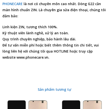
PHONECARE
là nơi có chuyên môn cao nhất. Dòng G22 cần
màn hình chuẩn ZIN. Là chuyên gia
sửa điện thoại
, chúng tôi
đảm bảo:
Linh kiện ZIN, tương thích 100%.
Kỹ thuật viên lành nghề, xử lý an toàn.
Quy trình chuyên nghiệp, bảo hành lâu dài.
Để tư vấn miễn phí hoặc biết thêm thông tin chi tiết, vui
lòng liên hệ với chúng tôi qua HOTLINE hoặc truy cập
website www.phonecare.vn.
Sản phẩm tương tự