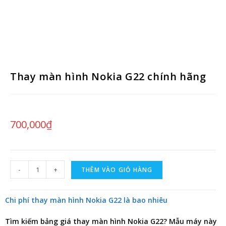
Thay màn hình Nokia G22 chính hãng
700,000
₫
-
+
THÊM VÀO GIỎ HÀNG
Chi phí thay màn hình Nokia G22 là bao nhiêu
Tìm kiếm
bảng giá thay màn hình Nokia G22
? Mẫu máy này