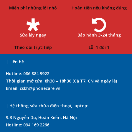
Miễn phí những lối nhỏ
Hoàn tiền nếu không đúng
Sửa lấy ngay
Bảo hành 3-24 tháng
Theo dõi trực tiếp
Lỗi 1 đổi 1
| Liên hệ
Hotline: 086 884 9922
Thời gian mở cửa: 8h30 – 18h30 (Cả T7, CN và ngày lễ)
Email: cskh@phonecare.vn
| Hệ thống sửa chữa điện thoại, laptop:
9.B Nguyễn Du, Hoàn Kiếm, Hà Nội
Hotline: 094 169 2266