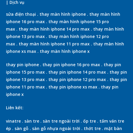
| Dịch vụ
sửa điện thoại
.
thay màn hình iphone
.
thay màn hình
iphone 16 pro max
.
thay màn hình iphone 15 pro
max
.
thay màn hình iphone 14 pro max
.
thay màn hình
iphone 13 pro max
.
thay màn hình iphone 12 pro
max
.
thay màn hình iphone 11 pro max
.
thay màn hình
iphone xs max
.
thay màn hình iphone x
thay pin iphone
.
thay pin iphone 16 pro max
.
thay pin
iphone 15 pro max
.
thay pin iphone 14 pro max
.
thay pin
iphone 13 pro max
.
thay pin iphone 12 pro max
.
thay pin
iphone 11 pro max
.
thay pin iphone xs max
.
thay pin
iphone x
Liên kết:
vinatre
.
sàn tre
.
sàn tre ngoài trời
.
ốp tre
.
tấm ván tre
ép
.
sàn gỗ
.
sàn gỗ nhựa ngoài trời
.
thớt tre
.
mặt bàn