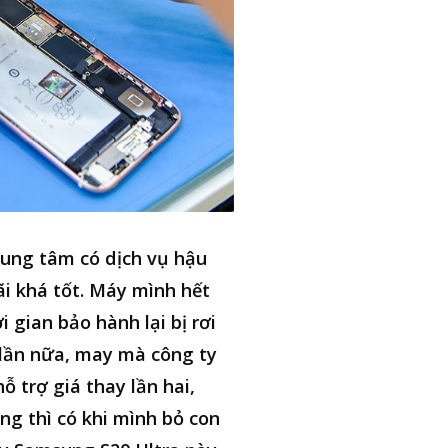
ung tâm có dịch vụ hậu
i khá tốt. Máy mình hết
i gian bảo hành lại bị rơi
lần nữa, may mà công ty
hỗ trợ giá thay lần hai,
ng thì có khi mình bỏ con