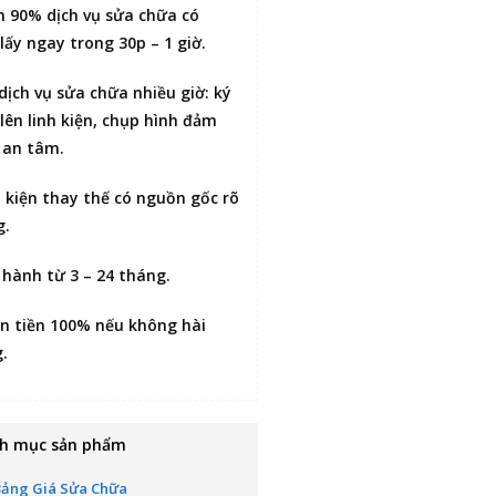
n 90% dịch vụ sửa chữa có
lấy ngay trong 30p – 1 giờ
.
 dịch vụ sửa chữa nhiều giờ:
ký
lên linh kiện
, chụp hình đảm
 an tâm.
h kiện thay thế có nguồn gốc rõ
g.
 hành từ 3 – 24 tháng.
n tiền 100% nếu không hài
g
.
h mục sản phẩm
Bảng Giá Sửa Chữa