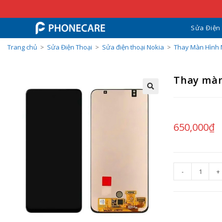
Sửa Điện
Trang chủ
>
Sửa Điện Thoại
>
Sửa điện thoại Nokia
>
Thay Màn Hình 
Thay màn
650,000
₫
-
+