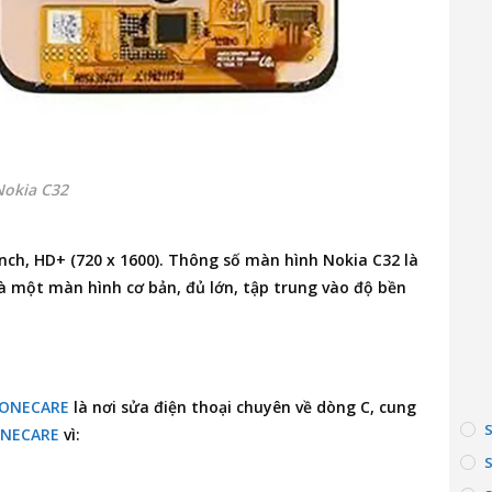
Nokia C32
inch, HD+ (720 x 1600). Thông số màn hình Nokia C32 là
là một màn hình cơ bản, đủ lớn, tập trung vào độ bền
ONECARE
là nơi
sửa điện thoại
chuyên về dòng C, cung
NECARE
vì: