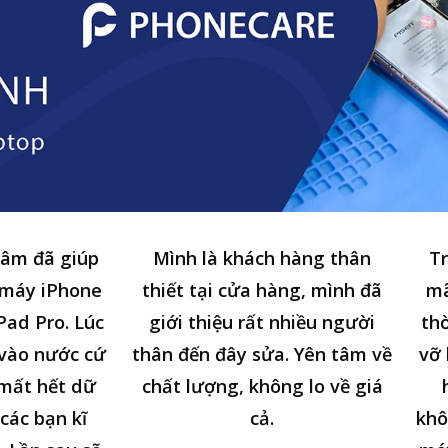
tâm đã giúp
Mình là khách hàng thân
Tr
 máy iPhone
thiết tại cửa hàng, mình đã
mã
Pad Pro. Lúc
giới thiệu rất nhiều người
thờ
n vào nước cứ
thân đến đây sửa. Yên tâm về
vỡ 
 mất hết dữ
chất lượng, không lo về giá
các bạn kĩ
cả.
khô