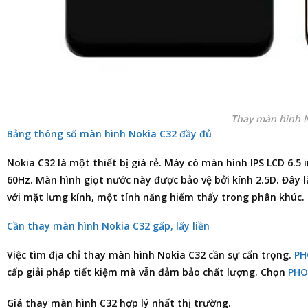
Thay màn hình 
Bảng thông số màn hình Nokia C32 đầy đủ
Nokia C32 là một thiết bị giá rẻ. Máy có màn hình IPS LCD 6.5 
60Hz. Màn hình giọt nước này được bảo vệ bởi kính 2.5D. Đây 
với mặt lưng kính, một tính năng hiếm thấy trong phân khúc.
Cần thay màn hình Nokia C32 gấp, lấy liền
Việc tìm
địa chỉ thay màn hình Nokia C32
cần sự cẩn trọng.
PH
cấp giải pháp tiết kiệm mà vẫn đảm bảo chất lượng. Chọn
PHO
Giá thay màn hình C32 hợp lý nhất thị trường.