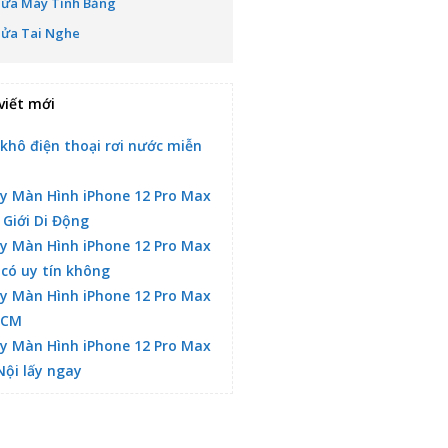
Sửa Máy Tính Bảng
Sửa Tai Nghe
viết mới
 khô điện thoại rơi nước miễn
y Màn Hình iPhone 12 Pro Max
 Giới Di Động
y Màn Hình iPhone 12 Pro Max
 có uy tín không
y Màn Hình iPhone 12 Pro Max
HCM
y Màn Hình iPhone 12 Pro Max
Nội lấy ngay