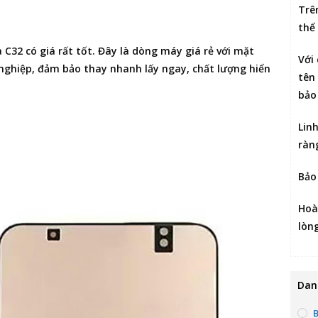
Trê
thể
a C32
có giá rất tốt. Đây là dòng máy giá rẻ với mặt
Với
ghiệp, đảm bảo thay nhanh lấy ngay, chất lượng hiển
tên 
bảo
Lin
ràn
Bảo
Hoà
lòn
Dan