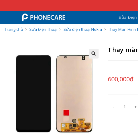
Sửa Điện
Trang chủ
>
Sửa Điện Thoại
>
Sửa điện thoại Nokia
>
Thay Màn Hình 
Thay màn
600,000
₫
-
+