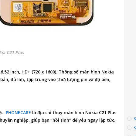
ia C21 Plus
D 6.52 inch, HD+ (720 x 1600). Thông số màn hình Nokia
bản, đủ lớn, tập trung vào thời lượng pin và độ bền,
ệc.
PHONECARE
là
địa chỉ thay màn hình Nokia C21 Plus
huyên nghiệp, giúp bạn “hồi sinh” dế yêu ngay lập tức.