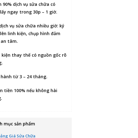
n 90% dịch vụ sửa chữa có
lấy ngay trong 30p – 1 giờ
.
 dịch vụ sửa chữa nhiều giờ:
ký
lên linh kiện
, chụp hình đảm
 an tâm.
h kiện thay thế có nguồn gốc rõ
g.
 hành từ 3 – 24 tháng.
n tiền 100% nếu không hài
g
.
h mục sản phẩm
Bảng Giá Sửa Chữa