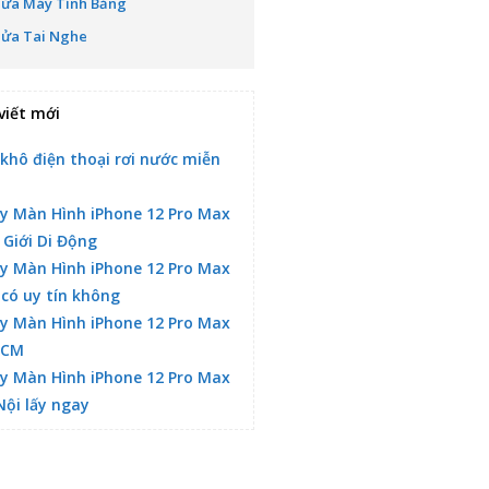
Sửa Máy Tính Bảng
Sửa Tai Nghe
viết mới
 khô điện thoại rơi nước miễn
y Màn Hình iPhone 12 Pro Max
 Giới Di Động
y Màn Hình iPhone 12 Pro Max
 có uy tín không
y Màn Hình iPhone 12 Pro Max
HCM
y Màn Hình iPhone 12 Pro Max
Nội lấy ngay