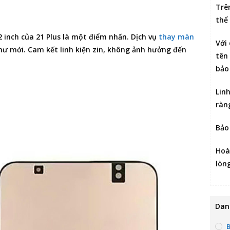
Trê
thể
2 inch của 21 Plus là một điểm nhấn. Dịch vụ
thay màn
Với
như mới. Cam kết linh kiện zin, không ảnh hưởng đến
tên 
bảo
Lin
ràn
Bảo
Hoà
lòn
Dan