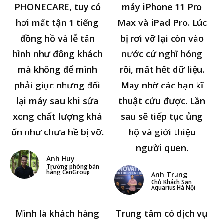
PHONECARE, tuy có
máy iPhone 11 Pro
hơi mất tận 1 tiếng
Max và iPad Pro. Lúc
đồng hồ và lễ tân
bị rơi vỡ lại còn vào
hình như đông khách
nước cứ nghĩ hỏng
mà không để mình
rồi, mất hết dữ liệu.
phải giục nhưng đổi
May nhờ các bạn kĩ
lại máy sau khi sửa
thuật cứu được. Lần
xong chất lượng khá
sau sẽ tiếp tục ủng
ổn như chưa hề bị vỡ.
hộ và giới thiệu
người quen.
Anh Huy
Trưởng phòng bán
hàng CenGroup
Anh Trung
Chủ Khách Sạn
Aquarius Hà Nội
Mình là khách hàng
Trung tâm có dịch vụ