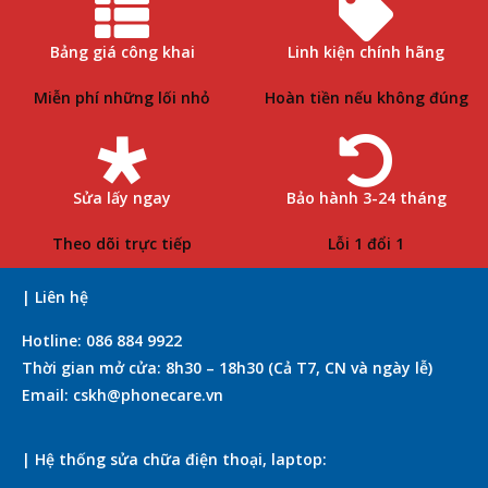
Bảng giá công khai
Linh kiện chính hãng
Miễn phí những lối nhỏ
Hoàn tiền nếu không đúng
Sửa lấy ngay
Bảo hành 3-24 tháng
Theo dõi trực tiếp
Lỗi 1 đổi 1
| Liên hệ
Hotline: 086 884 9922
Thời gian mở cửa: 8h30 – 18h30 (Cả T7, CN và ngày lễ)
Email: cskh@phonecare.vn
| Hệ thống sửa chữa điện thoại, laptop: