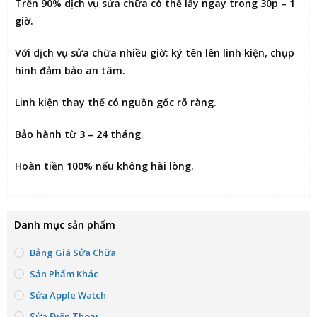
Trên 90% dịch vụ sửa chữa có thể
lấy ngay trong 30p – 1
giờ
.
Với dịch vụ sửa chữa nhiều giờ:
ký tên lên linh kiện
, chụp
hình đảm bảo an tâm.
Linh kiện thay thế có nguồn gốc rõ ràng.
Bảo hành từ 3 – 24 tháng.
Hoàn tiền 100% nếu không hài lòng
.
Danh mục sản phẩm
Bảng Giá Sửa Chữa
Sản Phẩm Khác
Sửa Apple Watch
Sửa Điện Thoại