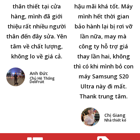
thân thiết tại cửa
hậu mãi khá tốt. Máy
hàng, mình đã giới
mình hết thời gian
thiệu rất nhiều người
bảo hành lại bị rơi vỡ
thân đến đây sửa. Yên
lần nữa, may mà
tâm về chất lượng,
công ty hỗ trợ giá
không lo về giá cả.
thay lần hai, không
thì có khi mình bỏ con
Anh Đức
máy Samsung S20
Chủ Hệ Thống
DeliFruit
Ultra này đi mất.
Thank trung tâm.
Chị Giang
Nhà thiết kế