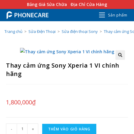
Bảng Giá Sửa Chữa
Địa Chỉ Cửa Hàng
Sản phẩm
Trang chủ
>
Sửa Điện Thoại
>
Sửa điện thoại Sony
>
Thay cảm ứng S
Thay cảm ứng Sony Xperia 1 VI chính
hãng
1,800,000
₫
-
+
THÊM VÀO GIỎ HÀNG