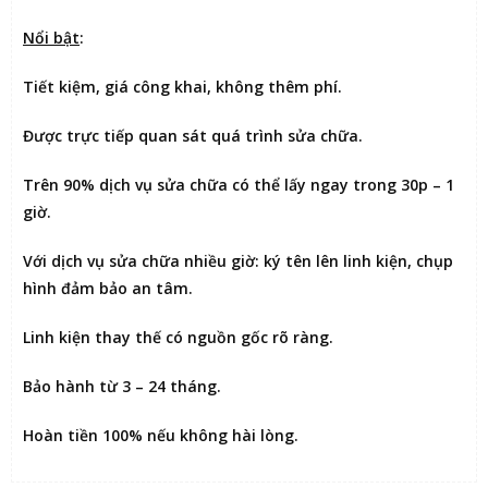
Nổi bật
:
Tiết kiệm
, giá công khai, không thêm phí.
Được
trực tiếp quan sát
quá trình sửa chữa.
Trên 90% dịch vụ sửa chữa có thể
lấy ngay trong 30p – 1
giờ
.
Với dịch vụ sửa chữa nhiều giờ:
ký tên lên linh kiện
, chụp
hình đảm bảo an tâm.
Linh kiện thay thế có nguồn gốc rõ ràng.
Bảo hành từ 3 – 24 tháng.
Hoàn tiền 100% nếu không hài lòng
.