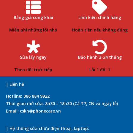
Bảng giá công khai
Linh kiện chính hãng
Miễn phí những lối nhỏ
Hoàn tiền nếu không đúng
Sửa lấy ngay
Bảo hành 3-24 tháng
Theo dõi trực tiếp
Lỗi 1 đổi 1
| Liên hệ
Hotline: 086 884 9922
Thời gian mở cửa: 8h30 – 18h30 (Cả T7, CN và ngày lễ)
Email: cskh@phonecare.vn
| Hệ thống sửa chữa điện thoại, laptop: