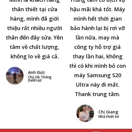
thân thiết tại cửa
hậu mãi khá tốt. Máy
hàng, mình đã giới
mình hết thời gian
thiệu rất nhiều người
bảo hành lại bị rơi vỡ
thân đến đây sửa. Yên
lần nữa, may mà
tâm về chất lượng,
công ty hỗ trợ giá
không lo về giá cả.
thay lần hai, không
thì có khi mình bỏ con
Anh Đức
máy Samsung S20
Chủ Hệ Thống
DeliFruit
Ultra này đi mất.
Thank trung tâm.
Chị Giang
Nhà thiết kế