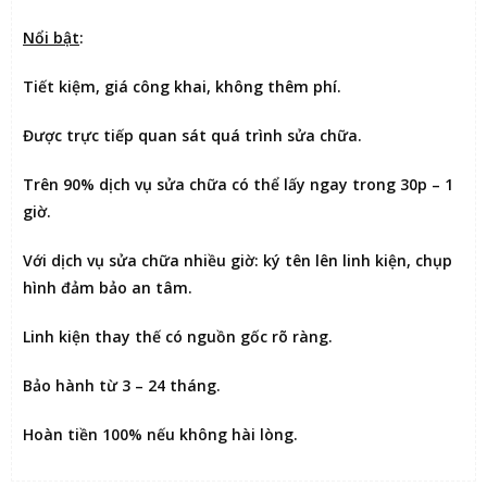
Nổi bật
:
Tiết kiệm
, giá công khai, không thêm phí.
Được
trực tiếp quan sát
quá trình sửa chữa.
Trên 90% dịch vụ sửa chữa có thể
lấy ngay trong 30p – 1
giờ
.
Với dịch vụ sửa chữa nhiều giờ:
ký tên lên linh kiện
, chụp
hình đảm bảo an tâm.
Linh kiện thay thế có nguồn gốc rõ ràng.
Bảo hành từ 3 – 24 tháng.
Hoàn tiền 100% nếu không hài lòng
.