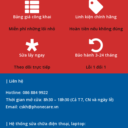
Bảng giá công khai
Linh kiện chính hãng
Miễn phí những lối nhỏ
Hoàn tiền nếu không đúng
Sửa lấy ngay
Bảo hành 3-24 tháng
Theo dõi trực tiếp
Lỗi 1 đổi 1
| Liên hệ
Hotline: 086 884 9922
Thời gian mở cửa: 8h30 – 18h30 (Cả T7, CN và ngày lễ)
Email: cskh@phonecare.vn
| Hệ thống sửa chữa điện thoại, laptop: