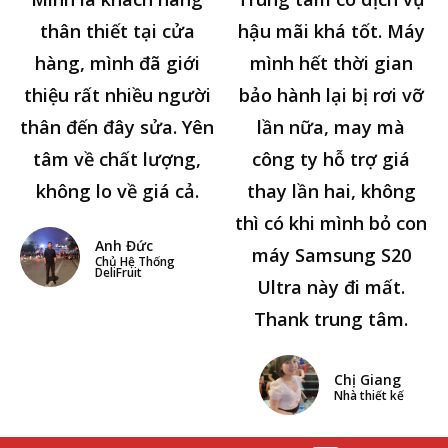
thân thiết tại cửa
hậu mãi khá tốt. Máy
hàng, mình đã giới
mình hết thời gian
thiệu rất nhiều người
bảo hành lại bị rơi vỡ
thân đến đây sửa. Yên
lần nữa, may mà
tâm về chất lượng,
công ty hỗ trợ giá
không lo về giá cả.
thay lần hai, không
thì có khi mình bỏ con
Anh Đức
máy Samsung S20
Chủ Hệ Thống
DeliFruit
Ultra này đi mất.
Thank trung tâm.
Chị Giang
Nhà thiết kế