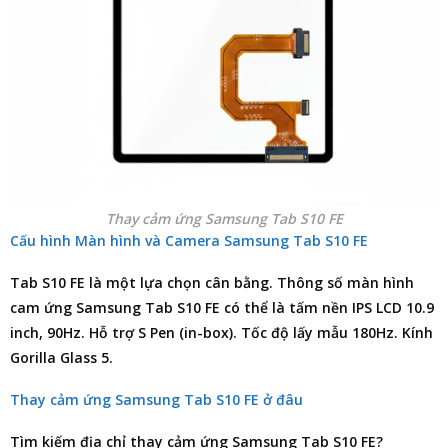
Thay cảm ứng Samsung Tab S10 FE
Cấu hình Màn hình và Camera Samsung Tab S10 FE
Tab S10 FE là một lựa chọn cân bằng. Thông số màn hình
cam ứng Samsung Tab S10 FE có thể là tấm nền IPS LCD 10.9
inch, 90Hz. Hỗ trợ S Pen (in-box). Tốc độ lấy mẫu 180Hz. Kính
Gorilla Glass 5.
Thay cảm ứng Samsung Tab S10 FE ở đâu
Tìm kiếm
địa chỉ thay cảm ứng Samsung Tab S10 FE
?