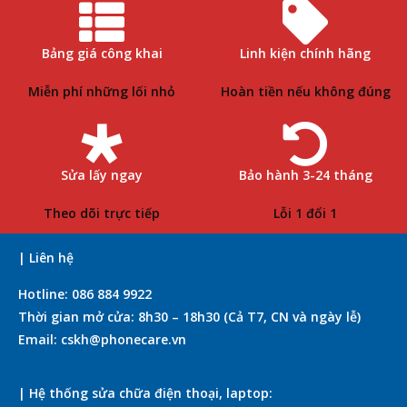
Bảng giá công khai
Linh kiện chính hãng
Miễn phí những lối nhỏ
Hoàn tiền nếu không đúng
Sửa lấy ngay
Bảo hành 3-24 tháng
Theo dõi trực tiếp
Lỗi 1 đổi 1
| Liên hệ
Hotline: 086 884 9922
Thời gian mở cửa: 8h30 – 18h30 (Cả T7, CN và ngày lễ)
Email: cskh@phonecare.vn
| Hệ thống sửa chữa điện thoại, laptop: