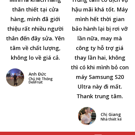
thân thiết tại cửa
hậu mãi khá tốt. Máy
hàng, mình đã giới
mình hết thời gian
thiệu rất nhiều người
bảo hành lại bị rơi vỡ
thân đến đây sửa. Yên
lần nữa, may mà
tâm về chất lượng,
công ty hỗ trợ giá
không lo về giá cả.
thay lần hai, không
thì có khi mình bỏ con
Anh Đức
máy Samsung S20
Chủ Hệ Thống
DeliFruit
Ultra này đi mất.
Thank trung tâm.
Chị Giang
Nhà thiết kế