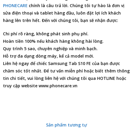
PHONECARE
chính là câu trả lời. Chúng tôi tự hào là đơn vị
sửa điện thoại
và tablet hàng đầu, luôn đặt lợi ích khách
hàng lên trên hết. Đến với chúng tôi, bạn sẽ nhận được:
Chi phí rõ ràng, không phát sinh phụ phí.
Hoàn tiền 100% nếu khách hàng không hài lòng.
Quy trình 5 sao, chuyên nghiệp và minh bạch.
Hỗ trợ đa dạng dòng máy, kể cả model mới.
Liên hệ ngay để chiếc Samsung Tab S10 FE của bạn được
chăm sóc tốt nhất. Để tư vấn miễn phí hoặc biết thêm thông
tin chi tiết, vui lòng liên hệ với chúng tôi qua HOTLINE hoặc
truy cập website www.phonecare.vn
Sản phẩm tương tự