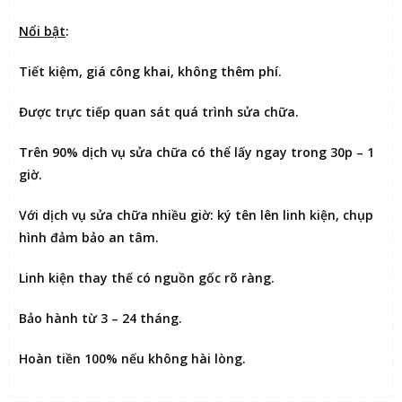
Nổi bật
:
Tiết kiệm
, giá công khai, không thêm phí.
Được
trực tiếp quan sát
quá trình sửa chữa.
Trên 90% dịch vụ sửa chữa có thể
lấy ngay trong 30p – 1
giờ
.
Với dịch vụ sửa chữa nhiều giờ:
ký tên lên linh kiện
, chụp
hình đảm bảo an tâm.
Linh kiện thay thế có nguồn gốc rõ ràng.
Bảo hành từ 3 – 24 tháng.
Hoàn tiền 100% nếu không hài lòng
.