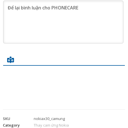
SKU
nokiax30_camung
Category
Thay cam ứng Nokia