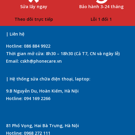
Sửa lấy ngay
Bảo hành 3-24 tháng
Theo dõi trực tiếp
Lỗi 1 đổi 1
| Liên hệ
Hotline: 086 884 9922
Thời gian mở cửa: 8h30 – 18h30 (Cả T7, CN và ngày lễ)
Email: cskh@phonecare.vn
| Hệ thống sửa chữa điện thoại, laptop:
9.B Nguyễn Du, Hoàn Kiếm, Hà Nội
Hotline: 094 169 2266
81 Phố Vọng, Hai Bà Trưng, Hà Nội
Hotline: 0968 272 111