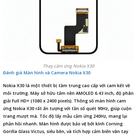
Thay cảm ứng Nokia X30
Đánh giá Màn hình và Camera Nokia X30
Nokia X30 là một thiết bị tầm trung cao cấp với cam kết về
môi trường. Máy sở hữu tấm nền AMOLED 6.43 inch, độ phân
giải Full HD+ (1080 x 2400 pixels). Thông số màn hình cam
ứng Nokia X30 rất ấn tượng với tần số quét 90Hz, giúp cuộn
trang mượt mà. Tốc độ lấy mẫu cảm ứng 240Hz, mang lại
phản hồi nhanh. Màn hình được bảo vệ bởi kính Corning
Gorilla Glass Victus, siêu bền, và tích hợp cảm biến vân tay