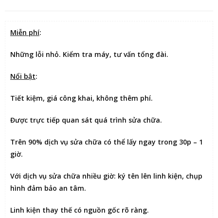
Miễn phí
:
Những lỗi nhỏ. Kiểm tra máy, tư vấn tổng đài.
Nổi bật
:
Tiết kiệm
, giá công khai, không thêm phí.
Được
trực tiếp quan sát
quá trình sửa chữa.
Trên 90% dịch vụ sửa chữa có thể
lấy ngay trong 30p – 1
giờ
.
Với dịch vụ sửa chữa nhiều giờ:
ký tên lên linh kiện
, chụp
hình đảm bảo an tâm.
Linh kiện thay thế có nguồn gốc rõ ràng.