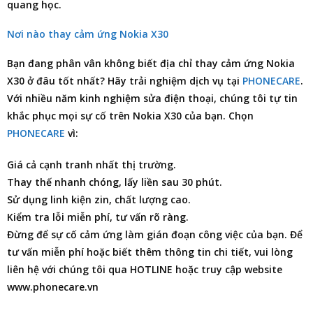
quang học.
Nơi nào thay cảm ứng Nokia X30
Bạn đang phân vân không biết
địa chỉ thay cảm ứng Nokia
X30
ở đâu tốt nhất? Hãy trải nghiệm dịch vụ tại
PHONECARE
.
Với nhiều năm kinh nghiệm
sửa điện thoại
, chúng tôi tự tin
khắc phục mọi sự cố trên Nokia X30 của bạn. Chọn
PHONECARE
vì:
Giá cả cạnh tranh nhất thị trường.
Thay thế nhanh chóng, lấy liền sau 30 phút.
Sử dụng linh kiện zin, chất lượng cao.
Kiểm tra lỗi miễn phí, tư vấn rõ ràng.
Đừng để sự cố cảm ứng làm gián đoạn công việc của bạn. Để
tư vấn miễn phí hoặc biết thêm thông tin chi tiết, vui lòng
liên hệ với chúng tôi qua HOTLINE hoặc truy cập website
www.phonecare.vn