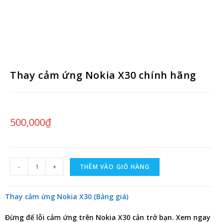
Thay cảm ứng Nokia X30 chính hãng
500,000
₫
-
+
THÊM VÀO GIỎ HÀNG
Thay cảm ứng Nokia X30 (Bảng giá)
Đừng để lỗi cảm ứng trên Nokia X30 cản trở bạn. Xem ngay