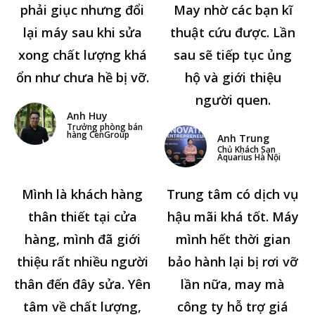
phải giục nhưng đổi
May nhờ các bạn kĩ
lại máy sau khi sửa
thuật cứu được. Lần
xong chất lượng khá
sau sẽ tiếp tục ủng
ổn như chưa hề bị vỡ.
hộ và giới thiệu
người quen.
Anh Huy
Trưởng phòng bán
hàng CenGroup
Anh Trung
Chủ Khách Sạn
Aquarius Hà Nội
Mình là khách hàng
Trung tâm có dịch vụ
thân thiết tại cửa
hậu mãi khá tốt. Máy
hàng, mình đã giới
mình hết thời gian
thiệu rất nhiều người
bảo hành lại bị rơi vỡ
thân đến đây sửa. Yên
lần nữa, may mà
tâm về chất lượng,
công ty hỗ trợ giá