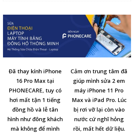
Đã thay kính iPhone
Cảm ơn trung tâm đã
16 Pro Max tại
giúp mình sửa 2 em
PHONECARE, tuy có
máy iPhone 11 Pro
hơi mất tận 1 tiếng
Max và iPad Pro. Lúc
đồng hồ và lễ tân
bị rơi vỡ lại còn vào
hình như đông khách
nước cứ nghĩ hỏng
mà không để mình
rồi, mất hết dữ liệu.