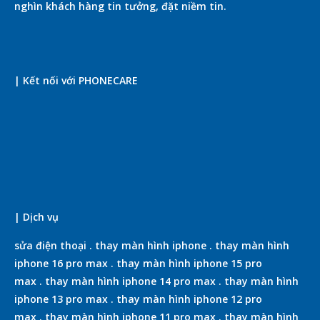
nghìn khách hàng tin tưởng, đặt niềm tin.
| Kết nối với PHONECARE
| Dịch vụ
sửa điện thoại
.
thay màn hình iphone
.
thay màn hình
iphone 16 pro max
.
thay màn hình iphone 15 pro
max
.
thay màn hình iphone 14 pro max
.
thay màn hình
iphone 13 pro max
.
thay màn hình iphone 12 pro
max
.
thay màn hình iphone 11 pro max
.
thay màn hình