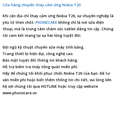
Cửa hàng chuyên thay cảm ứng Nokia T20
Khi cần
địa chỉ thay cảm ứng Nokia T20
, sự chuyên nghiệp là
yếu tố then chốt.
PHONECARE
không chỉ là nơi
sửa điện
thoại
, mà là trung tâm chăm sóc tablet đáng tin cậy. Chúng
tôi cam kết mang lại sự hài lòng tuyệt đối:
Đội ngũ kỹ thuật chuyên sửa máy tính bảng.
Trang thiết bị hiện đại, công nghệ cao.
Bảo mật tuyệt đối thông tin khách hàng.
Hỗ trợ kiểm tra máy tổng quát miễn phí.
Hãy để chúng tôi khôi phục chiếc Nokia T20 của bạn. Để tư
vấn miễn phí hoặc biết thêm thông tin chi tiết, vui lòng liên
hệ với chúng tôi qua HOTLINE hoặc truy cập website
www.phonecare.vn