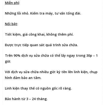
Miễn phí
:
Những lỗi nhỏ. Kiểm tra máy, tư vấn tổng đài.
Nổi bật
:
Tiết kiệm
, giá công khai, không thêm phí.
Được
trực tiếp quan sát
quá trình sửa chữa.
Trên 90% dịch vụ sửa chữa có thể
lấy ngay trong 30p – 1
giờ
.
Với dịch vụ sửa chữa nhiều giờ:
ký tên lên linh kiện
, chụp
hình đảm bảo an tâm.
Linh kiện thay thế có nguồn gốc rõ ràng.
Bảo hành từ 3 – 24 tháng.