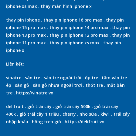
iphone xs max
.
thay màn hình iphone x
thay pin iphone
.
thay pin iphone 16 pro max
.
thay pin
iphone 15 pro max
.
thay pin iphone 14 pro max
.
thay pin
iphone 13 pro max
.
thay pin iphone 12 pro max
.
thay pin
iphone 11 pro max
.
thay pin iphone xs max
.
thay pin
iphone x
Liên kết:
vinatre
.
sàn tre
.
sàn tre ngoài trời
.
ốp tre
.
tấm ván tre
ép
.
sàn gỗ
.
sàn gỗ nhựa ngoài trời
.
thớt tre
.
mặt bàn
tre
.
https://vinatre.vn
delifruit
.
giỏ trái cây
.
giỏ trái cây 500k
.
giỏ trái cây
400k
.
giỏ trái cây 1 triệu
.
cherry
.
nho sữa
.
kiwi
.
trái cây
nhập khẩu
.
hồng treo gió
.
https://delifruit.vn