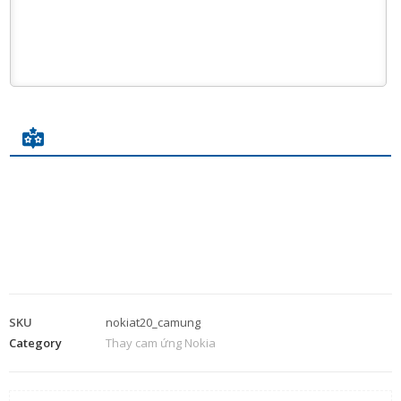
SKU
nokiat20_camung
Category
Thay cam ứng Nokia