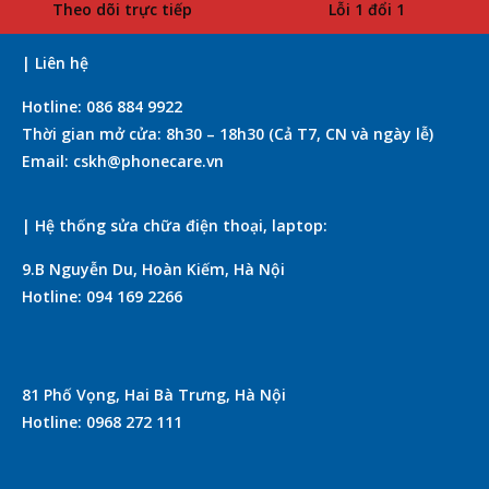
Theo dõi trực tiếp
Lỗi 1 đổi 1
| Liên hệ
Hotline: 086 884 9922
Thời gian mở cửa: 8h30 – 18h30 (Cả T7, CN và ngày lễ)
Email: cskh@phonecare.vn
| Hệ thống sửa chữa điện thoại, laptop:
9.B Nguyễn Du, Hoàn Kiếm, Hà Nội
Hotline: 094 169 2266
81 Phố Vọng, Hai Bà Trưng, Hà Nội
Hotline: 0968 272 111