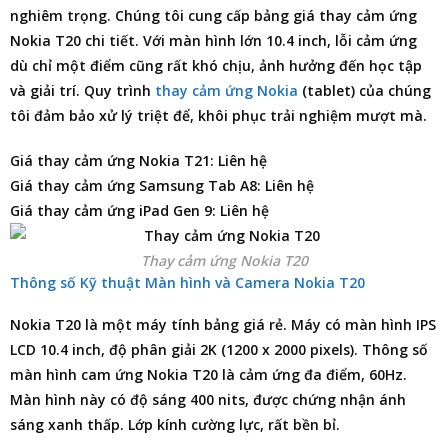
nghiêm trọng. Chúng tôi cung cấp
bảng giá thay cảm ứng
Nokia T20
chi tiết. Với màn hình lớn 10.4 inch, lỗi cảm ứng
dù chỉ một điểm cũng rất khó chịu, ảnh hưởng đến học tập
và giải trí. Quy trình
thay cảm ứng Nokia
(tablet) của chúng
tôi đảm bảo xử lý triệt để, khôi phục trải nghiệm mượt mà.
Giá thay cảm ứng Nokia T21: Liên hệ
Giá thay cảm ứng Samsung Tab A8: Liên hệ
Giá thay cảm ứng iPad Gen 9: Liên hệ
Thay cảm ứng Nokia T20
Thông số Kỹ thuật Màn hình và Camera Nokia T20
Nokia T20 là một máy tính bảng giá rẻ. Máy có màn hình IPS
LCD 10.4 inch, độ phân giải 2K (1200 x 2000 pixels). Thông số
màn hình cam ứng Nokia T20 là cảm ứng đa điểm, 60Hz.
Màn hình này có độ sáng 400 nits, được chứng nhận ánh
sáng xanh thấp. Lớp kính cường lực, rất bền bỉ.