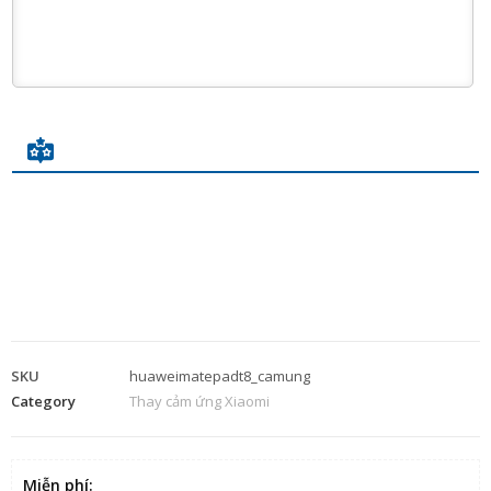
SKU
huaweimatepadt8_camung
Category
Thay cảm ứng Xiaomi
Miễn phí
: