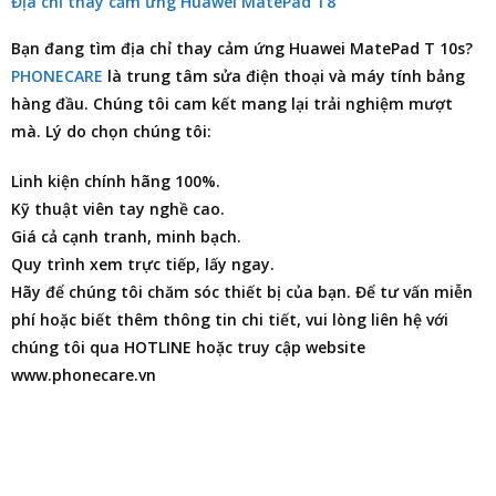
Địa chỉ thay cảm ứng Huawei MatePad T8
Bạn đang tìm
địa chỉ thay cảm ứng Huawei MatePad T 10s
?
PHONECARE
là trung tâm
sửa điện thoại
và máy tính bảng
hàng đầu. Chúng tôi cam kết mang lại trải nghiệm mượt
mà. Lý do chọn chúng tôi:
Linh kiện chính hãng 100%.
Kỹ thuật viên tay nghề cao.
Giá cả cạnh tranh, minh bạch.
Quy trình xem trực tiếp, lấy ngay.
Hãy để chúng tôi chăm sóc thiết bị của bạn. Để tư vấn miễn
phí hoặc biết thêm thông tin chi tiết, vui lòng liên hệ với
chúng tôi qua HOTLINE hoặc truy cập website
www.phonecare.vn