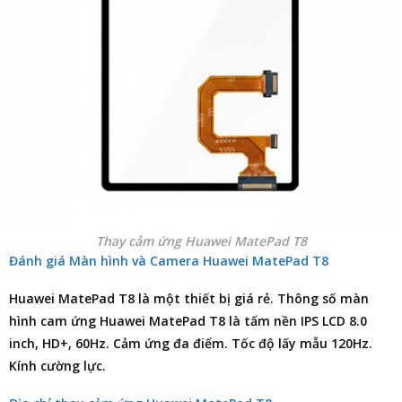
Thay cảm ứng Huawei MatePad T8
Đánh giá Màn hình và Camera Huawei MatePad T8
Huawei MatePad T8 là một thiết bị giá rẻ. Thông số màn
hình cam ứng Huawei MatePad T8 là tấm nền IPS LCD 8.0
inch, HD+, 60Hz. Cảm ứng đa điểm. Tốc độ lấy mẫu 120Hz.
Kính cường lực.