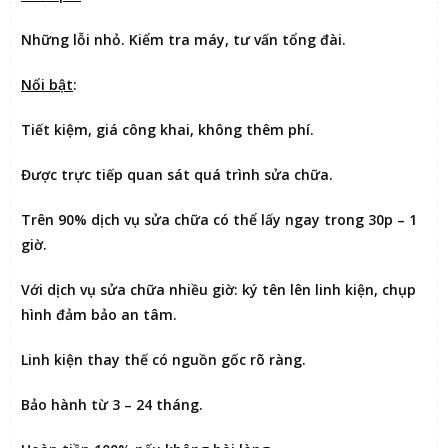
Những lỗi nhỏ. Kiểm tra máy, tư vấn tổng đài.
Nổi bật
:
Tiết kiệm
, giá công khai, không thêm phí.
Được
trực tiếp quan sát
quá trình sửa chữa.
Trên 90% dịch vụ sửa chữa có thể
lấy ngay trong 30p – 1
giờ
.
Với dịch vụ sửa chữa nhiều giờ:
ký tên lên linh kiện
, chụp
hình đảm bảo an tâm.
Linh kiện thay thế có nguồn gốc rõ ràng.
Bảo hành từ 3 – 24 tháng.