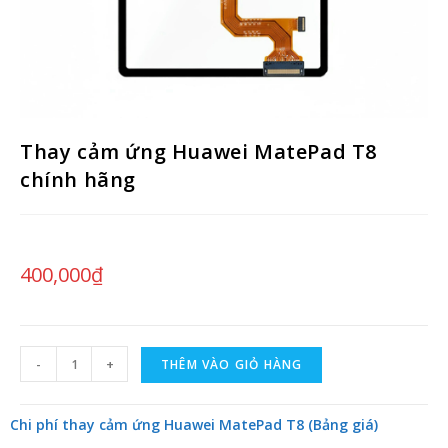
Thay cảm ứng Huawei MatePad T8
chính hãng
400,000
₫
-
+
THÊM VÀO GIỎ HÀNG
Chi phí thay cảm ứng Huawei MatePad T8 (Bảng giá)