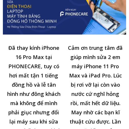
Đã thay kính iPhone
Cảm ơn trung tâm đã
16 Pro Max tại
giúp mình sửa 2 em
PHONECARE, tuy có
máy iPhone 11 Pro
hơi mất tận 1 tiếng
Max và iPad Pro. Lúc
đồng hồ và lễ tân
bị rơi vỡ lại còn vào
hình như đông khách
nước cứ nghĩ hỏng
mà không để mình
rồi, mất hết dữ liệu.
phải giục nhưng đổi
May nhờ các bạn kĩ
lại máy sau khi sửa
thuật cứu được. Lần