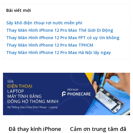
Bài viết mới
Sấy khô điện thoại rơi nước miễn phí
Thay Màn Hình iPhone 12 Pro Max Thế Giới Di Động
Thay Màn Hình iPhone 12 Pro Max FPT có uy tín không
Thay Màn Hình iPhone 12 Pro Max TPHCM
Thay Màn Hình iPhone 12 Pro Max Hà Nội lấy ngay
Đã thay kính iPhone
Cảm ơn trung tâm đã