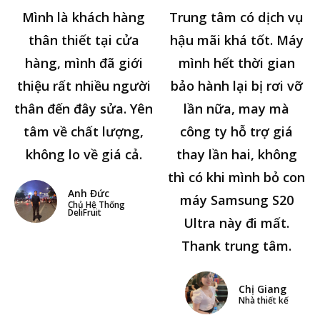
Mình là khách hàng
Trung tâm có dịch vụ
thân thiết tại cửa
hậu mãi khá tốt. Máy
hàng, mình đã giới
mình hết thời gian
thiệu rất nhiều người
bảo hành lại bị rơi vỡ
thân đến đây sửa. Yên
lần nữa, may mà
tâm về chất lượng,
công ty hỗ trợ giá
không lo về giá cả.
thay lần hai, không
thì có khi mình bỏ con
Anh Đức
máy Samsung S20
Chủ Hệ Thống
DeliFruit
Ultra này đi mất.
Thank trung tâm.
Chị Giang
Nhà thiết kế