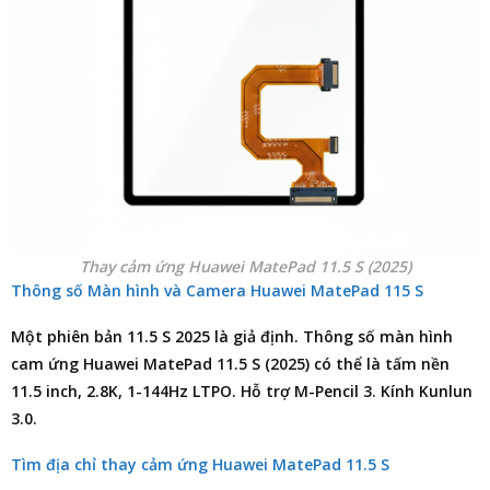
Thay cảm ứng Huawei MatePad 11.5 S (2025)
Thông số Màn hình và Camera Huawei MatePad 115 S
Một phiên bản 11.5 S 2025 là giả định. Thông số màn hình
cam ứng Huawei MatePad 11.5 S (2025) có thể là tấm nền
11.5 inch, 2.8K, 1-144Hz LTPO. Hỗ trợ M-Pencil 3. Kính Kunlun
3.0.
Tìm địa chỉ thay cảm ứng Huawei MatePad 11.5 S