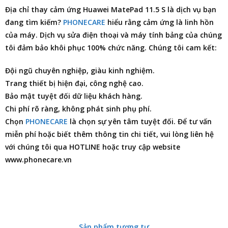
Địa chỉ thay cảm ứng Huawei MatePad 11.5 S
là dịch vụ bạn
đang tìm kiếm?
PHONECARE
hiểu rằng cảm ứng là linh hồn
của máy. Dịch vụ
sửa điện thoại
và máy tính bảng của chúng
tôi đảm bảo khôi phục 100% chức năng. Chúng tôi cam kết:
Đội ngũ chuyên nghiệp, giàu kinh nghiệm.
Trang thiết bị hiện đại, công nghệ cao.
Bảo mật tuyệt đối dữ liệu khách hàng.
Chi phí rõ ràng, không phát sinh phụ phí.
Chọn
PHONECARE
là chọn sự yên tâm tuyệt đối. Để tư vấn
miễn phí hoặc biết thêm thông tin chi tiết, vui lòng liên hệ
với chúng tôi qua HOTLINE hoặc truy cập website
www.phonecare.vn
Sản phẩm tương tự