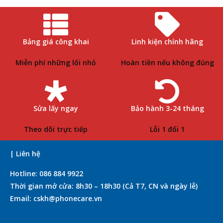
Bảng giá công khai
Linh kiện chính hãng
Miễn phí những lối nhỏ
Hoàn tiền nếu không đúng
Sửa lấy ngay
Bảo hành 3-24 tháng
Theo dõi trực tiếp
Lỗi 1 đổi 1
| Liên hệ
Hotline: 086 884 9922
Thời gian mở cửa: 8h30 – 18h30 (Cả T7, CN và ngày lễ)
Email: cskh@phonecare.vn