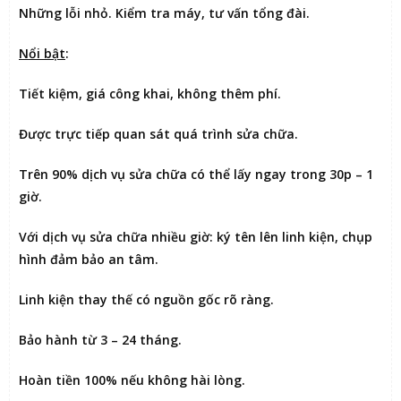
Những lỗi nhỏ. Kiểm tra máy, tư vấn tổng đài.
Nổi bật
:
Tiết kiệm
, giá công khai, không thêm phí.
Được
trực tiếp quan sát
quá trình sửa chữa.
Trên 90% dịch vụ sửa chữa có thể
lấy ngay trong 30p – 1
giờ
.
Với dịch vụ sửa chữa nhiều giờ:
ký tên lên linh kiện
, chụp
hình đảm bảo an tâm.
Linh kiện thay thế có nguồn gốc rõ ràng.
Bảo hành từ 3 – 24 tháng.
Hoàn tiền 100% nếu không hài lòng
.