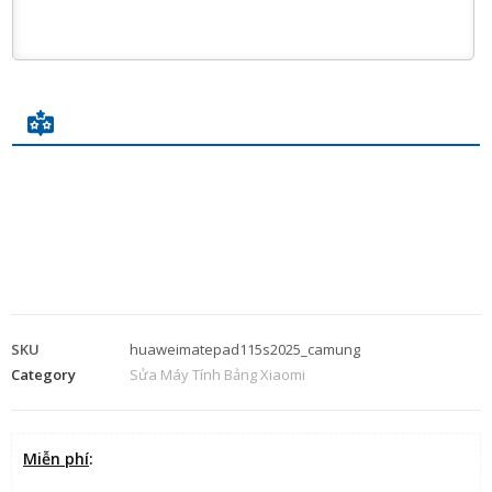
SKU
huaweimatepad115s2025_camung
Category
Sửa Máy Tính Bảng Xiaomi
Miễn phí
: