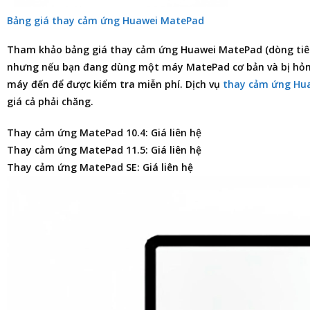
Bảng giá thay cảm ứng Huawei MatePad
Tham khảo
bảng giá thay cảm ứng Huawei MatePad
(dòng tiê
nhưng nếu bạn đang dùng một máy MatePad cơ bản và bị hỏn
máy đến để được kiểm tra miễn phí. Dịch vụ
thay cảm ứng Hu
giá cả phải chăng.
Thay cảm ứng MatePad 10.4: Giá liên hệ
Thay cảm ứng MatePad 11.5: Giá liên hệ
Thay cảm ứng MatePad SE: Giá liên hệ