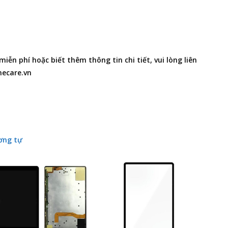
iễn phí hoặc biết thêm thông tin chi tiết, vui lòng liên
necare.vn
ơng tự