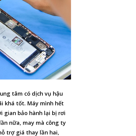
ung tâm có dịch vụ hậu
i khá tốt. Máy mình hết
i gian bảo hành lại bị rơi
lần nữa, may mà công ty
hỗ trợ giá thay lần hai,