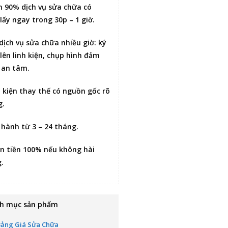
n 90% dịch vụ sửa chữa có
lấy ngay trong 30p – 1 giờ
.
 dịch vụ sửa chữa nhiều giờ:
ký
lên linh kiện
, chụp hình đảm
 an tâm.
h kiện thay thế có nguồn gốc rõ
g.
 hành từ 3 – 24 tháng.
n tiền 100% nếu không hài
g
.
h mục sản phẩm
Bảng Giá Sửa Chữa