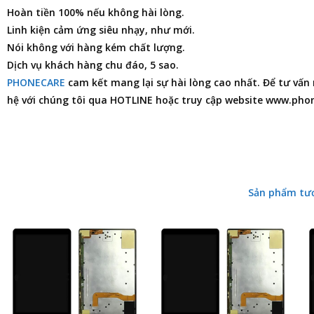
Hoàn tiền 100% nếu không hài lòng.
Linh kiện cảm ứng siêu nhạy, như mới.
Nói không với hàng kém chất lượng.
Dịch vụ khách hàng chu đáo, 5 sao.
PHONECARE
cam kết mang lại sự hài lòng cao nhất. Để tư vấn m
hệ với chúng tôi qua HOTLINE hoặc truy cập website www.pho
Sản phẩm tư