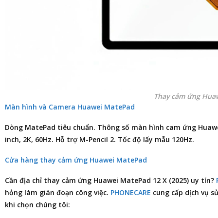
Thay cảm ứng Hua
Màn hình và Camera Huawei MatePad
Dòng MatePad tiêu chuẩn. Thông số màn hình cam ứng Huawei 
inch, 2K, 60Hz. Hỗ trợ M-Pencil 2. Tốc độ lấy mẫu 120Hz.
Cửa hàng thay cảm ứng Huawei MatePad
Cần
địa chỉ thay cảm ứng Huawei MatePad 12 X (2025)
uy tín?
hỏng làm gián đoạn công việc.
PHONECARE
cung cấp dịch vụ
sử
khi chọn chúng tôi: