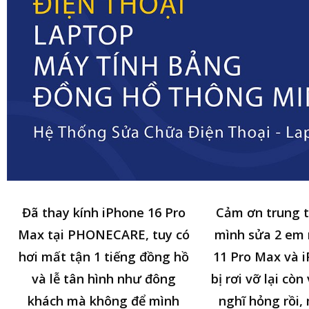
Đã thay kính iPhone 16 Pro
Cảm ơn trung 
Max tại PHONECARE, tuy có
mình sửa 2 em
hơi mất tận 1 tiếng đồng hồ
11 Pro Max và i
và lễ tân hình như đông
bị rơi vỡ lại cò
khách mà không để mình
nghĩ hỏng rồi,