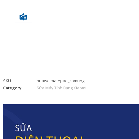
SKU
huaweimatepad_camung
Category
Sửa Máy Tính Bảng Xiaomi