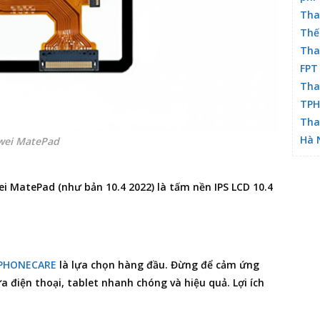
Tha
Thế
Tha
FPT
Tha
TP
Tha
Hà 
wei MatePad
MatePad (như bản 10.4 2022) là tấm nền IPS LCD 10.4
PHONECARE
là lựa chọn hàng đầu. Đừng để cảm ứng
a điện thoại
, tablet nhanh chóng và hiệu quả. Lợi ích