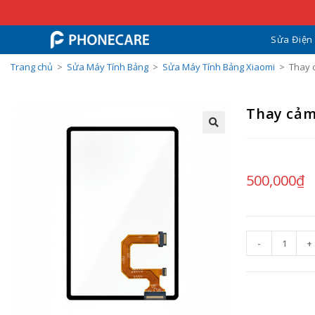
Sửa Điện
Trang chủ
>
Sửa Máy Tính Bảng
>
Sửa Máy Tính Bảng Xiaomi
>
Thay 
Thay cảm
500,000
₫
-
+