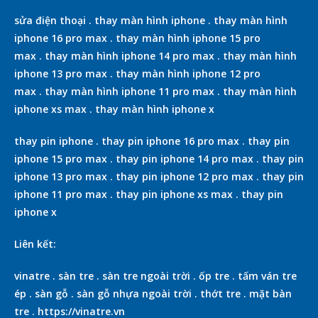
sửa điện thoại
.
thay màn hình iphone
.
thay màn hình
iphone 16 pro max
.
thay màn hình iphone 15 pro
max
.
thay màn hình iphone 14 pro max
.
thay màn hình
iphone 13 pro max
.
thay màn hình iphone 12 pro
max
.
thay màn hình iphone 11 pro max
.
thay màn hình
iphone xs max
.
thay màn hình iphone x
thay pin iphone
.
thay pin iphone 16 pro max
.
thay pin
iphone 15 pro max
.
thay pin iphone 14 pro max
.
thay pin
iphone 13 pro max
.
thay pin iphone 12 pro max
.
thay pin
iphone 11 pro max
.
thay pin iphone xs max
.
thay pin
iphone x
Liên kết:
vinatre
.
sàn tre
.
sàn tre ngoài trời
.
ốp tre
.
tấm ván tre
ép
.
sàn gỗ
.
sàn gỗ nhựa ngoài trời
.
thớt tre
.
mặt bàn
tre
.
https://vinatre.vn