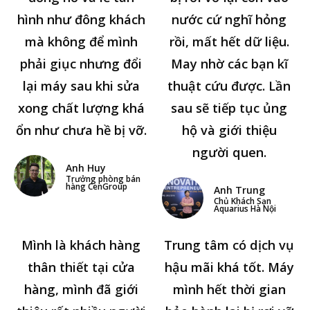
hình như đông khách
nước cứ nghĩ hỏng
mà không để mình
rồi, mất hết dữ liệu.
phải giục nhưng đổi
May nhờ các bạn kĩ
lại máy sau khi sửa
thuật cứu được. Lần
xong chất lượng khá
sau sẽ tiếp tục ủng
ổn như chưa hề bị vỡ.
hộ và giới thiệu
người quen.
Anh Huy
Trưởng phòng bán
hàng CenGroup
Anh Trung
Chủ Khách Sạn
Aquarius Hà Nội
Mình là khách hàng
Trung tâm có dịch vụ
thân thiết tại cửa
hậu mãi khá tốt. Máy
hàng, mình đã giới
mình hết thời gian