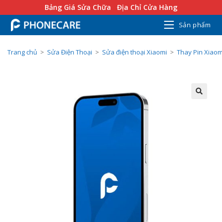
Bảng Giá Sửa Chữa
Địa Chỉ Cửa Hàng
Sản phẩm
Trang chủ
>
Sửa Điện Thoại
>
Sửa điện thoại Xiaomi
>
Thay Pin Xiaom