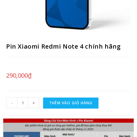
Pin Xiaomi Redmi Note 4 chính hãng
290,000
₫
-
+
THÊM VÀO GIỎ HÀNG