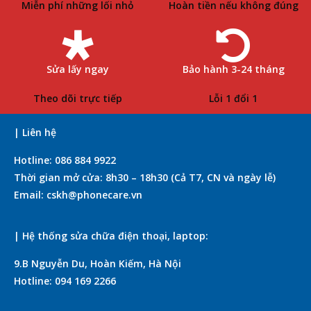
Miễn phí những lối nhỏ
Hoàn tiền nếu không đúng
Sửa lấy ngay
Bảo hành 3-24 tháng
Theo dõi trực tiếp
Lỗi 1 đổi 1
| Liên hệ
Hotline: 086 884 9922
Thời gian mở cửa: 8h30 – 18h30 (Cả T7, CN và ngày lễ)
Email: cskh@phonecare.vn
| Hệ thống sửa chữa điện thoại, laptop:
9.B Nguyễn Du, Hoàn Kiếm, Hà Nội
Hotline: 094 169 2266