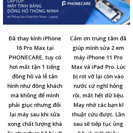
Đã thay kính iPhone
Cảm ơn trung tâm đã
16 Pro Max tại
giúp mình sửa 2 em
PHONECARE, tuy có
máy iPhone 11 Pro
hơi mất tận 1 tiếng
Max và iPad Pro. Lúc
đồng hồ và lễ tân
bị rơi vỡ lại còn vào
hình như đông khách
nước cứ nghĩ hỏng
mà không để mình
rồi, mất hết dữ liệu.
phải giục nhưng đổi
May nhờ các bạn kĩ
lại máy sau khi sửa
thuật cứu được. Lần
xong chất lượng khá
sau sẽ tiếp tục ủng