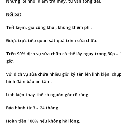
Những lỗi nhỏ. Kiểm tra máy, tư vấn tổng đài.
Nổi bật
:
Tiết kiệm
, giá công khai, không thêm phí.
Được
trực tiếp quan sát
quá trình sửa chữa.
Trên 90% dịch vụ sửa chữa có thể
lấy ngay trong 30p – 1
giờ
.
Với dịch vụ sửa chữa nhiều giờ:
ký tên lên linh kiện
, chụp
hình đảm bảo an tâm.
Linh kiện thay thế có nguồn gốc rõ ràng.
Bảo hành từ 3 – 24 tháng.
Hoàn tiền 100% nếu không hài lòng
.