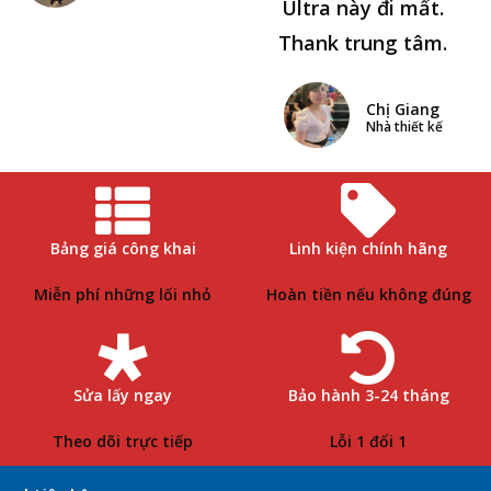
Ultra này đi mất.
Thank trung tâm.
Chị Giang
Nhà thiết kế
Bảng giá công khai
Linh kiện chính hãng
Miễn phí những lối nhỏ
Hoàn tiền nếu không đúng
Sửa lấy ngay
Bảo hành 3-24 tháng
Theo dõi trực tiếp
Lỗi 1 đổi 1