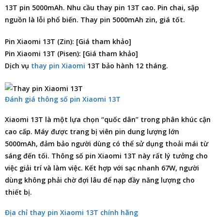
13T pin 5000mAh. Nhu cầu thay pin 13T cao. Pin chai, sập
nguồn là lỗi phổ biến. Thay pin 5000mAh zin, giá tốt.
Pin Xiaomi 13T (Zin): [Giá tham khảo]
Pin Xiaomi 13T (Pisen): [Giá tham khảo]
Dịch vụ
thay pin Xiaomi
13T bảo hành 12 tháng.
Đánh giá thông số pin Xiaomi 13T
Xiaomi 13T là một lựa chọn “quốc dân” trong phân khúc cận
cao cấp. Máy được trang bị viên pin dung lượng lớn
5000mAh, đảm bảo người dùng có thể sử dụng thoải mái từ
sáng đến tối. Thông số pin Xiaomi 13T này rất lý tưởng cho
việc giải trí và làm việc. Kết hợp với sạc nhanh 67W, người
dùng không phải chờ đợi lâu để nạp đầy năng lượng cho
thiết bị.
Địa chỉ thay pin Xiaomi 13T chính hãng