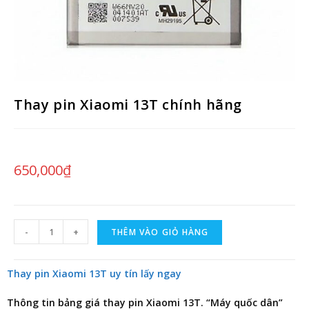
Thay pin Xiaomi 13T chính hãng
650,000
₫
-
+
THÊM VÀO GIỎ HÀNG
Thay pin Xiaomi 13T uy tín lấy ngay
Thông tin
bảng giá thay pin Xiaomi 13T
. “Máy quốc dân”