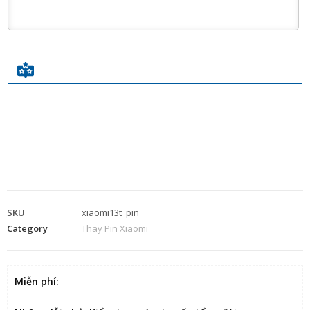
SKU
xiaomi13t_pin
Category
Thay Pin Xiaomi
Miễn phí
: