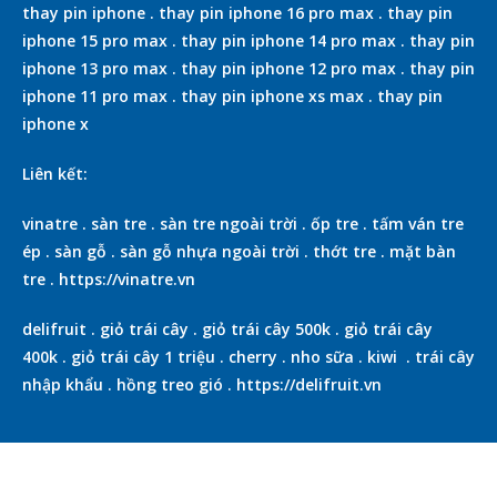
thay pin iphone
.
thay pin iphone 16 pro max
.
thay pin
iphone 15 pro max
.
thay pin iphone 14 pro max
.
thay pin
iphone 13 pro max
.
thay pin iphone 12 pro max
.
thay pin
iphone 11 pro max
.
thay pin iphone xs max
.
thay pin
iphone x
Liên kết:
vinatre
.
sàn tre
.
sàn tre ngoài trời
.
ốp tre
.
tấm ván tre
ép
.
sàn gỗ
.
sàn gỗ nhựa ngoài trời
.
thớt tre
.
mặt bàn
tre
.
https://vinatre.vn
delifruit
.
giỏ trái cây
.
giỏ trái cây 500k
.
giỏ trái cây
400k
.
giỏ trái cây 1 triệu
.
cherry
.
nho sữa
.
kiwi
.
trái cây
nhập khẩu
.
hồng treo gió
.
https://delifruit.vn