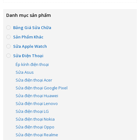
Danh mục sản phẩm
Bảng Giá Sửa Chữa
Sản Phẩm Khác
Sửa Apple Watch
Sửa Điện Thoại
Ép kính điện thoại
Sửa Asus
Sửa điện thoại Acer
Sửa điện thoại Google Pixel
Sửa điện thoại Huawei
Sửa điện thoại Lenovo
Sửa điện thoại LG
Sửa điện thoại Nokia
Sửa điện thoại Oppo
Sửa điện thoại Realme