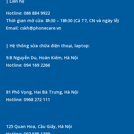
| Liên hệ
Hotline: 086 884 9922
Thời gian mở cửa: 8h30 – 18h30 (Cả T7, CN và ngày lễ)
Email: cskh@phonecare.vn
| Hệ thống sửa chữa điện thoại, laptop:
9.B Nguyễn Du, Hoàn Kiếm, Hà Nội
Hotline: 094 169 2266
81 Phố Vọng, Hai Bà Trưng, Hà Nội
Hotline: 0968 272 111
125 Quan Hoa, Cầu Giấy, Hà Nội
Hotline: 097 585 1389