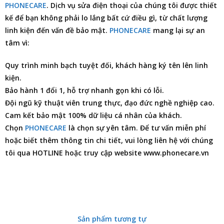
PHONECARE
. Dịch vụ
sửa điện thoại
của chúng tôi được thiết
kế để bạn không phải lo lắng bất cứ điều gì, từ chất lượng
linh kiện đến vấn đề bảo mật.
PHONECARE
mang lại sự an
tâm vì:
Quy trình minh bạch tuyệt đối, khách hàng ký tên lên linh
kiện.
Bảo hành 1 đổi 1, hỗ trợ nhanh gọn khi có lỗi.
Đội ngũ kỹ thuật viên trung thực, đạo đức nghề nghiệp cao.
Cam kết bảo mật 100% dữ liệu cá nhân của khách.
Chọn
PHONECARE
là chọn sự yên tâm. Để tư vấn miễn phí
hoặc biết thêm thông tin chi tiết, vui lòng liên hệ với chúng
tôi qua HOTLINE hoặc truy cập website www.phonecare.vn
Sản phẩm tương tự