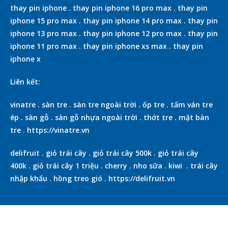
thay pin iphone
.
thay pin iphone 16 pro max
.
thay pin
iphone 15 pro max
.
thay pin iphone 14 pro max
.
thay pin
iphone 13 pro max
.
thay pin iphone 12 pro max
.
thay pin
iphone 11 pro max
.
thay pin iphone xs max
.
thay pin
iphone x
Liên kết:
vinatre
.
sàn tre
.
sàn tre ngoài trời
.
ốp tre
.
tấm ván tre
ép
.
sàn gỗ
.
sàn gỗ nhựa ngoài trời
.
thớt tre
.
mặt bàn
tre
.
https://vinatre.vn
delifruit
.
giỏ trái cây
.
giỏ trái cây 500k
.
giỏ trái cây
400k
.
giỏ trái cây 1 triệu
.
cherry
.
nho sữa
.
kiwi
.
trái cây
nhập khẩu
.
hồng treo gió
.
https://delifruit.vn