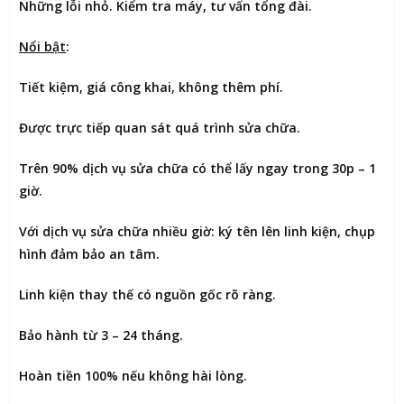
Những lỗi nhỏ. Kiểm tra máy, tư vấn tổng đài.
Nổi bật
:
Tiết kiệm
, giá công khai, không thêm phí.
Được
trực tiếp quan sát
quá trình sửa chữa.
Trên 90% dịch vụ sửa chữa có thể
lấy ngay trong 30p – 1
giờ
.
Với dịch vụ sửa chữa nhiều giờ:
ký tên lên linh kiện
, chụp
hình đảm bảo an tâm.
Linh kiện thay thế có nguồn gốc rõ ràng.
Bảo hành từ 3 – 24 tháng.
Hoàn tiền 100% nếu không hài lòng
.