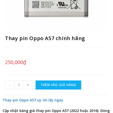
Thay pin Oppo A57 chính hãng
250,000
₫
-
+
THÊM VÀO GIỎ HÀNG
Thay pin Oppo A57 uy tín lấy ngay
Cập nhật bảng giá
thay pin Oppo A57
(2022 hoặc 2016). Dòng