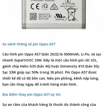
So sánh thông số pin Oppo A57
Cấu hình
pin Oppo A57
(bản 2022) là 5000mAh, Li-Po, và sạc
nhanh SuperVOOC 33W. Đây là một cấu hình pin rất tốt,
gánh chip Helio G35 (bản 4G) hoặc Dimensity 810 (bản 5G).
Sạc 33W giúp sạc 50% trong 30 phút.
Pin Oppo A57
được
thiết kế để có độ bền cao. Nếu pin phồng, kênh nắp lưng,
bạn cần thay ngay để tránh hỏng màn hình.
Địa điểm thay pin Oppo A57 uy tín
Sự an tâm của khách hàng là thước đo thành công của