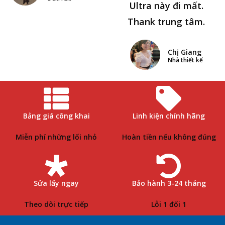
Ultra này đi mất.
Thank trung tâm.
Chị Giang
Nhà thiết kế
Bảng giá công khai
Linh kiện chính hãng
Miễn phí những lối nhỏ
Hoàn tiền nếu không đúng
Sửa lấy ngay
Bảo hành 3-24 tháng
Theo dõi trực tiếp
Lỗi 1 đổi 1