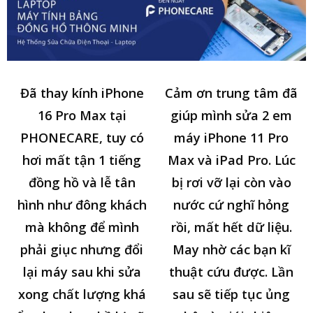
Đã thay kính iPhone
Cảm ơn trung tâm đã
16 Pro Max tại
giúp mình sửa 2 em
PHONECARE, tuy có
máy iPhone 11 Pro
hơi mất tận 1 tiếng
Max và iPad Pro. Lúc
đồng hồ và lễ tân
bị rơi vỡ lại còn vào
hình như đông khách
nước cứ nghĩ hỏng
mà không để mình
rồi, mất hết dữ liệu.
phải giục nhưng đổi
May nhờ các bạn kĩ
lại máy sau khi sửa
thuật cứu được. Lần
xong chất lượng khá
sau sẽ tiếp tục ủng