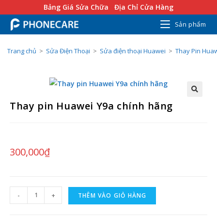
Bảng Giá Sửa Chữa
Địa Chỉ Cửa Hàng
Sản phẩm
Trang chủ
>
Sửa Điện Thoại
>
Sửa điện thoại Huawei
>
Thay Pin Hua
Thay pin Huawei Y9a chính hãng
300,000
₫
-
+
THÊM VÀO GIỎ HÀNG