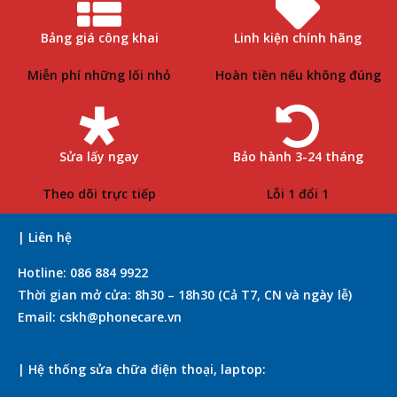
Bảng giá công khai
Linh kiện chính hãng
Miễn phí những lối nhỏ
Hoàn tiền nếu không đúng
Sửa lấy ngay
Bảo hành 3-24 tháng
Theo dõi trực tiếp
Lỗi 1 đổi 1
| Liên hệ
Hotline: 086 884 9922
Thời gian mở cửa: 8h30 – 18h30 (Cả T7, CN và ngày lễ)
Email: cskh@phonecare.vn
| Hệ thống sửa chữa điện thoại, laptop: