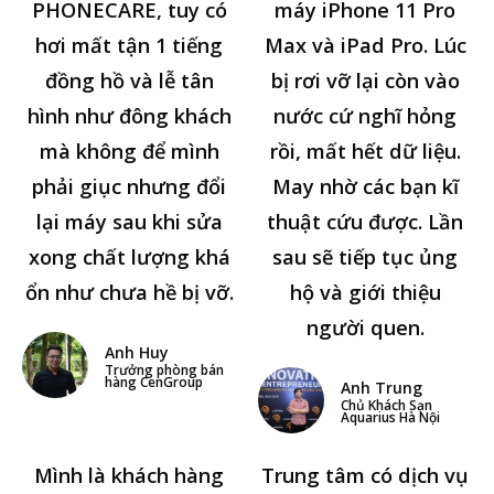
PHONECARE, tuy có
máy iPhone 11 Pro
hơi mất tận 1 tiếng
Max và iPad Pro. Lúc
đồng hồ và lễ tân
bị rơi vỡ lại còn vào
hình như đông khách
nước cứ nghĩ hỏng
mà không để mình
rồi, mất hết dữ liệu.
phải giục nhưng đổi
May nhờ các bạn kĩ
lại máy sau khi sửa
thuật cứu được. Lần
xong chất lượng khá
sau sẽ tiếp tục ủng
ổn như chưa hề bị vỡ.
hộ và giới thiệu
người quen.
Anh Huy
Trưởng phòng bán
hàng CenGroup
Anh Trung
Chủ Khách Sạn
Aquarius Hà Nội
Mình là khách hàng
Trung tâm có dịch vụ