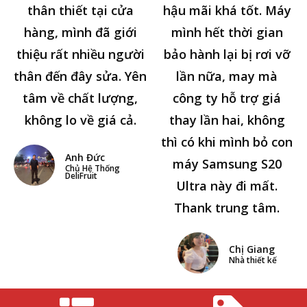
thân thiết tại cửa
hậu mãi khá tốt. Máy
hàng, mình đã giới
mình hết thời gian
thiệu rất nhiều người
bảo hành lại bị rơi vỡ
thân đến đây sửa. Yên
lần nữa, may mà
tâm về chất lượng,
công ty hỗ trợ giá
không lo về giá cả.
thay lần hai, không
thì có khi mình bỏ con
Anh Đức
máy Samsung S20
Chủ Hệ Thống
DeliFruit
Ultra này đi mất.
Thank trung tâm.
Chị Giang
Nhà thiết kế