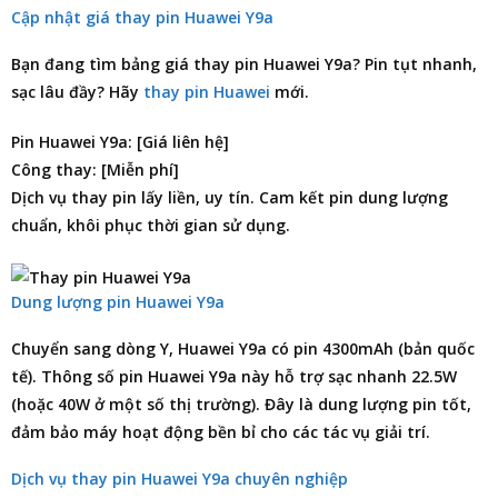
Cập nhật giá thay pin Huawei Y9a
Bạn đang tìm bảng giá
thay pin Huawei Y9a
? Pin tụt nhanh,
sạc lâu đầy? Hãy
thay pin Huawei
mới.
Pin Huawei Y9a: [Giá liên hệ]
Công thay: [Miễn phí]
Dịch vụ thay pin lấy liền, uy tín. Cam kết pin dung lượng
chuẩn, khôi phục thời gian sử dụng.
Dung lượng pin Huawei Y9a
Chuyển sang dòng Y, Huawei Y9a có pin 4300mAh (bản quốc
tế). Thông số pin Huawei Y9a này hỗ trợ sạc nhanh 22.5W
(hoặc 40W ở một số thị trường). Đây là dung lượng pin tốt,
đảm bảo máy hoạt động bền bỉ cho các tác vụ giải trí.
Dịch vụ thay pin Huawei Y9a chuyên nghiệp