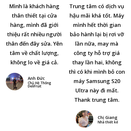
Mình là khách hàng
Trung tâm có dịch vụ
thân thiết tại cửa
hậu mãi khá tốt. Máy
hàng, mình đã giới
mình hết thời gian
thiệu rất nhiều người
bảo hành lại bị rơi vỡ
thân đến đây sửa. Yên
lần nữa, may mà
tâm về chất lượng,
công ty hỗ trợ giá
không lo về giá cả.
thay lần hai, không
thì có khi mình bỏ con
Anh Đức
máy Samsung S20
Chủ Hệ Thống
DeliFruit
Ultra này đi mất.
Thank trung tâm.
Chị Giang
Nhà thiết kế