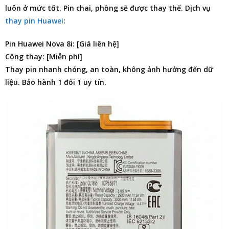
luôn ở mức tốt. Pin chai, phồng sẽ được thay thế. Dịch vụ
thay pin Huawei
:
Pin Huawei Nova 8i: [Giá liên hệ]
Công thay: [Miễn phí]
Thay pin nhanh chóng, an toàn, không ảnh hưởng đến dữ
liệu. Bảo hành 1 đổi 1 uy tín.