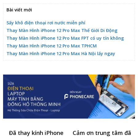
Bài viết mới
Sấy khô điện thoại rơi nước miễn phí
Thay Màn Hình iPhone 12 Pro Max Thế Giới Di Động
Thay Màn Hình iPhone 12 Pro Max FPT có uy tín không
Thay Màn Hình iPhone 12 Pro Max TPHCM
Thay Màn Hình iPhone 12 Pro Max Hà Nội lấy ngay
Đã thay kính iPhone
Cảm ơn trung tâm đã