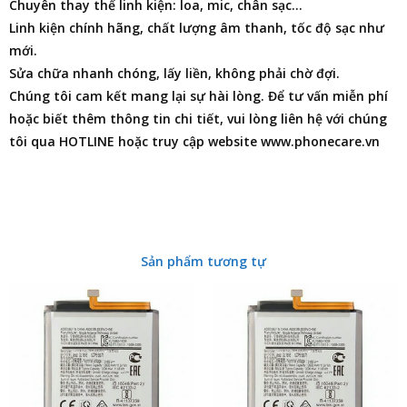
Chuyên thay thế linh kiện: loa, mic, chân sạc…
Linh kiện chính hãng, chất lượng âm thanh, tốc độ sạc như
mới.
Sửa chữa nhanh chóng, lấy liền, không phải chờ đợi.
Chúng tôi cam kết mang lại sự hài lòng. Để tư vấn miễn phí
hoặc biết thêm thông tin chi tiết, vui lòng liên hệ với chúng
tôi qua HOTLINE hoặc truy cập website www.phonecare.vn
Sản phẩm tương tự