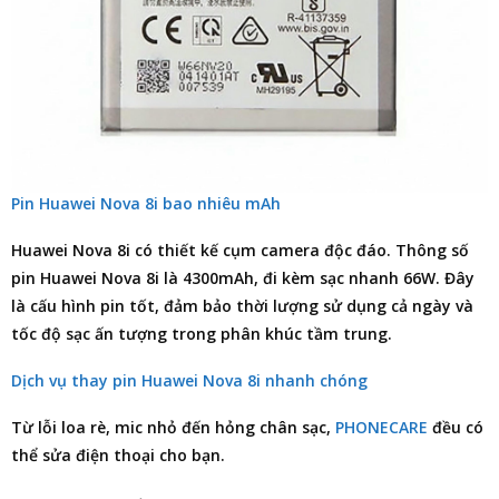
Pin Huawei Nova 8i bao nhiêu mAh
Huawei Nova 8i có thiết kế cụm camera độc đáo. Thông số
pin Huawei Nova 8i là 4300mAh, đi kèm sạc nhanh 66W. Đây
là cấu hình pin tốt, đảm bảo thời lượng sử dụng cả ngày và
tốc độ sạc ấn tượng trong phân khúc tầm trung.
Dịch vụ thay pin Huawei Nova 8i nhanh chóng
Từ lỗi loa rè, mic nhỏ đến hỏng chân sạc,
PHONECARE
đều có
thể
sửa điện thoại
cho bạn.