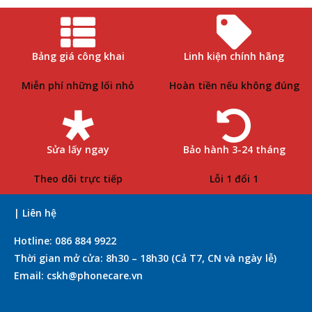
Bảng giá công khai
Linh kiện chính hãng
Miễn phí những lối nhỏ
Hoàn tiền nếu không đúng
Sửa lấy ngay
Bảo hành 3-24 tháng
Theo dõi trực tiếp
Lỗi 1 đổi 1
| Liên hệ
Hotline: 086 884 9922
Thời gian mở cửa: 8h30 – 18h30 (Cả T7, CN và ngày lễ)
Email: cskh@phonecare.vn