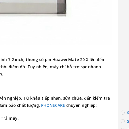
ình 7.2 inch, thông số pin Huawei Mate 20 X lên đến
thời điểm đó. Tuy nhiên, máy chỉ hỗ trợ sạc nhanh
h.
uyên nghiệp. Từ khâu tiếp nhận, sửa chữa, đến kiểm tra
 đảm bảo chất lượng.
PHONECARE
chuyên nghiệp:
– Trả máy.