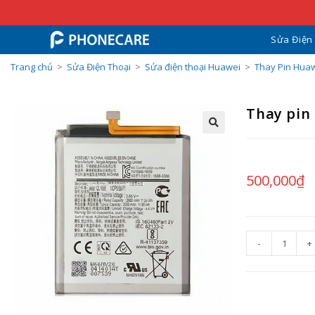
Sửa Điện
Trang chủ
>
Sửa Điện Thoại
>
Sửa điện thoại Huawei
>
Thay Pin Hua
Thay pin
500,000
₫
-
+