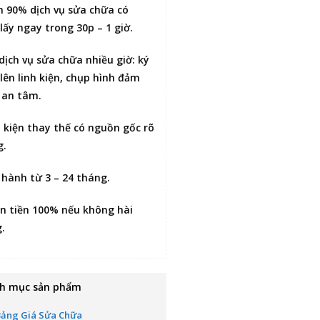
n 90% dịch vụ sửa chữa có
lấy ngay trong 30p – 1 giờ
.
 dịch vụ sửa chữa nhiều giờ:
ký
lên linh kiện
, chụp hình đảm
 an tâm.
h kiện thay thế có nguồn gốc rõ
g.
 hành từ 3 – 24 tháng.
n tiền 100% nếu không hài
g
.
h mục sản phẩm
Bảng Giá Sửa Chữa