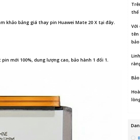
Trê
thể
ham khảo bảng giá
thay pin Huawei Mate 20 X
tại đây.
Với
tên 
bảo
Lin
pin mới 100%, dung lượng cao, bảo hành 1 đổi 1.
ràn
Bảo
Hoà
lòn
Dan