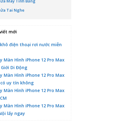
Sửa Máy Tính Bảng
Sửa Tai Nghe
viết mới
 khô điện thoại rơi nước miễn
y Màn Hình iPhone 12 Pro Max
 Giới Di Động
y Màn Hình iPhone 12 Pro Max
 có uy tín không
y Màn Hình iPhone 12 Pro Max
HCM
y Màn Hình iPhone 12 Pro Max
Nội lấy ngay