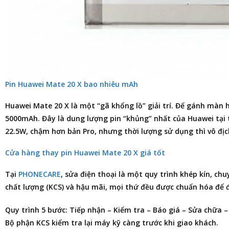
Pin Huawei Mate 20 X bao nhiêu mAh
Huawei Mate 20 X là một “gã khổng lồ” giải trí. Để gánh màn h
5000mAh. Đây là dung lượng pin “khủng” nhất của Huawei tại 
22.5W, chậm hơn bản Pro, nhưng thời lượng sử dụng thì vô địc
Cửa hàng thay pin Huawei Mate 20 X giá tốt
Tại
PHONECARE
, sửa điện thoại là một quy trình khép kín, ch
chất lượng (KCS) và hậu mãi, mọi thứ đều được chuẩn hóa để
Quy trình 5 bước: Tiếp nhận – Kiểm tra – Báo giá – Sửa chữa 
Bộ phận KCS kiểm tra lại máy kỹ càng trước khi giao khách.