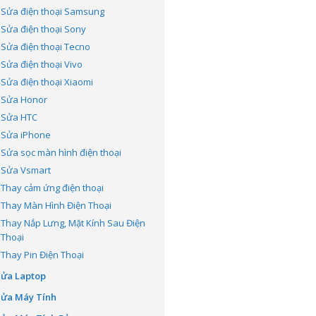
Sửa điện thoại Samsung
Sửa điện thoại Sony
Sửa điện thoại Tecno
Sửa điện thoại Vivo
Sửa điện thoại Xiaomi
Sửa Honor
Sửa HTC
Sửa iPhone
Sửa sọc màn hình điện thoại
Sửa Vsmart
Thay cảm ứng điện thoại
Thay Màn Hình Điện Thoại
Thay Nắp Lưng, Mặt Kính Sau Điện
Thoại
Thay Pin Điện Thoại
Sửa Laptop
Sửa Máy Tính