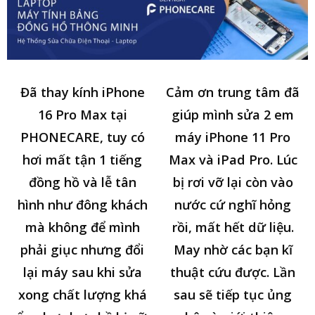
Đã thay kính iPhone
Cảm ơn trung tâm đã
16 Pro Max tại
giúp mình sửa 2 em
PHONECARE, tuy có
máy iPhone 11 Pro
hơi mất tận 1 tiếng
Max và iPad Pro. Lúc
đồng hồ và lễ tân
bị rơi vỡ lại còn vào
hình như đông khách
nước cứ nghĩ hỏng
mà không để mình
rồi, mất hết dữ liệu.
phải giục nhưng đổi
May nhờ các bạn kĩ
lại máy sau khi sửa
thuật cứu được. Lần
xong chất lượng khá
sau sẽ tiếp tục ủng