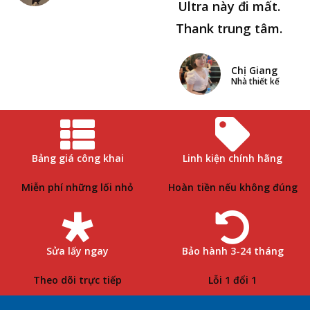
Ultra này đi mất.
Thank trung tâm.
Chị Giang
Nhà thiết kế
Bảng giá công khai
Linh kiện chính hãng
Miễn phí những lối nhỏ
Hoàn tiền nếu không đúng
Sửa lấy ngay
Bảo hành 3-24 tháng
Theo dõi trực tiếp
Lỗi 1 đổi 1