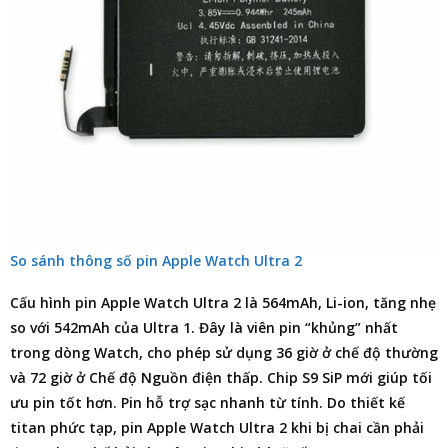
So sánh thông số pin Apple Watch Ultra 2
Cấu hình
pin Apple Watch Ultra 2
là 564mAh, Li-ion, tăng nhẹ
so với 542mAh của Ultra 1. Đây là viên pin “khủng” nhất
trong dòng Watch, cho phép sử dụng 36 giờ ở chế độ thường
và 72 giờ ở Chế độ Nguồn điện thấp. Chip S9 SiP mới giúp tối
ưu pin tốt hơn. Pin hỗ trợ sạc nhanh từ tính. Do thiết kế
titan phức tạp,
pin Apple Watch Ultra 2
khi bị chai cần phải