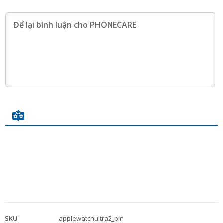
SKU
applewatchultra2_pin