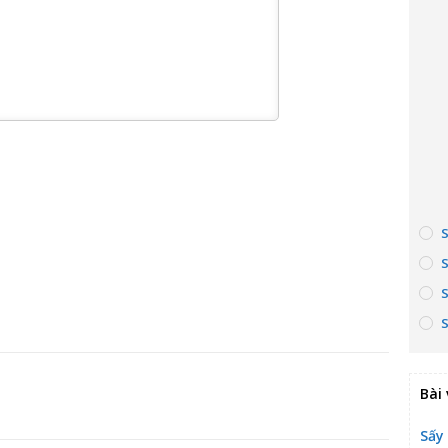
Bài 
Sấy