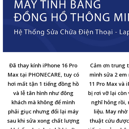
Đã thay kính iPhone 16 Pro
Cảm ơn trung 
Max tại PHONECARE, tuy có
mình sửa 2 em
hơi mất tận 1 tiếng đồng hồ
11 Pro Max và i
và lễ tân hình như đông
bị rơi vỡ lại cò
khách mà không để mình
nghĩ hỏng rồi,
phải giục nhưng đổi lại máy
liệu. May nhờ 
sau khi sửa xong chất lượng
thuật cứu được