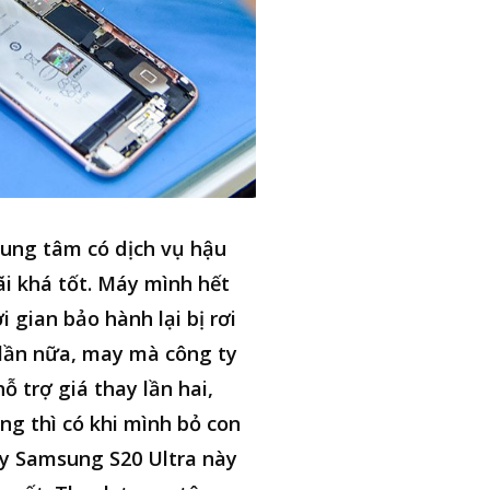
ung tâm có dịch vụ hậu
i khá tốt. Máy mình hết
i gian bảo hành lại bị rơi
lần nữa, may mà công ty
hỗ trợ giá thay lần hai,
ng thì có khi mình bỏ con
y Samsung S20 Ultra này