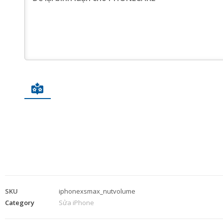
SKU
iphonexsmax_nutvolume
Category
Sửa iPhone