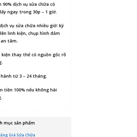
n 90% dịch vụ sửa chữa có
lấy ngay trong 30p – 1 giờ
.
 dịch vụ sửa chữa nhiều giờ:
ký
lên linh kiện
, chụp hình đảm
 an tâm.
h kiện thay thế có nguồn gốc rõ
g.
 hành từ 3 – 24 tháng.
n tiền 100% nếu không hài
g
.
h mục sản phẩm
Bảng Giá Sửa Chữa