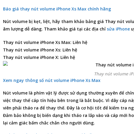
Báo giá thay nút volume iPhone Xs Max chính hãng
Nút volume bị kẹt, liệt, hãy tham khảo
bảng giá Thay nút vol
âm lượng dễ dàng. Tham khảo giá tại các địa chỉ
sửa iPhone
uy
Thay nút volume iPhone Xs Max: Liên hệ
Thay nút volume iPhone Xs: Liên hệ
Thay nút volume iPhone X: Liên hệ
Thay nút volume i
Xem ngay thông số nút volume iPhone Xs Max
Nút volume là phím vật lý được sử dụng thường xuyên để chỉnh
việc thay thế cáp tín hiệu bên trong là bắt buộc. Vì dây cáp n
viên phải tháo ra để thay thế. Đây là cơ hội tốt để kiểm tra 
Đảm bảo không bị biến dạng khi tháo ra lắp vào và cáp mới h
lại cảm giác bấm chắc chắn cho người dùng.