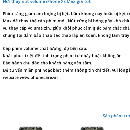
Nơi thay nút volume iPhone Xs Max giá tốt
Phím tăng giảm âm lượng bị liệt, bấm không nảy hoặc bị kẹt 
Max
để thay thế cáp phím mới. Nút cứng bị hỏng gây khó chịu l
vụ thay cáp volume zin, giúp khôi phục cảm giác bấm chắc chắ
chúng tôi đảm bảo thao tác tháo lắp an toàn, không làm trầy
Cáp phím volume chất lượng, độ bền cao.
Khắc phục triệt để tình trạng phím tự nhảy hoặc không ăn.
Bảo hành chu đáo cho khách hàng yên tâm.
Để tư vấn miễn phí hoặc biết thêm thông tin chi tiết, vui lòng
website www.phonecare.vn
Sản phẩm tư