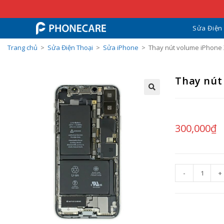
Sửa Điện
Trang chủ
>
Sửa Điện Thoại
>
Sửa iPhone
>
Thay nút volume iPhone
Thay nút
300,000
₫
-
+