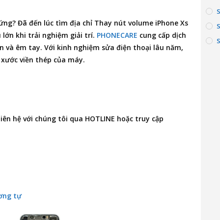
cứng? Đã đến lúc tìm
địa chỉ Thay nút volume iPhone Xs
ớn khi trải nghiệm giải trí.
PHONECARE
cung cấp dịch
S
n và êm tay. Với kinh nghiệm sửa điện thoại lâu năm,
 xước viền thép của máy.
 liên hệ với chúng tôi qua HOTLINE hoặc truy cập
ơng tự