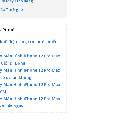
Sửa Máy Tính Bảng
Sửa Tai Nghe
viết mới
 khô điện thoại rơi nước miễn
y Màn Hình iPhone 12 Pro Max
 Giới Di Động
y Màn Hình iPhone 12 Pro Max
 có uy tín không
y Màn Hình iPhone 12 Pro Max
HCM
y Màn Hình iPhone 12 Pro Max
Nội lấy ngay