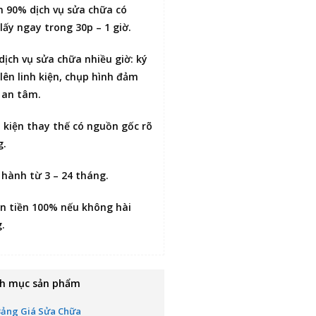
n 90% dịch vụ sửa chữa có
lấy ngay trong 30p – 1 giờ
.
 dịch vụ sửa chữa nhiều giờ:
ký
lên linh kiện
, chụp hình đảm
 an tâm.
h kiện thay thế có nguồn gốc rõ
g.
 hành từ 3 – 24 tháng.
n tiền 100% nếu không hài
g
.
h mục sản phẩm
Bảng Giá Sửa Chữa