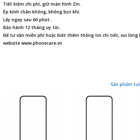
Tiết kiệm chi phí, giữ màn hình Zin.
Ép kính chân không, không bọt khí.
Lấy ngay sau 60 phút.
Bảo hành 12 tháng uy tín.
Để tư vấn miễn phí hoặc biết thêm thông tin chi tiết, vui lòng
website www.phonecare.vn
Sản phẩm tư