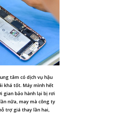
ung tâm có dịch vụ hậu
i khá tốt. Máy mình hết
i gian bảo hành lại bị rơi
lần nữa, may mà công ty
hỗ trợ giá thay lần hai,