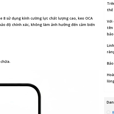
Trê
thể
me 8 sử dụng kính cường lực chất lượng cao, keo OCA
Với
 bảo độ chính xác, không làm ảnh hưởng đến cảm biến
tên 
bảo
Lin
ràn
 chữa.
Bảo
Hoà
lòn
Dan