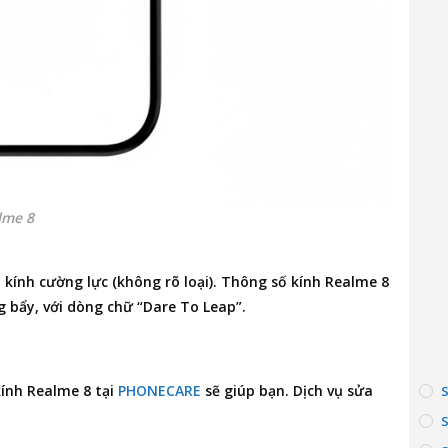
lme 8
 kính cường lực (không rõ loại). Thông số kính Realme 8
g bẩy, với dòng chữ “Dare To Leap”.
kính Realme 8
tại
PHONECARE
sẽ giúp bạn. Dịch vụ
sửa