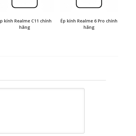
p kính Realme C11 chính
Ép kính Realme 6 Pro chính
hãng
hãng