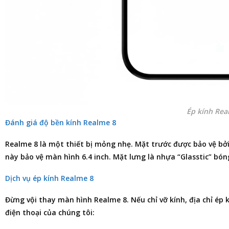
Ép kính Rea
Đánh giá độ bền kính Realme 8
Realme 8 là một thiết bị mỏng nhẹ. Mặt trước được bảo vệ bởi
này bảo vệ màn hình 6.4 inch. Mặt lưng là nhựa “Glasstic” bón
Dịch vụ ép kính Realme 8
Đừng vội thay màn hình Realme 8. Nếu chỉ vỡ kính,
địa chỉ ép 
điện thoại
của chúng tôi: