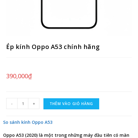
Ép kính Oppo A53 chính hãng
390,000
₫
-
+
THÊM VÀO GIỎ HÀNG
So sánh kính Oppo A53
Oppo A53 (2020) là một trong những máy đầu tiên có màn