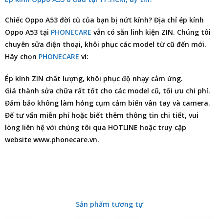
Chiếc
Oppo A53
đời cũ của bạn bị nứt kính?
Địa chỉ ép kính
Oppo A53
tại
PHONECARE
vẫn có sẵn linh kiện ZIN. Chúng tôi
chuyên
sửa điện thoại
, khôi phục các model từ cũ đến mới.
Hãy chọn
PHONECARE
vì:
Ép kính ZIN chất lượng, khôi phục độ nhạy cảm ứng.
Giá thành sửa chữa rất tốt cho các model cũ, tối ưu chi phí.
Đảm bảo không làm hỏng cụm cảm biến vân tay và camera.
Để tư vấn miễn phí hoặc biết thêm thông tin chi tiết, vui
lòng liên hệ với chúng tôi qua HOTLINE hoặc truy cập
website www.phonecare.vn.
Sản phẩm tương tự