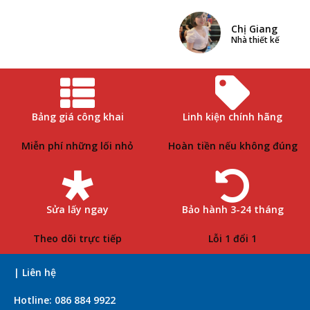
Chị Giang
Nhà thiết kế
Bảng giá công khai
Linh kiện chính hãng
Miễn phí những lối nhỏ
Hoàn tiền nếu không đúng
Sửa lấy ngay
Bảo hành 3-24 tháng
Theo dõi trực tiếp
Lỗi 1 đổi 1
| Liên hệ
Hotline: 086 884 9922