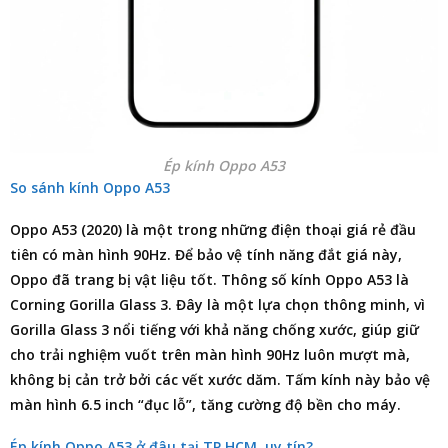
Ép kính Oppo A53
So sánh kính Oppo A53
Oppo A53 (2020) là một trong những điện thoại giá rẻ đầu
tiên có màn hình 90Hz. Để bảo vệ tính năng đắt giá này,
Oppo đã trang bị vật liệu tốt. Thông số kính Oppo A53 là
Corning Gorilla Glass 3. Đây là một lựa chọn thông minh, vì
Gorilla Glass 3 nổi tiếng với khả năng chống xước, giúp giữ
cho trải nghiệm vuốt trên màn hình 90Hz luôn mượt mà,
không bị cản trở bởi các vết xước dăm. Tấm kính này bảo vệ
màn hình 6.5 inch “đục lỗ”, tăng cường độ bền cho máy.
Ép kính Oppo A53 ở đâu tại TP.HCM, uy tín?