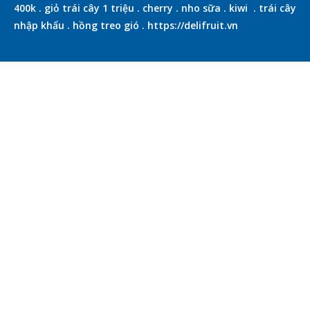
400k
.
giỏ trái cây 1 triệu
.
cherry
.
nho sữa
.
kiwi
.
trái cây
nhập khẩu
.
hồng treo gió
.
https://delifruit.vn