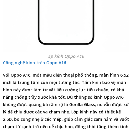
Ép kính Oppo A16
Công nghệ kính trên Oppo A16
Với Oppo A16, một mẫu điện thoại phổ thông, màn hình 6.52
inch là trung tâm của mọi tương tác. Tấm kính bảo vệ màn
hình này được làm từ vật liệu cường lực tiêu chuẩn, có khả
năng chống trầy xước khá tốt. Dù thông số kính Oppo A16
không được quảng bá rầm rộ là Gorilla Glass, nó vẫn được xử
lý để chịu được các va chạm nhẹ. Lớp kính này có thiết kế
2.5D, bo cong nhẹ ở các mép, giúp cảm giác cầm nắm và vuốt
chạm từ cạnh trở nên dễ chịu hơn, đồng thời tăng thêm tính