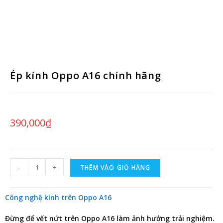
Ép kính Oppo A16 chính hãng
390,000
₫
-
+
THÊM VÀO GIỎ HÀNG
Công nghệ kính trên Oppo A16
Đừng để vết nứt trên Oppo A16 làm ảnh hưởng trải nghiệm.