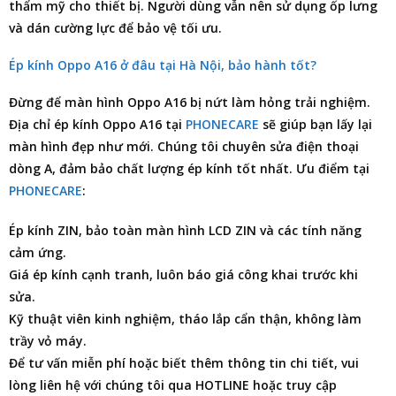
thẩm mỹ cho thiết bị. Người dùng vẫn nên sử dụng ốp lưng
và dán cường lực để bảo vệ tối ưu.
Ép kính Oppo A16 ở đâu tại Hà Nội, bảo hành tốt?
Đừng để màn hình
Oppo A16
bị nứt làm hỏng trải nghiệm.
Địa chỉ ép kính Oppo A16
tại
PHONECARE
sẽ giúp bạn lấy lại
màn hình đẹp như mới. Chúng tôi chuyên
sửa điện thoại
dòng A, đảm bảo chất lượng ép kính tốt nhất. Ưu điểm tại
PHONECARE
:
Ép kính ZIN, bảo toàn màn hình LCD ZIN và các tính năng
cảm ứng.
Giá ép kính cạnh tranh, luôn báo giá công khai trước khi
sửa.
Kỹ thuật viên kinh nghiệm, tháo lắp cẩn thận, không làm
trầy vỏ máy.
Để tư vấn miễn phí hoặc biết thêm thông tin chi tiết, vui
lòng liên hệ với chúng tôi qua HOTLINE hoặc truy cập