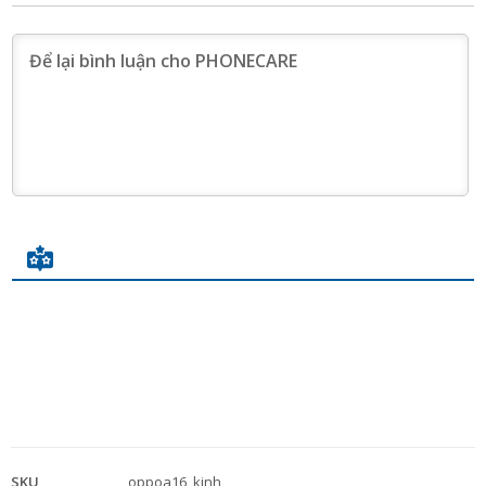
SKU
oppoa16_kinh