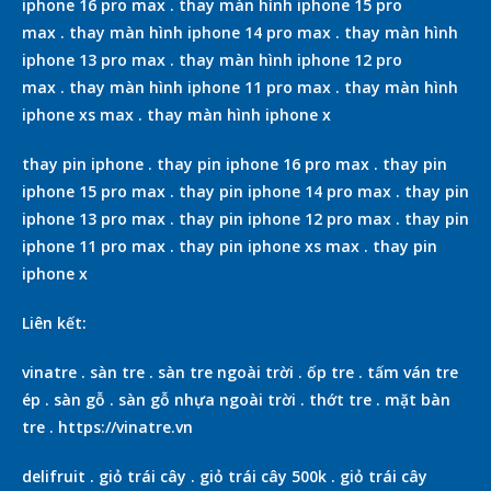
iphone 16 pro max
.
thay màn hình iphone 15 pro
max
.
thay màn hình iphone 14 pro max
.
thay màn hình
iphone 13 pro max
.
thay màn hình iphone 12 pro
max
.
thay màn hình iphone 11 pro max
.
thay màn hình
iphone xs max
.
thay màn hình iphone x
thay pin iphone
.
thay pin iphone 16 pro max
.
thay pin
iphone 15 pro max
.
thay pin iphone 14 pro max
.
thay pin
iphone 13 pro max
.
thay pin iphone 12 pro max
.
thay pin
iphone 11 pro max
.
thay pin iphone xs max
.
thay pin
iphone x
Liên kết:
vinatre
.
sàn tre
.
sàn tre ngoài trời
.
ốp tre
.
tấm ván tre
ép
.
sàn gỗ
.
sàn gỗ nhựa ngoài trời
.
thớt tre
.
mặt bàn
tre
.
https://vinatre.vn
delifruit
.
giỏ trái cây
.
giỏ trái cây 500k
.
giỏ trái cây