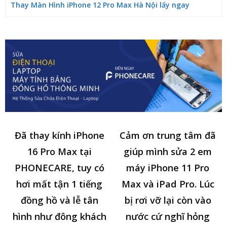
Thay Màn Hình iPhone 12 Pro Max Hà Nội lấy ngay
Đã thay kính iPhone
Cảm ơn trung tâm đã
16 Pro Max tại
giúp mình sửa 2 em
PHONECARE, tuy có
máy iPhone 11 Pro
hơi mất tận 1 tiếng
Max và iPad Pro. Lúc
đồng hồ và lễ tân
bị rơi vỡ lại còn vào
hình như đông khách
nước cứ nghĩ hỏng