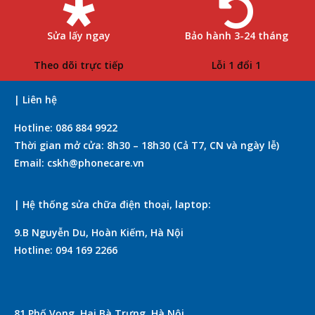
Sửa lấy ngay
Bảo hành 3-24 tháng
Theo dõi trực tiếp
Lỗi 1 đổi 1
| Liên hệ
Hotline: 086 884 9922
Thời gian mở cửa: 8h30 – 18h30 (Cả T7, CN và ngày lễ)
Email: cskh@phonecare.vn
| Hệ thống sửa chữa điện thoại, laptop:
9.B Nguyễn Du, Hoàn Kiếm, Hà Nội
Hotline: 094 169 2266
81 Phố Vọng, Hai Bà Trưng, Hà Nội