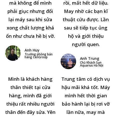
mà không để mình
rồi, mất hết dữ liệu.
phải giục nhưng đổi
May nhờ các bạn kĩ
lại máy sau khi sửa
thuật cứu được. Lần
xong chất lượng khá
sau sẽ tiếp tục ủng
ổn như chưa hề bị vỡ.
hộ và giới thiệu
người quen.
Anh Huy
Trưởng phòng bán
hàng CenGroup
Anh Trung
Chủ Khách Sạn
Aquarius Hà Nội
Mình là khách hàng
Trung tâm có dịch vụ
thân thiết tại cửa
hậu mãi khá tốt. Máy
hàng, mình đã giới
mình hết thời gian
thiệu rất nhiều người
bảo hành lại bị rơi vỡ
thân đến đây sửa. Yên
lần nữa, may mà