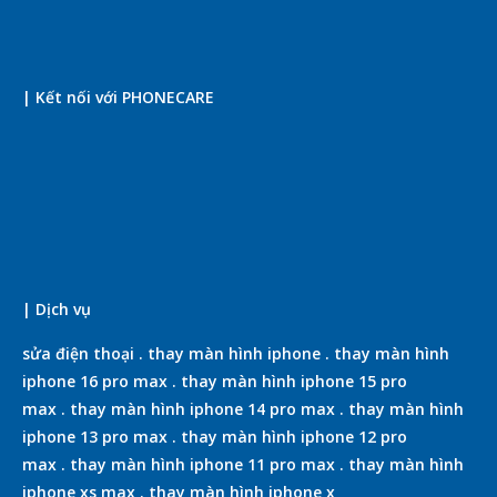
| Kết nối với PHONECARE
| Dịch vụ
sửa điện thoại
.
thay màn hình iphone
.
thay màn hình
iphone 16 pro max
.
thay màn hình iphone 15 pro
max
.
thay màn hình iphone 14 pro max
.
thay màn hình
iphone 13 pro max
.
thay màn hình iphone 12 pro
max
.
thay màn hình iphone 11 pro max
.
thay màn hình
iphone xs max
.
thay màn hình iphone x