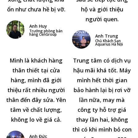
ổn như chưa hề bị vỡ.
hộ và giới thiệu
người quen.
Anh Huy
Trưởng phòng bán
hàng CenGroup
Anh Trung
Chủ Khách Sạn
Aquarius Hà Nội
Mình là khách hàng
Trung tâm có dịch vụ
thân thiết tại cửa
hậu mãi khá tốt. Máy
hàng, mình đã giới
mình hết thời gian
thiệu rất nhiều người
bảo hành lại bị rơi vỡ
thân đến đây sửa. Yên
lần nữa, may mà
tâm về chất lượng,
công ty hỗ trợ giá
không lo về giá cả.
thay lần hai, không
thì có khi mình bỏ con
Anh Đức