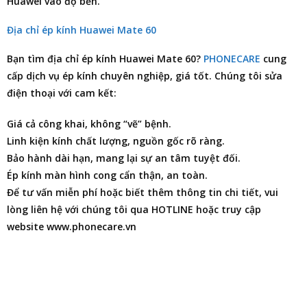
Huawei vào độ bền.
Địa chỉ ép kính Huawei Mate 60
Bạn tìm
địa chỉ ép kính Huawei Mate 60
?
PHONECARE
cung
cấp dịch vụ ép kính chuyên nghiệp, giá tốt. Chúng tôi
sửa
điện thoại
với cam kết:
Giá cả công khai, không “vẽ” bệnh.
Linh kiện kính chất lượng, nguồn gốc rõ ràng.
Bảo hành dài hạn, mang lại sự an tâm tuyệt đối.
Ép kính màn hình cong cẩn thận, an toàn.
Để tư vấn miễn phí hoặc biết thêm thông tin chi tiết, vui
lòng liên hệ với chúng tôi qua HOTLINE hoặc truy cập
website www.phonecare.vn