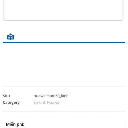
SKU
huaweimate60_kinh
Category
Ép kính Huawei
Miễn phí
: