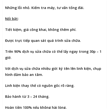
Những lỗi nhỏ. Kiểm tra máy, tư vấn tổng đài.
Nổi bật
:
Tiết kiệm
, giá công khai, không thêm phí.
Được
trực tiếp quan sát
quá trình sửa chữa.
Trên 90% dịch vụ sửa chữa có thể
lấy ngay trong 30p – 1
giờ
.
Với dịch vụ sửa chữa nhiều giờ:
ký tên lên linh kiện
, chụp
hình đảm bảo an tâm.
Linh kiện thay thế có nguồn gốc rõ ràng.
Bảo hành từ 3 – 24 tháng.
Hoàn tiền 100% nếu không hài lòng
.