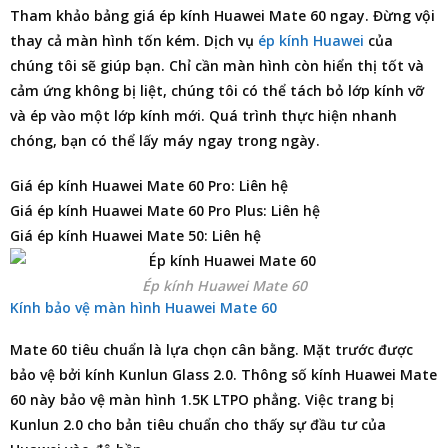
Tham khảo
bảng giá ép kính Huawei Mate 60
ngay. Đừng vội
thay cả màn hình tốn kém. Dịch vụ
ép kính Huawei
của
chúng tôi sẽ giúp bạn. Chỉ cần màn hình còn hiển thị tốt và
cảm ứng không bị liệt, chúng tôi có thể tách bỏ lớp kính vỡ
và ép vào một lớp kính mới. Quá trình thực hiện nhanh
chóng, bạn có thể lấy máy ngay trong ngày.
Giá ép kính Huawei Mate 60 Pro: Liên hệ
Giá ép kính Huawei Mate 60 Pro Plus: Liên hệ
Giá ép kính Huawei Mate 50: Liên hệ
Ép kính Huawei Mate 60
Kính bảo vệ màn hình Huawei Mate 60
Mate 60 tiêu chuẩn là lựa chọn cân bằng. Mặt trước được
bảo vệ bởi kính Kunlun Glass 2.0. Thông số kính Huawei Mate
60 này bảo vệ màn hình 1.5K LTPO phẳng. Việc trang bị
Kunlun 2.0 cho bản tiêu chuẩn cho thấy sự đầu tư của