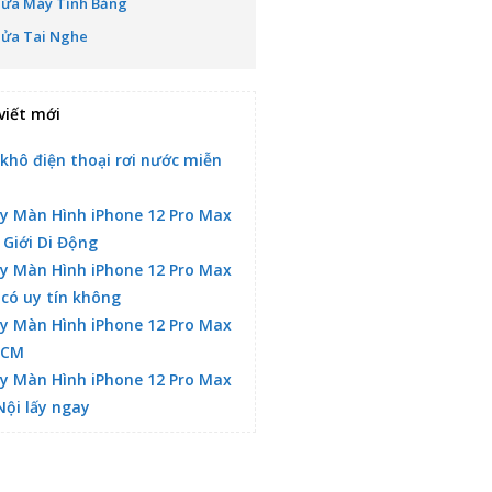
Sửa Máy Tính Bảng
Sửa Tai Nghe
viết mới
 khô điện thoại rơi nước miễn
y Màn Hình iPhone 12 Pro Max
 Giới Di Động
y Màn Hình iPhone 12 Pro Max
 có uy tín không
y Màn Hình iPhone 12 Pro Max
HCM
y Màn Hình iPhone 12 Pro Max
Nội lấy ngay