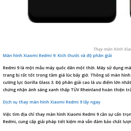
Thay màn hình Xia
Màn hình Xiaomi Redmi 9: Kích thước và độ phân giải
Redmi 9 là một mẫu máy quốc dân một thời. Máy sử dụng màn h
trang bị rất tốt trong tầm giá lúc bấy giờ. Thông số màn hìn
cường lực Gorilla Glass 3. Độ phân giải cao là ưu điểm lớn nhất
chứng nhận ánh sáng xanh thấp TÜV Rheinland hoàn thiện tr
Dịch vụ thay màn hình Xiaomi Redmi 9 lấy ngay
Việc tìm
địa chỉ thay màn hình Xiaomi Redmi 9
cần sự cẩn trọ
Redmi, cung cấp giải pháp tiết kiệm mà vẫn đảm bảo chất lư