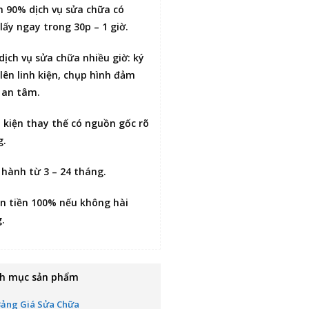
n 90% dịch vụ sửa chữa có
lấy ngay trong 30p – 1 giờ
.
 dịch vụ sửa chữa nhiều giờ:
ký
lên linh kiện
, chụp hình đảm
 an tâm.
h kiện thay thế có nguồn gốc rõ
g.
 hành từ 3 – 24 tháng.
n tiền 100% nếu không hài
g
.
h mục sản phẩm
Bảng Giá Sửa Chữa