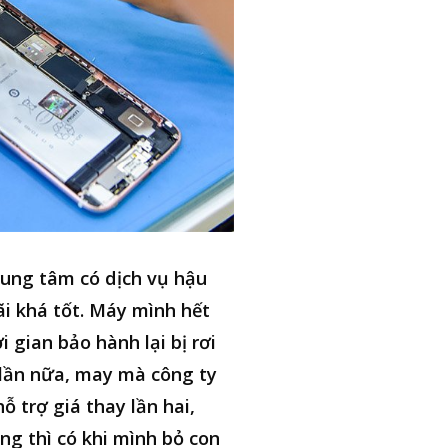
ung tâm có dịch vụ hậu
i khá tốt. Máy mình hết
i gian bảo hành lại bị rơi
lần nữa, may mà công ty
hỗ trợ giá thay lần hai,
ng thì có khi mình bỏ con