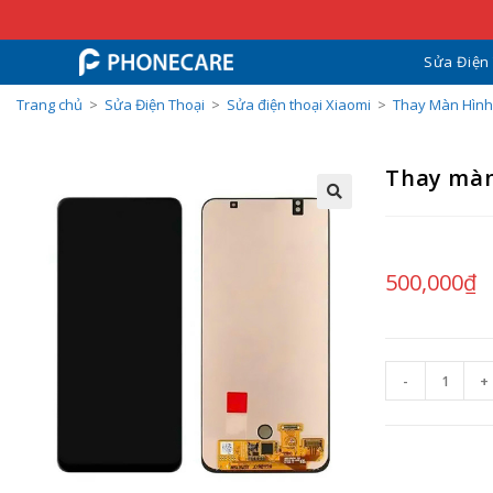
Sửa Điện
Trang chủ
>
Sửa Điện Thoại
>
Sửa điện thoại Xiaomi
>
Thay Màn Hình
Thay màn
500,000
₫
-
+