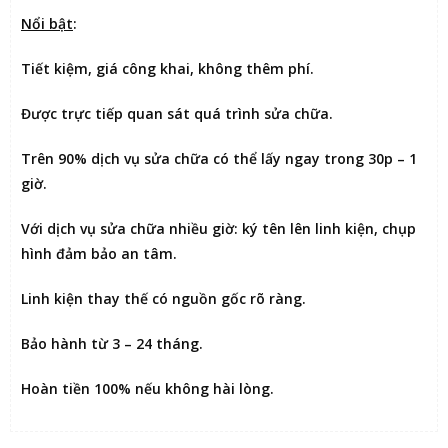
Nổi bật
:
Tiết kiệm
, giá công khai, không thêm phí.
Được
trực tiếp quan sát
quá trình sửa chữa.
Trên 90% dịch vụ sửa chữa có thể
lấy ngay trong 30p – 1
giờ
.
Với dịch vụ sửa chữa nhiều giờ:
ký tên lên linh kiện
, chụp
hình đảm bảo an tâm.
Linh kiện thay thế có nguồn gốc rõ ràng.
Bảo hành từ 3 – 24 tháng.
Hoàn tiền 100% nếu không hài lòng
.