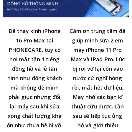
Đã thay kính iPhone
Cảm ơn trung tâm đã
16 Pro Max tại
giúp mình sửa 2 em
PHONECARE, tuy có
máy iPhone 11 Pro
hơi mất tận 1 tiếng
Max và iPad Pro. Lúc
đồng hồ và lễ tân
bị rơi vỡ lại còn vào
hình như đông khách
nước cứ nghĩ hỏng
mà không để mình
rồi, mất hết dữ liệu.
phải giục nhưng đổi
May nhờ các bạn kĩ
lại máy sau khi sửa
thuật cứu được. Lần
xong chất lượng khá
sau sẽ tiếp tục ủng
ổn như chưa hề bị vỡ.
hộ và giới thiệu