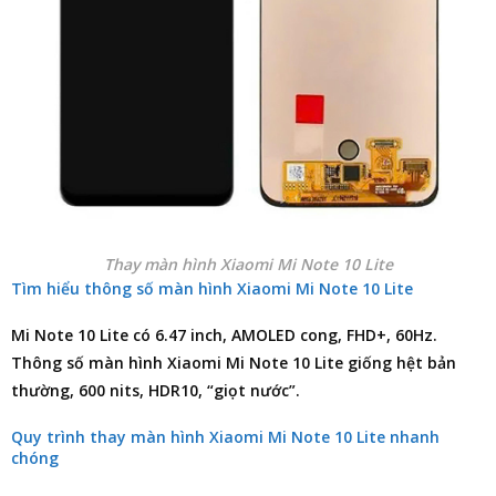
Thay màn hình Xiaomi Mi Note 10 Lite
Tìm hiểu thông số màn hình Xiaomi Mi Note 10 Lite
Mi Note 10 Lite có 6.47 inch, AMOLED cong, FHD+, 60Hz.
Thông số màn hình Xiaomi Mi Note 10 Lite giống hệt bản
thường, 600 nits, HDR10, “giọt nước”.
Quy trình thay màn hình Xiaomi Mi Note 10 Lite nhanh
chóng