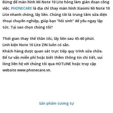
Đừng để màn hình Mi Note 10 Lite hỏng làm gián đoạn công
việc.
PHONECARE
là
địa chỉ thay màn hình Xiaomi Mi Note 10
Lite
nhanh chóng, lấy liền. Chúng tôi là trung tâm
sửa điện
thoại
chuyên nghiệp, giúp bạn “hồi sinh” dế yêu ngay lập
tức. Tại sao chọn chúng tôi?
Thời gian thay thế thần tốc, lấy liền sau 45-60 phút.
Linh kiện Note 10 Lite ZIN luôn có sẵn.
Khách hàng được quan sát trực tiếp quy trình sửa chữa.
Để tư vấn miễn phí hoặc biết thêm thông tin chi tiết, vui
lòng liên hệ với chúng tôi qua HOTLINE hoặc truy cập
website www.phonecare.vn.
Sản phẩm tương tự