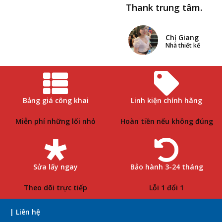
Thank trung tâm.
Chị Giang
Nhà thiết kế
Bảng giá công khai
Linh kiện chính hãng
Miễn phí những lối nhỏ
Hoàn tiền nếu không đúng
Sửa lấy ngay
Bảo hành 3-24 tháng
Theo dõi trực tiếp
Lỗi 1 đổi 1
| Liên hệ