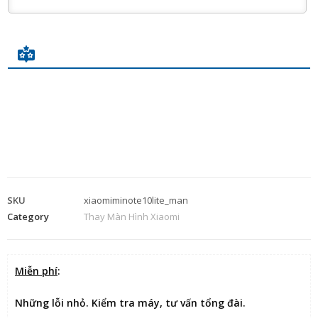
SKU
xiaomiminote10lite_man
Category
Thay Màn Hình Xiaomi
Miễn phí
:
Những lỗi nhỏ. Kiểm tra máy, tư vấn tổng đài.