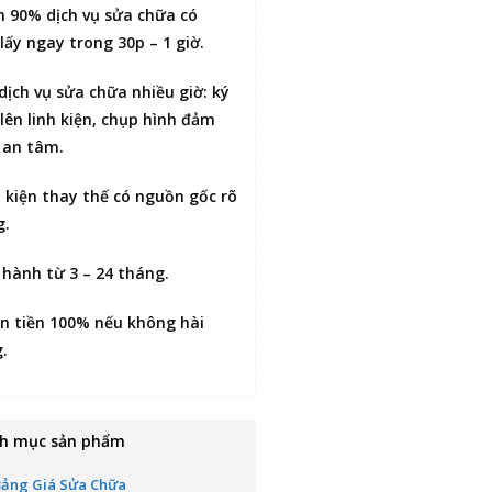
n 90% dịch vụ sửa chữa có
lấy ngay trong 30p – 1 giờ
.
 dịch vụ sửa chữa nhiều giờ:
ký
lên linh kiện
, chụp hình đảm
 an tâm.
h kiện thay thế có nguồn gốc rõ
g.
 hành từ 3 – 24 tháng.
n tiền 100% nếu không hài
g
.
h mục sản phẩm
Bảng Giá Sửa Chữa