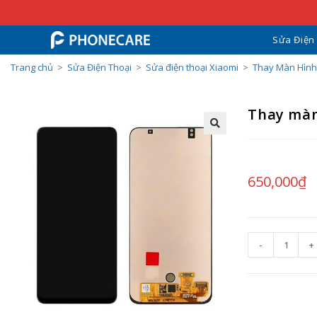
Sửa Điện
Trang chủ
>
Sửa Điện Thoại
>
Sửa điện thoại Xiaomi
>
Thay Màn Hình
Thay màn
650,000
₫
-
+