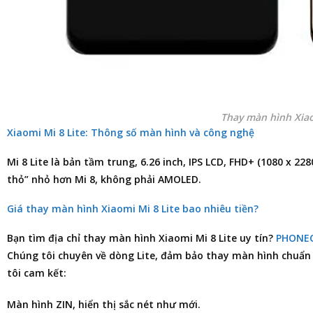
Thay màn hình Xiao
Xiaomi Mi 8 Lite: Thông số màn hình và công nghệ
Mi 8 Lite là bản tầm trung, 6.26 inch, IPS LCD, FHD+ (1080 x 22
thỏ” nhỏ hơn Mi 8, không phải AMOLED.
Giá thay màn hình Xiaomi Mi 8 Lite bao nhiêu tiền?
Bạn tìm
địa chỉ thay màn hình Xiaomi Mi 8 Lite
uy tín?
PHONE
Chúng tôi chuyên về dòng Lite, đảm bảo thay màn hình chuẩn
tôi cam kết:
Màn hình ZIN, hiển thị sắc nét như mới.