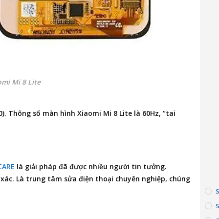
mi Mi 8 Lite
80). Thông số màn hình Xiaomi Mi 8 Lite là 60Hz, “tai
CARE
là giải pháp đã được nhiều người tin tưởng.
 xác. Là trung tâm
sửa điện thoại
chuyên nghiệp, chúng