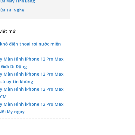
Sửa Máy Tính Bảng
Sửa Tai Nghe
viết mới
 khô điện thoại rơi nước miễn
y Màn Hình iPhone 12 Pro Max
 Giới Di Động
y Màn Hình iPhone 12 Pro Max
 có uy tín không
y Màn Hình iPhone 12 Pro Max
HCM
y Màn Hình iPhone 12 Pro Max
Nội lấy ngay