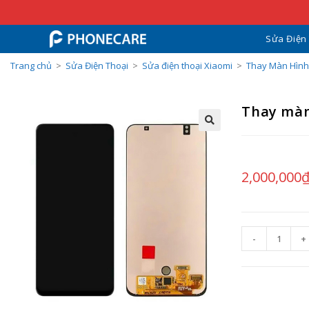
Sửa Điện
Trang chủ
>
Sửa Điện Thoại
>
Sửa điện thoại Xiaomi
>
Thay Màn Hình
Thay màn
2,000,000
-
+