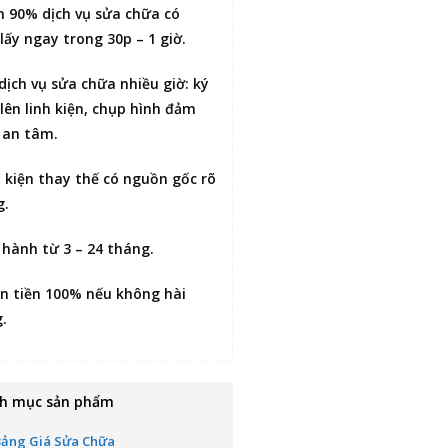
n 90% dịch vụ sửa chữa có
lấy ngay trong 30p – 1 giờ
.
 dịch vụ sửa chữa nhiều giờ:
ký
lên linh kiện
, chụp hình đảm
 an tâm.
h kiện thay thế có nguồn gốc rõ
g.
 hành từ 3 – 24 tháng.
n tiền 100% nếu không hài
g
.
h mục sản phẩm
Bảng Giá Sửa Chữa