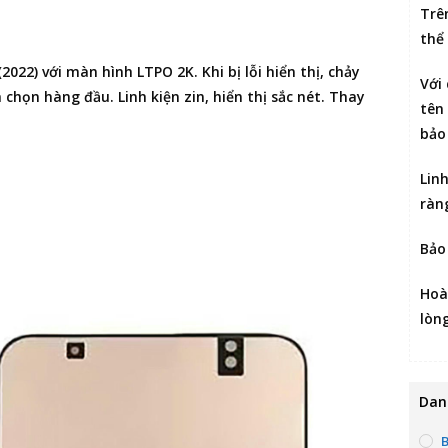
Trê
thể
(2022) với màn hình LTPO 2K. Khi bị lỗi hiển thị, chảy
Với
 chọn hàng đầu. Linh kiện zin, hiển thị sắc nét. Thay
tên 
bảo
Lin
ràn
Bảo
Hoà
lòn
Dan