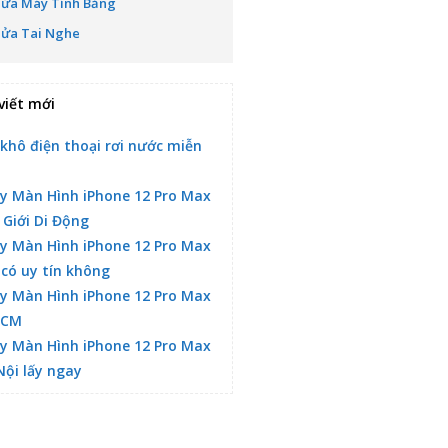
Sửa Máy Tính Bảng
Sửa Tai Nghe
viết mới
 khô điện thoại rơi nước miễn
y Màn Hình iPhone 12 Pro Max
 Giới Di Động
y Màn Hình iPhone 12 Pro Max
 có uy tín không
y Màn Hình iPhone 12 Pro Max
HCM
y Màn Hình iPhone 12 Pro Max
Nội lấy ngay