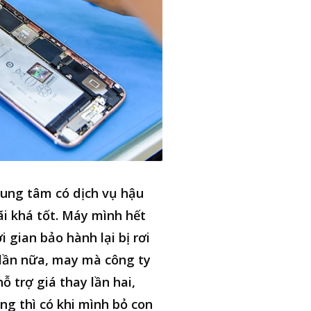
ung tâm có dịch vụ hậu
i khá tốt. Máy mình hết
i gian bảo hành lại bị rơi
lần nữa, may mà công ty
hỗ trợ giá thay lần hai,
ng thì có khi mình bỏ con