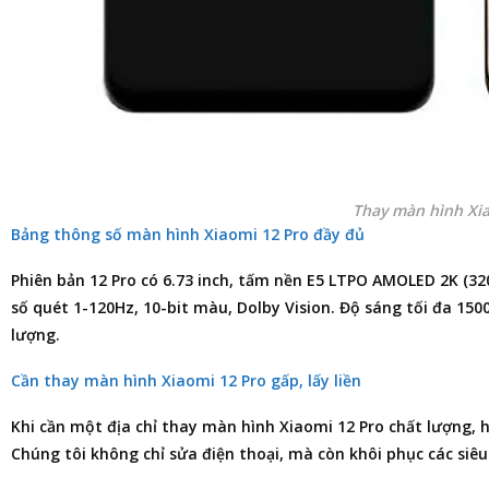
Thay màn hình Xi
Bảng thông số màn hình Xiaomi 12 Pro đầy đủ
Phiên bản 12 Pro có 6.73 inch, tấm nền E5 LTPO AMOLED 2K (32
số quét 1-120Hz, 10-bit màu, Dolby Vision. Độ sáng tối đa 150
lượng.
Cần thay màn hình Xiaomi 12 Pro gấp, lấy liền
Khi cần một
địa chỉ thay màn hình Xiaomi 12 Pro
chất lượng, 
Chúng tôi không chỉ
sửa điện thoại
, mà còn khôi phục các siê