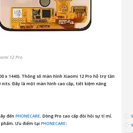
aomi 12 Pro
00 x 1440). Thông số màn hình Xiaomi 12 Pro hỗ trợ tần
0 nits. Đây là một màn hình cao cấp, tiết kiệm năng
hãy đến
PHONECARE
. Dòng Pro cao cấp đòi hỏi sự tỉ mỉ.
u phẩm. Ưu điểm tại
PHONECARE
: