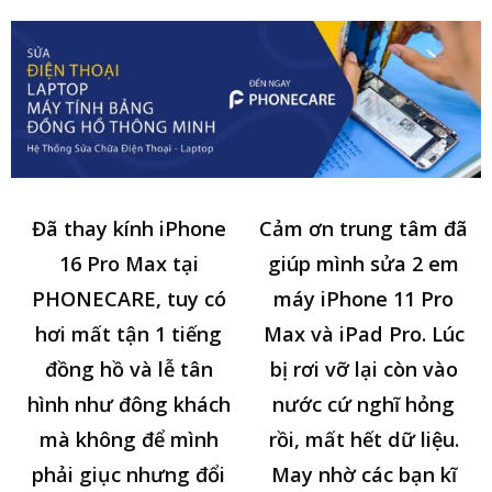
Đã thay kính iPhone
Cảm ơn trung tâm đã
16 Pro Max tại
giúp mình sửa 2 em
PHONECARE, tuy có
máy iPhone 11 Pro
hơi mất tận 1 tiếng
Max và iPad Pro. Lúc
đồng hồ và lễ tân
bị rơi vỡ lại còn vào
hình như đông khách
nước cứ nghĩ hỏng
mà không để mình
rồi, mất hết dữ liệu.
phải giục nhưng đổi
May nhờ các bạn kĩ