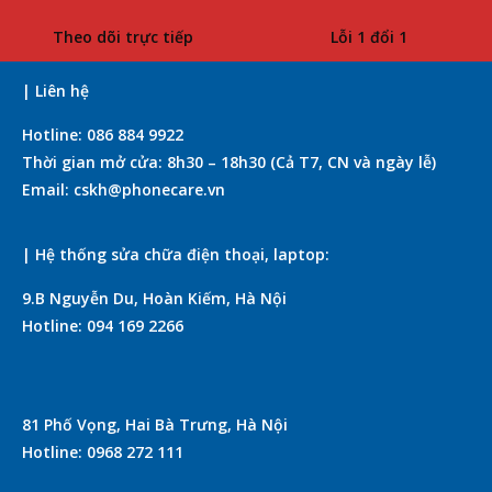
Theo dõi trực tiếp
Lỗi 1 đổi 1
| Liên hệ
Hotline: 086 884 9922
Thời gian mở cửa: 8h30 – 18h30 (Cả T7, CN và ngày lễ)
Email: cskh@phonecare.vn
| Hệ thống sửa chữa điện thoại, laptop:
9.B Nguyễn Du, Hoàn Kiếm, Hà Nội
Hotline: 094 169 2266
81 Phố Vọng, Hai Bà Trưng, Hà Nội
Hotline: 0968 272 111