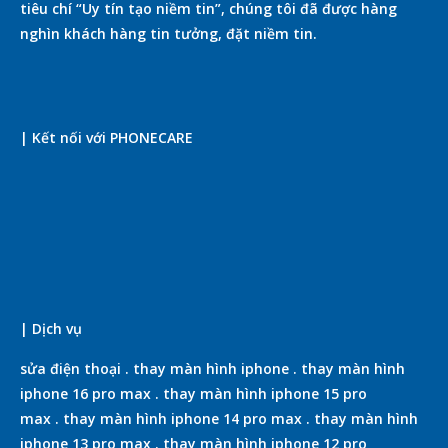
tiêu chí “Uy tín tạo niềm tin”, chúng tôi đã được hàng
nghìn khách hàng tin tưởng, đặt niềm tin.
| Kết nối với PHONECARE
| Dịch vụ
sửa điện thoại
.
thay màn hình iphone
.
thay màn hình
iphone 16 pro max
.
thay màn hình iphone 15 pro
max
.
thay màn hình iphone 14 pro max
.
thay màn hình
iphone 13 pro max
.
thay màn hình iphone 12 pro