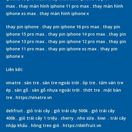
max
.
thay màn hình iphone 11 pro max
.
thay màn hình
iphone xs max
.
thay màn hình iphone x
thay pin iphone
.
thay pin iphone 16 pro max
.
thay pin
iphone 15 pro max
.
thay pin iphone 14 pro max
.
thay pin
iphone 13 pro max
.
thay pin iphone 12 pro max
.
thay pin
iphone 11 pro max
.
thay pin iphone xs max
.
thay pin
iphone x
Liên kết:
vinatre
.
sàn tre
.
sàn tre ngoài trời
.
ốp tre
.
tấm ván tre
ép
.
sàn gỗ
.
sàn gỗ nhựa ngoài trời
.
thớt tre
.
mặt bàn
tre
.
https://vinatre.vn
delifruit
.
giỏ trái cây
.
giỏ trái cây 500k
.
giỏ trái cây
400k
.
giỏ trái cây 1 triệu
.
cherry
.
nho sữa
.
kiwi
.
trái cây
nhập khẩu
.
hồng treo gió
.
https://delifruit.vn