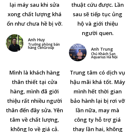
lại máy sau khi sửa
thuật cứu được. Lần
xong chất lượng khá
sau sẽ tiếp tục ủng
ổn như chưa hề bị vỡ.
hộ và giới thiệu
người quen.
Anh Huy
Trưởng phòng bán
hàng CenGroup
Anh Trung
Chủ Khách Sạn
Aquarius Hà Nội
Mình là khách hàng
Trung tâm có dịch vụ
thân thiết tại cửa
hậu mãi khá tốt. Máy
hàng, mình đã giới
mình hết thời gian
thiệu rất nhiều người
bảo hành lại bị rơi vỡ
thân đến đây sửa. Yên
lần nữa, may mà
tâm về chất lượng,
công ty hỗ trợ giá
không lo về giá cả.
thay lần hai, không