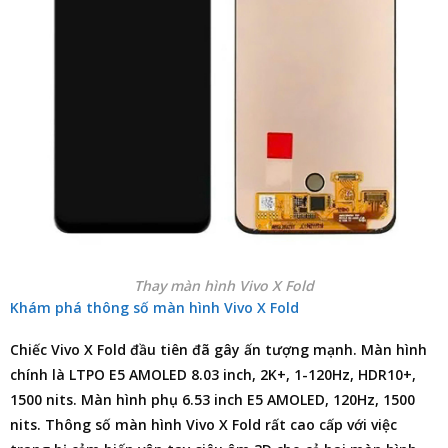
Thay màn hình Vivo X Fold
Khám phá thông số màn hình Vivo X Fold
Chiếc Vivo X Fold đầu tiên đã gây ấn tượng mạnh. Màn hình
chính là LTPO E5 AMOLED 8.03 inch, 2K+, 1-120Hz, HDR10+,
1500 nits. Màn hình phụ 6.53 inch E5 AMOLED, 120Hz, 1500
nits. Thông số màn hình Vivo X Fold rất cao cấp với việc