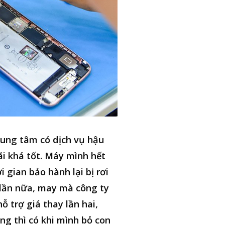
ung tâm có dịch vụ hậu
i khá tốt. Máy mình hết
i gian bảo hành lại bị rơi
lần nữa, may mà công ty
hỗ trợ giá thay lần hai,
ng thì có khi mình bỏ con