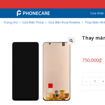
Sửa Điện
Trang chủ
>
Sửa Điện Thoại
>
Sửa điện thoại Realme
>
Thay Màn Hìn
Thay màn
750,000
₫
-
+