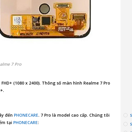
alme 7 Pro
, FHD+ (1080 x 2400). Thông số màn hình Realme 7 Pro
3+.
hãy đến
PHONECARE
. 7 Pro là model cao cấp. Chúng tôi
iểm tại
PHONECARE
: