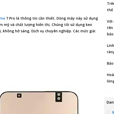
Trê
thể
lme
7 Pro
là thông tin cần thiết. Dòng máy này sử dụng
Với
m mỹ và chất lượng hiển thị. Chúng tôi sử dụng keo
tên 
 không hở sáng. Dịch vụ chuyên nghiệp. Các mức giá:
bảo
Lin
ràn
Bảo
Hoà
lòn
Dan