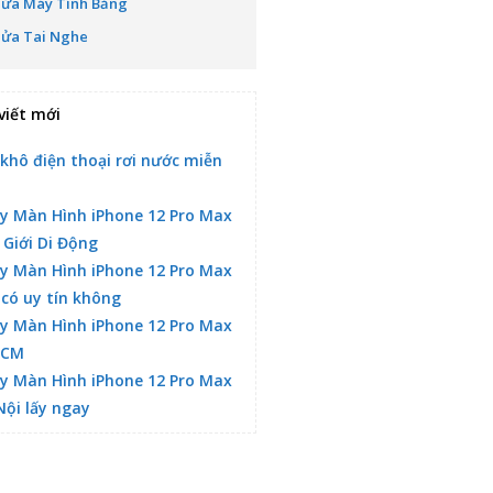
Sửa Máy Tính Bảng
Sửa Tai Nghe
viết mới
 khô điện thoại rơi nước miễn
y Màn Hình iPhone 12 Pro Max
 Giới Di Động
y Màn Hình iPhone 12 Pro Max
 có uy tín không
y Màn Hình iPhone 12 Pro Max
HCM
y Màn Hình iPhone 12 Pro Max
Nội lấy ngay