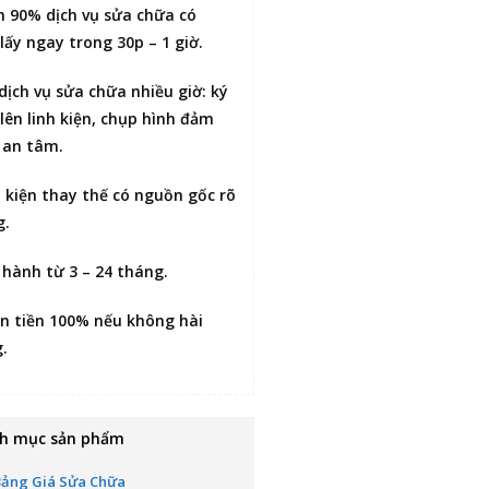
n 90% dịch vụ sửa chữa có
lấy ngay trong 30p – 1 giờ
.
 dịch vụ sửa chữa nhiều giờ:
ký
lên linh kiện
, chụp hình đảm
 an tâm.
h kiện thay thế có nguồn gốc rõ
g.
 hành từ 3 – 24 tháng.
n tiền 100% nếu không hài
g
.
h mục sản phẩm
Bảng Giá Sửa Chữa