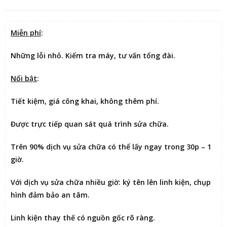
Miễn phí
:
Những lỗi nhỏ. Kiểm tra máy, tư vấn tổng đài.
Nổi bật
:
Tiết kiệm
, giá công khai, không thêm phí.
Được
trực tiếp quan sát
quá trình sửa chữa.
Trên 90% dịch vụ sửa chữa có thể
lấy ngay trong 30p – 1
giờ
.
Với dịch vụ sửa chữa nhiều giờ:
ký tên lên linh kiện
, chụp
hình đảm bảo an tâm.
Linh kiện thay thế có nguồn gốc rõ ràng.