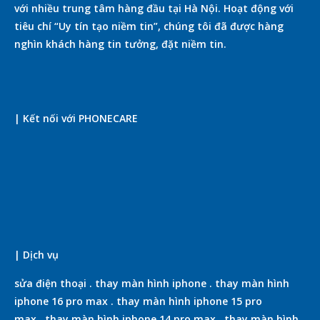
với nhiều trung tâm hàng đầu tại Hà Nội. Hoạt động với
tiêu chí “Uy tín tạo niềm tin”, chúng tôi đã được hàng
nghìn khách hàng tin tưởng, đặt niềm tin.
| Kết nối với PHONECARE
| Dịch vụ
sửa điện thoại
.
thay màn hình iphone
.
thay màn hình
iphone 16 pro max
.
thay màn hình iphone 15 pro
max
.
thay màn hình iphone 14 pro max
.
thay màn hình