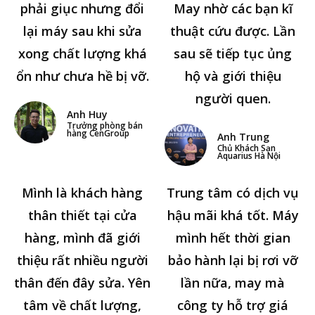
phải giục nhưng đổi
May nhờ các bạn kĩ
lại máy sau khi sửa
thuật cứu được. Lần
xong chất lượng khá
sau sẽ tiếp tục ủng
ổn như chưa hề bị vỡ.
hộ và giới thiệu
người quen.
Anh Huy
Trưởng phòng bán
hàng CenGroup
Anh Trung
Chủ Khách Sạn
Aquarius Hà Nội
Mình là khách hàng
Trung tâm có dịch vụ
thân thiết tại cửa
hậu mãi khá tốt. Máy
hàng, mình đã giới
mình hết thời gian
thiệu rất nhiều người
bảo hành lại bị rơi vỡ
thân đến đây sửa. Yên
lần nữa, may mà
tâm về chất lượng,
công ty hỗ trợ giá