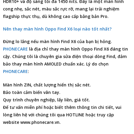
HDR10+ và độ sáng tối đa 1450 nits. Đây là một màn hình
cong nhẹ, sắc nét, màu sắc rực rỡ, mang lại trải nghiệm
flagship thực thụ, dù không cao cấp bằng bản Pro.
Nên thay màn hình Oppo Find X6 loại nào tốt nhất?
Đừng lo lắng nếu màn hình Find X6 của bạn bị hỏng.
PHONECARE
là
địa chỉ thay màn hình Oppo Find X6
đáng tin
cậy. Chúng tôi là chuyên gia
sửa điện thoại
dòng Find, đảm
bảo thay màn hình AMOLED chuẩn xác. Lý do chọn
PHONECARE
:
Màn hình ZIN, chất lượng hiển thị sắc nét.
Bảo toàn cảm biến vân tay.
Quy trình chuyên nghiệp, lấy liền, giá tốt.
Để tư vấn miễn phí hoặc biết thêm thông tin chi tiết, vui
lòng liên hệ với chúng tôi qua HOTLINE hoặc truy cập
website www.phonecare.vn.