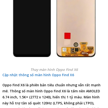
Thay màn hình Oppo Find X6
Cập nhật thông số màn hình Oppo Find X6
Oppo Find X6 là phiên bản tiêu chuẩn nhưng vẫn rất mạnh
mẽ. Thông số màn hình Oppo Find X6 là tấm nền AMOLED
6.74 inch, 1.5K+ (2772 x 1240), hiển thị 1 tỷ màu. Màn hình
này hỗ trợ tần số quét 120Hz (LTPS, không phải LTPO),