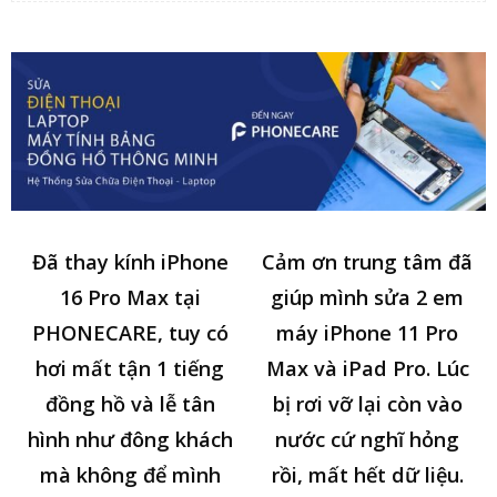
Đã thay kính iPhone
Cảm ơn trung tâm đã
16 Pro Max tại
giúp mình sửa 2 em
PHONECARE, tuy có
máy iPhone 11 Pro
hơi mất tận 1 tiếng
Max và iPad Pro. Lúc
đồng hồ và lễ tân
bị rơi vỡ lại còn vào
hình như đông khách
nước cứ nghĩ hỏng
mà không để mình
rồi, mất hết dữ liệu.