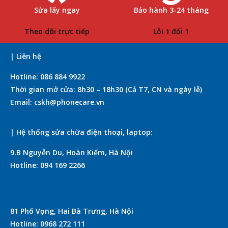
Sửa lấy ngay
Bảo hành 3-24 tháng
Theo dõi trực tiếp
Lỗi 1 đổi 1
| Liên hệ
Hotline: 086 884 9922
Thời gian mở cửa: 8h30 – 18h30 (Cả T7, CN và ngày lễ)
Email: cskh@phonecare.vn
| Hệ thống sửa chữa điện thoại, laptop:
9.B Nguyễn Du, Hoàn Kiếm, Hà Nội
Hotline: 094 169 2266
81 Phố Vọng, Hai Bà Trưng, Hà Nội
Hotline: 0968 272 111