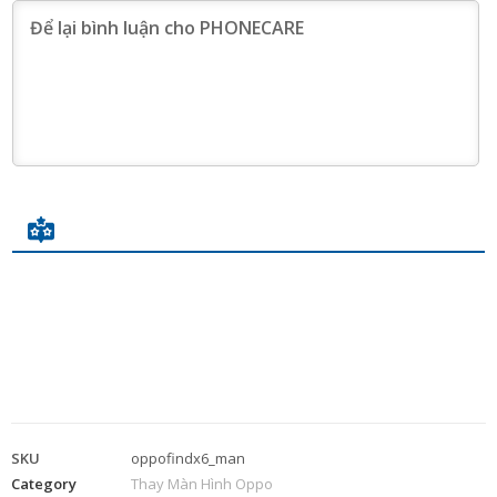
SKU
oppofindx6_man
Category
Thay Màn Hình Oppo