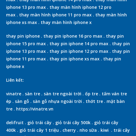
iphone 13 pro max
.
thay màn hình iphone 12 pro
max
.
thay màn hình iphone 11 pro max
.
thay màn hình
iphone xs max
.
thay màn hình iphone x
thay pin iphone
.
thay pin iphone 16 pro max
.
thay pin
iphone 15 pro max
.
thay pin iphone 14 pro max
.
thay pin
iphone 13 pro max
.
thay pin iphone 12 pro max
.
thay pin
iphone 11 pro max
.
thay pin iphone xs max
.
thay pin
iphone x
Liên kết:
vinatre
.
sàn tre
.
sàn tre ngoài trời
.
ốp tre
.
tấm ván tre
ép
.
sàn gỗ
.
sàn gỗ nhựa ngoài trời
.
thớt tre
.
mặt bàn
tre
.
https://vinatre.vn
delifruit
.
giỏ trái cây
.
giỏ trái cây 500k
.
giỏ trái cây
400k
.
giỏ trái cây 1 triệu
.
cherry
.
nho sữa
.
kiwi
.
trái cây