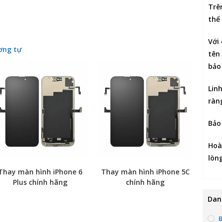
Trê
thể
Với
ơng tự
tên 
bảo
Lin
ràn
Bảo
Hoà
lòn
Thay màn hình iPhone 6
Thay màn hình iPhone 5C
Plus chính hãng
chính hãng
Dan