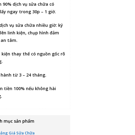
n 90% dịch vụ sửa chữa có
lấy ngay trong 30p – 1 giờ
.
 dịch vụ sửa chữa nhiều giờ:
ký
lên linh kiện
, chụp hình đảm
 an tâm.
h kiện thay thế có nguồn gốc rõ
g.
 hành từ 3 – 24 tháng.
n tiền 100% nếu không hài
g
.
h mục sản phẩm
Bảng Giá Sửa Chữa