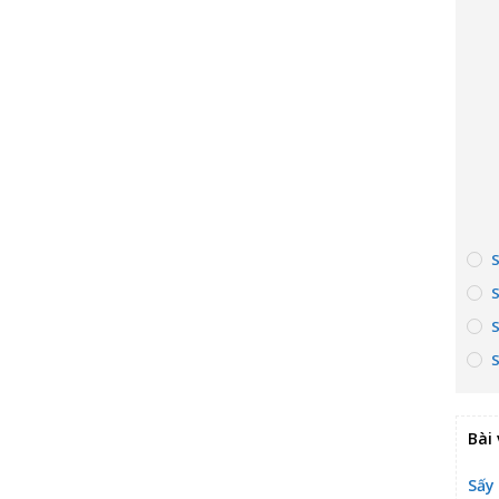
Bài 
Sấy