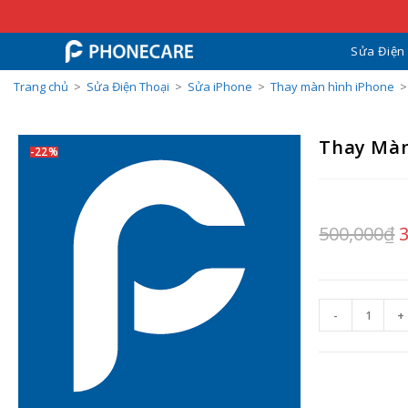
Sửa Điện
Trang chủ
>
Sửa Điện Thoại
>
Sửa iPhone
>
Thay màn hình iPhone
>
Thay Màn
-22%
500,000
₫
-
+