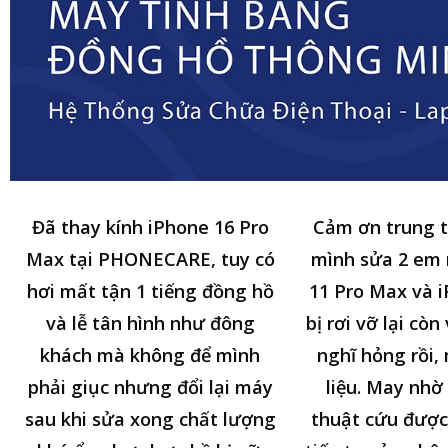
Đã thay kính iPhone 16 Pro
Cảm ơn trung 
Max tại PHONECARE, tuy có
mình sửa 2 em
hơi mất tận 1 tiếng đồng hồ
11 Pro Max và i
và lễ tân hình như đông
bị rơi vỡ lại cò
khách mà không để mình
nghĩ hỏng rồi,
phải giục nhưng đổi lại máy
liệu. May nhờ 
sau khi sửa xong chất lượng
thuật cứu được