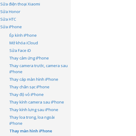
Sửa điện thoại Xiaomi
Sửa Honor
Sửa HTC
Sửa iPhone
Ép kính iPhone
Mở khóa iCloud
Sửa Face iD
Thay cảm ứng iPhone
Thay camera trước, camera sau
iPhone
Thay cáp màn hình iPhone
Thay chân sạc iPhone
Thay độ vỏ iPhone
Thay kính camera sau iPhone
Thay kính lưng sau iPhone
Thay loa trong, loa ngoài
iPhone
Thay màn hình iPhone