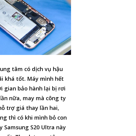
ung tâm có dịch vụ hậu
i khá tốt. Máy mình hết
i gian bảo hành lại bị rơi
lần nữa, may mà công ty
hỗ trợ giá thay lần hai,
ng thì có khi mình bỏ con
y Samsung S20 Ultra này