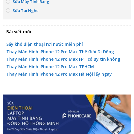
Sửa Máy Tính Bảng
Sửa Tai Nghe
Bài viết mới
Sấy khô điện thoại rơi nước miễn phí
Thay Màn Hình iPhone 12 Pro Max Thế Giới Di Động
Thay Màn Hình iPhone 12 Pro Max FPT có uy tín không
Thay Màn Hình iPhone 12 Pro Max TPHCM
Thay Màn Hình iPhone 12 Pro Max Hà Nội lấy ngay