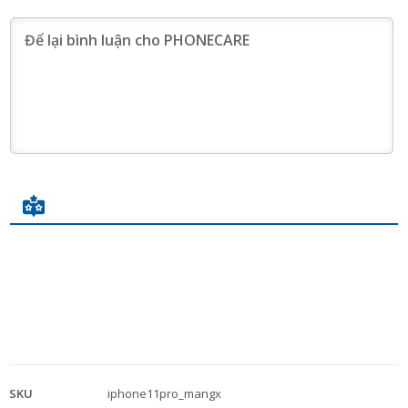
SKU
iphone11pro_mangx