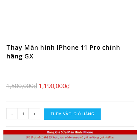
Thay Màn hình iPhone 11 Pro chính
hãng GX
1,500,000
₫
1,190,000
₫
-
+
THÊM VÀO GIỎ HÀNG