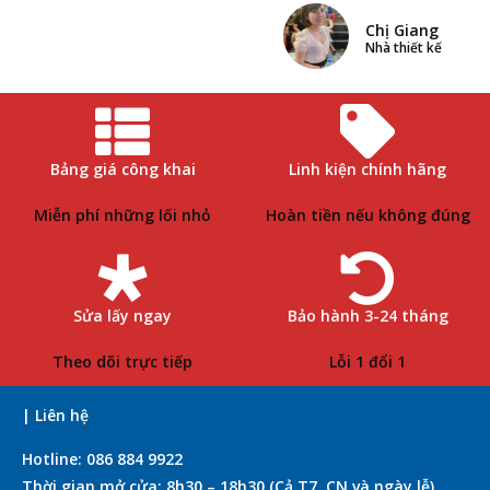
Chị Giang
Nhà thiết kế
Bảng giá công khai
Linh kiện chính hãng
Miễn phí những lối nhỏ
Hoàn tiền nếu không đúng
Sửa lấy ngay
Bảo hành 3-24 tháng
Theo dõi trực tiếp
Lỗi 1 đổi 1
| Liên hệ
Hotline: 086 884 9922
Thời gian mở cửa: 8h30 – 18h30 (Cả T7, CN và ngày lễ)