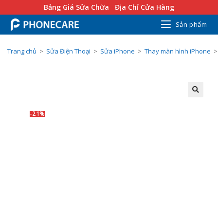
Bảng Giá Sửa Chữa
Địa Chỉ Cửa Hàng
Sản phẩm
Trang chủ
>
Sửa Điện Thoại
>
Sửa iPhone
>
Thay màn hình iPhone
>
-21%