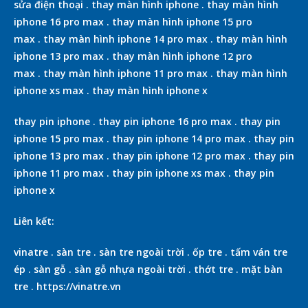
sửa điện thoại
.
thay màn hình iphone
.
thay màn hình
iphone 16 pro max
.
thay màn hình iphone 15 pro
max
.
thay màn hình iphone 14 pro max
.
thay màn hình
iphone 13 pro max
.
thay màn hình iphone 12 pro
max
.
thay màn hình iphone 11 pro max
.
thay màn hình
iphone xs max
.
thay màn hình iphone x
thay pin iphone
.
thay pin iphone 16 pro max
.
thay pin
iphone 15 pro max
.
thay pin iphone 14 pro max
.
thay pin
iphone 13 pro max
.
thay pin iphone 12 pro max
.
thay pin
iphone 11 pro max
.
thay pin iphone xs max
.
thay pin
iphone x
Liên kết:
vinatre
.
sàn tre
.
sàn tre ngoài trời
.
ốp tre
.
tấm ván tre
ép
.
sàn gỗ
.
sàn gỗ nhựa ngoài trời
.
thớt tre
.
mặt bàn
tre
.
https://vinatre.vn