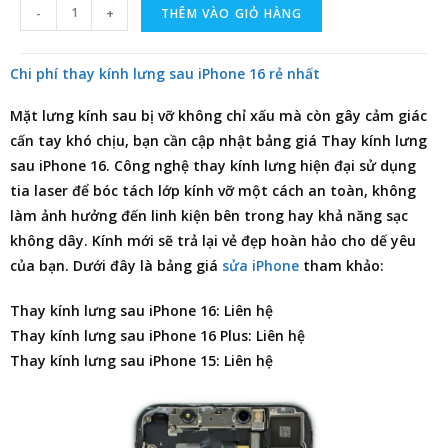
-
+
THÊM VÀO GIỎ HÀNG
Chi phí thay kính lưng sau iPhone 16 rẻ nhất
Mặt lưng kính sau bị vỡ không chỉ xấu mà còn gây cảm giác
cấn tay khó chịu, bạn cần cập nhật
bảng giá Thay kính lưng
sau iPhone 16
. Công nghệ thay kính lưng hiện đại sử dụng
tia laser để bóc tách lớp kính vỡ một cách an toàn, không
làm ảnh hưởng đến linh kiện bên trong hay khả năng sạc
không dây. Kính mới sẽ trả lại vẻ đẹp hoàn hảo cho dế yêu
của bạn. Dưới đây là bảng giá
sửa iPhone
tham khảo:
Thay kính lưng sau iPhone 16: Liên hệ
Thay kính lưng sau iPhone 16 Plus: Liên hệ
Thay kính lưng sau iPhone 15: Liên hệ