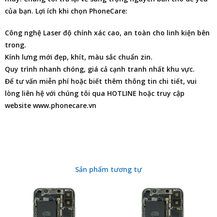
của bạn. Lợi ích khi chọn PhoneCare:
Công nghệ Laser độ chính xác cao, an toàn cho linh kiện bên
trong.
Kính lưng mới đẹp, khít, màu sắc chuẩn zin.
Quy trình nhanh chóng, giá cả cạnh tranh nhất khu vực.
Để tư vấn miễn phí hoặc biết thêm thông tin chi tiết, vui
lòng liên hệ với chúng tôi qua HOTLINE hoặc truy cập
website www.phonecare.vn
Sản phẩm tương tự