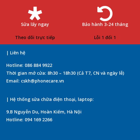
Sửa lấy ngay
Bảo hành 3-24 tháng
Theo dõi trực tiếp
Lỗi 1 đổi 1
| Liên hệ
Hotline: 086 884 9922
Thời gian mở cửa: 8h30 – 18h30 (Cả T7, CN và ngày lễ)
Email: cskh@phonecare.vn
| Hệ thống sửa chữa điện thoại, laptop:
9.B Nguyễn Du, Hoàn Kiếm, Hà Nội
Hotline: 094 169 2266