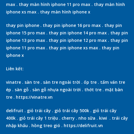
max
.
thay màn hình iphone 11 pro max
.
thay màn hình
iphone xs max
.
thay màn hình iphone x
thay pin iphone
.
thay pin iphone 16 pro max
.
thay pin
iphone 15 pro max
.
thay pin iphone 14 pro max
.
thay pin
iphone 13 pro max
.
thay pin iphone 12 pro max
.
thay pin
iphone 11 pro max
.
thay pin iphone xs max
.
thay pin
iphone x
Liên kết:
vinatre
.
sàn tre
.
sàn tre ngoài trời
.
ốp tre
.
tấm ván tre
ép
.
sàn gỗ
.
sàn gỗ nhựa ngoài trời
.
thớt tre
.
mặt bàn
tre
.
https://vinatre.vn
delifruit
.
giỏ trái cây
.
giỏ trái cây 500k
.
giỏ trái cây
400k
.
giỏ trái cây 1 triệu
.
cherry
.
nho sữa
.
kiwi
.
trái cây
nhập khẩu
.
hồng treo gió
.
https://delifruit.vn