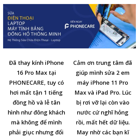
Đã thay kính iPhone
Cảm ơn trung tâm đã
16 Pro Max tại
giúp mình sửa 2 em
PHONECARE, tuy có
máy iPhone 11 Pro
hơi mất tận 1 tiếng
Max và iPad Pro. Lúc
đồng hồ và lễ tân
bị rơi vỡ lại còn vào
hình như đông khách
nước cứ nghĩ hỏng
mà không để mình
rồi, mất hết dữ liệu.
phải giục nhưng đổi
May nhờ các bạn kĩ