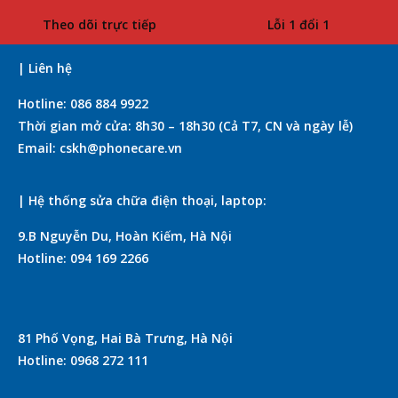
Theo dõi trực tiếp
Lỗi 1 đổi 1
| Liên hệ
Hotline: 086 884 9922
Thời gian mở cửa: 8h30 – 18h30 (Cả T7, CN và ngày lễ)
Email: cskh@phonecare.vn
| Hệ thống sửa chữa điện thoại, laptop:
9.B Nguyễn Du, Hoàn Kiếm, Hà Nội
Hotline: 094 169 2266
81 Phố Vọng, Hai Bà Trưng, Hà Nội
Hotline: 0968 272 111