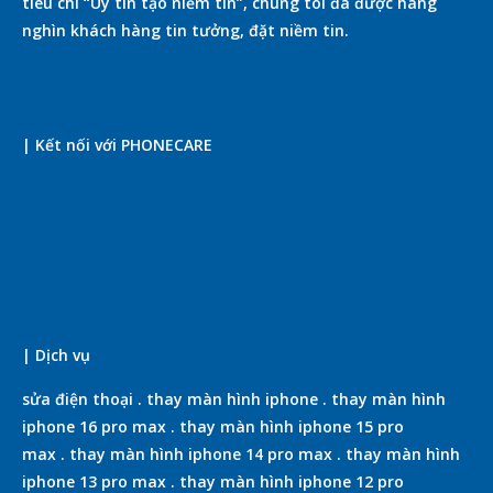
tiêu chí “Uy tín tạo niềm tin”, chúng tôi đã được hàng
nghìn khách hàng tin tưởng, đặt niềm tin.
| Kết nối với PHONECARE
| Dịch vụ
sửa điện thoại
.
thay màn hình iphone
.
thay màn hình
iphone 16 pro max
.
thay màn hình iphone 15 pro
max
.
thay màn hình iphone 14 pro max
.
thay màn hình
iphone 13 pro max
.
thay màn hình iphone 12 pro