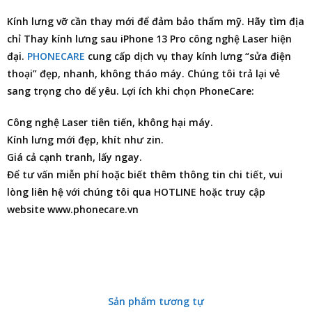
Kính lưng vỡ cần thay mới để đảm bảo thẩm mỹ. Hãy tìm
địa
chỉ Thay kính lưng sau iPhone 13 Pro
công nghệ Laser hiện
đại.
PHONECARE
cung cấp dịch vụ thay kính lưng “sửa điện
thoại” đẹp, nhanh, không tháo máy. Chúng tôi trả lại vẻ
sang trọng cho dế yêu. Lợi ích khi chọn PhoneCare:
Công nghệ Laser tiên tiến, không hại máy.
Kính lưng mới đẹp, khít như zin.
Giá cả cạnh tranh, lấy ngay.
Để tư vấn miễn phí hoặc biết thêm thông tin chi tiết, vui
lòng liên hệ với chúng tôi qua HOTLINE hoặc truy cập
website www.phonecare.vn
Sản phẩm tương tự