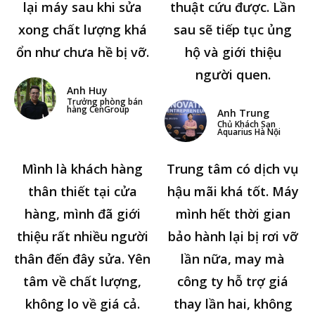
lại máy sau khi sửa
thuật cứu được. Lần
xong chất lượng khá
sau sẽ tiếp tục ủng
ổn như chưa hề bị vỡ.
hộ và giới thiệu
người quen.
Anh Huy
Trưởng phòng bán
hàng CenGroup
Anh Trung
Chủ Khách Sạn
Aquarius Hà Nội
Mình là khách hàng
Trung tâm có dịch vụ
thân thiết tại cửa
hậu mãi khá tốt. Máy
hàng, mình đã giới
mình hết thời gian
thiệu rất nhiều người
bảo hành lại bị rơi vỡ
thân đến đây sửa. Yên
lần nữa, may mà
tâm về chất lượng,
công ty hỗ trợ giá
không lo về giá cả.
thay lần hai, không