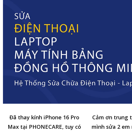
Đã thay kính iPhone 16 Pro
Cảm ơn trung 
Max tại PHONECARE, tuy có
mình sửa 2 em