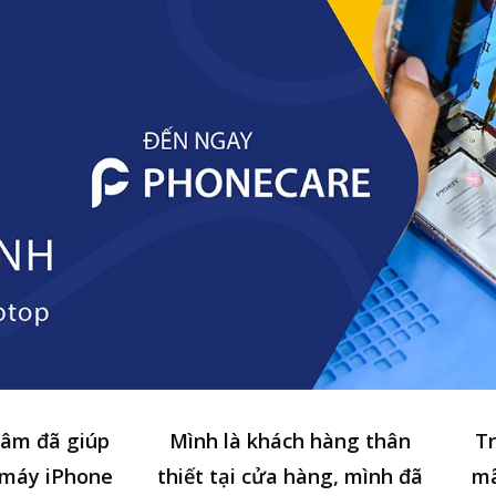
tâm đã giúp
Mình là khách hàng thân
Tr
 máy iPhone
thiết tại cửa hàng, mình đã
mã