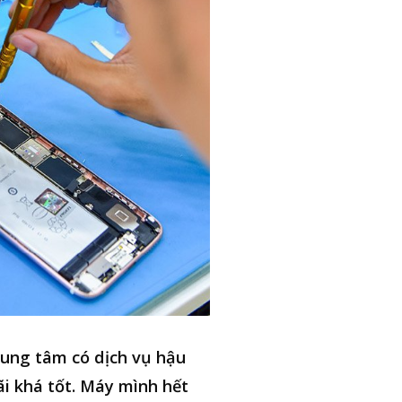
ung tâm có dịch vụ hậu
i khá tốt. Máy mình hết