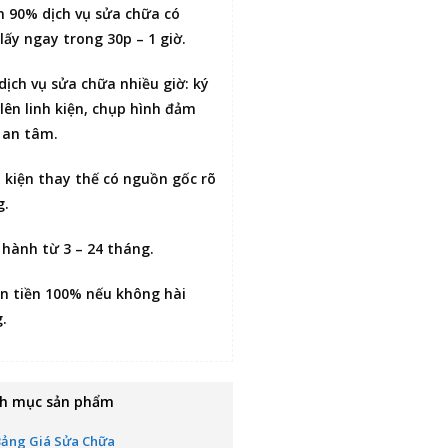
n 90% dịch vụ sửa chữa có
lấy ngay trong 30p – 1 giờ
.
 dịch vụ sửa chữa nhiều giờ:
ký
lên linh kiện
, chụp hình đảm
 an tâm.
h kiện thay thế có nguồn gốc rõ
g.
 hành từ 3 – 24 tháng.
n tiền 100% nếu không hài
g
.
h mục sản phẩm
Bảng Giá Sửa Chữa