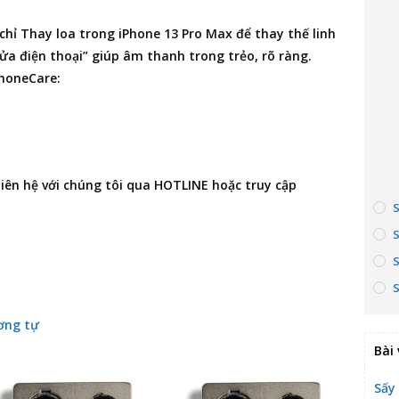
 chỉ Thay loa trong iPhone 13 Pro Max
để thay thế linh
ửa điện thoại” giúp âm thanh trong trẻo, rõ ràng.
PhoneCare:
 liên hệ với chúng tôi qua HOTLINE hoặc truy cập
ơng tự
Bài 
Sấy