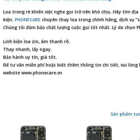
Loa trong rè khiến việc nghe gọi trở nên khó chịu. Hãy tìm
địa
kiện.
PHONECARE
chuyên thay loa trong chính hãng, dịch vụ “s
Chúng tôi đảm bảo chất lượng cuộc gọi tốt nhất. Lý do chọn 
Linh kiện loa zin, âm thanh rõ.
Thay nhanh, lấy ngay.
Bảo hành uy tín, giá tốt.
Để tư vấn miễn phí hoặc biết thêm thông tin chi tiết, vui lòng
website www.phonecare.vn
Sản phẩm tư