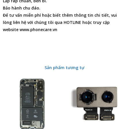
Lắp ráp chuẩn, bền bỉ.
Bảo hành chu đáo.
Để tư vấn miễn phí hoặc biết thêm thông tin chi tiết, vui
lòng liên hệ với chúng tôi qua HOTLINE hoặc truy cập
website www.phonecare.vn
Sản phẩm tương tự