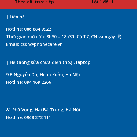
Theo dõi trực tiếp
Lỗi 1 đổi 1
| Liên hệ
Hotline: 086 884 9922
Thời gian mở cửa: 8h30 – 18h30 (Cả T7, CN và ngày lễ)
Email: cskh@phonecare.vn
| Hệ thống sửa chữa điện thoại, laptop:
9.B Nguyễn Du, Hoàn Kiếm, Hà Nội
Hotline: 094 169 2266
81 Phố Vọng, Hai Bà Trưng, Hà Nội
Hotline: 0968 272 111