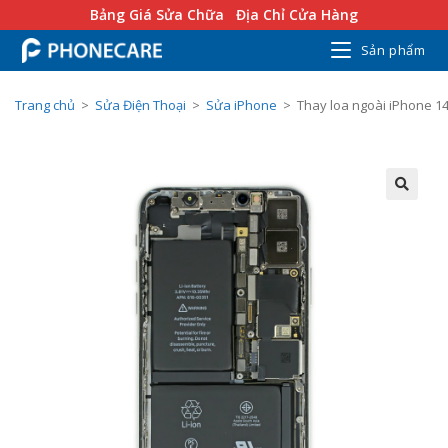
Bảng Giá Sửa Chữa
Địa Chỉ Cửa Hàng
Sản phẩm
Trang chủ
>
Sửa Điện Thoại
>
Sửa iPhone
>
Thay loa ngoài iPhone 14