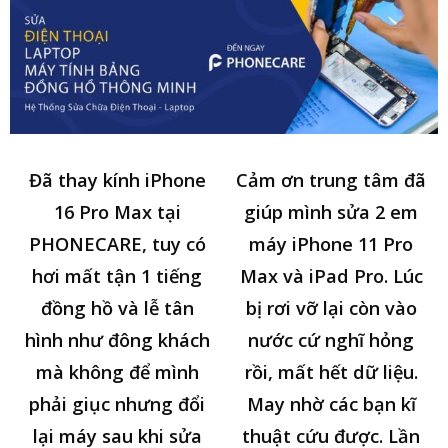
Đã thay kính iPhone
Cảm ơn trung tâm đã
16 Pro Max tại
giúp mình sửa 2 em
PHONECARE, tuy có
máy iPhone 11 Pro
hơi mất tận 1 tiếng
Max và iPad Pro. Lúc
đồng hồ và lễ tân
bị rơi vỡ lại còn vào
hình như đông khách
nước cứ nghĩ hỏng
mà không để mình
rồi, mất hết dữ liệu.
phải giục nhưng đổi
May nhờ các bạn kĩ
lại máy sau khi sửa
thuật cứu được. Lần