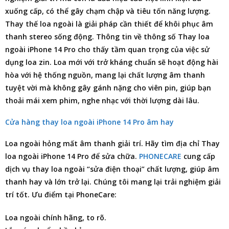
xuống cấp, có thể gây chạm chập và tiêu tốn năng lượng.
Thay thế loa ngoài là giải pháp cần thiết để khôi phục âm
thanh stereo sống động. Thông tin về thông số Thay loa
ngoài iPhone 14 Pro cho thấy tầm quan trọng của việc sử
dụng loa zin. Loa mới với trở kháng chuẩn sẽ hoạt động hài
hòa với hệ thống nguồn, mang lại chất lượng âm thanh
tuyệt vời mà không gây gánh nặng cho viên pin, giúp bạn
thoải mái xem phim, nghe nhạc với thời lượng dài lâu.
Cửa hàng thay loa ngoài iPhone 14 Pro âm hay
Loa ngoài hỏng mất âm thanh giải trí. Hãy tìm
địa chỉ Thay
loa ngoài iPhone 14 Pro
để sửa chữa.
PHONECARE
cung cấp
dịch vụ thay loa ngoài “sửa điện thoại” chất lượng, giúp âm
thanh hay và lớn trở lại. Chúng tôi mang lại trải nghiệm giải
trí tốt. Ưu điểm tại PhoneCare:
Loa ngoài chính hãng, to rõ.