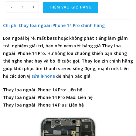
-
+
THÊM VÀO GIỎ HÀNG
Chi phí thay loa ngoài iPhone 14 Pro chính hãng
Loa ngoài bị rè, mất bass hoặc không phát tiếng làm giảm
trải nghiệm giải trí, bạn nên xem xét
bảng giá Thay loa
ngoài iPhone 14 Pro
. Hư hỏng loa chuông khiến bạn không
thể nghe nhạc hay và bỏ lỡ cuộc gọi. Thay loa zin chính hãng
giúp khôi phục âm thanh stereo sống động, mạnh mẽ. Liên
hệ các đơn vị
sửa iPhone
để nhận báo giá:
Thay loa ngoài iPhone 14 Pro: Liên hệ
Thay loa ngoài iPhone 14 Pro Max: Liên hệ
Thay loa ngoài iPhone 14 Plus: Liên hệ