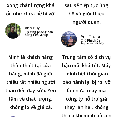
xong chất lượng khá
sau sẽ tiếp tục ủng
ổn như chưa hề bị vỡ.
hộ và giới thiệu
người quen.
Anh Huy
Trưởng phòng bán
hàng CenGroup
Anh Trung
Chủ Khách Sạn
Aquarius Hà Nội
Mình là khách hàng
Trung tâm có dịch vụ
thân thiết tại cửa
hậu mãi khá tốt. Máy
hàng, mình đã giới
mình hết thời gian
thiệu rất nhiều người
bảo hành lại bị rơi vỡ
thân đến đây sửa. Yên
lần nữa, may mà
tâm về chất lượng,
công ty hỗ trợ giá
không lo về giá cả.
thay lần hai, không
thì có khi mình bỏ con