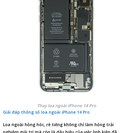
Thay loa ngoài iPhone 14 Pro
Giải đáp thông số loa ngoài iPhone 14 Pro
Loa ngoài hỏng hóc, rè tiếng không chỉ làm hỏng trải
nghiệm giải trí mà còn là dấu hiệu của việc linh kiện đã