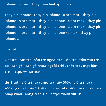
iphone xs max
.
thay màn hình iphone x
thay pin iphone
.
thay pin iphone 16 pro max
.
thay pin
iphone 15 pro max
.
thay pin iphone 14 pro max
.
thay pin
iphone 13 pro max
.
thay pin iphone 12 pro max
.
thay pin
iphone 11 pro max
.
thay pin iphone xs max
.
thay pin
iphone x
Liên kết:
vinatre
.
sàn tre
.
sàn tre ngoài trời
.
ốp tre
.
tấm ván tre
ép
.
sàn gỗ
.
sàn gỗ nhựa ngoài trời
.
thớt tre
.
mặt bàn
tre
.
https://vinatre.vn
delifruit
.
giỏ trái cây
.
giỏ trái cây 500k
.
giỏ trái cây
400k
.
giỏ trái cây 1 triệu
.
cherry
.
nho sữa
.
kiwi
.
trái cây
nhập khẩu
.
hồng treo gió
.
https://delifruit.vn