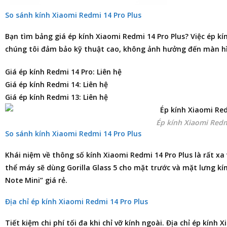
So sánh kính Xiaomi Redmi 14 Pro Plus
Bạn tìm
bảng giá ép kính Xiaomi Redmi 14 Pro Plus
? Việc ép kí
chúng tôi đảm bảo kỹ thuật cao, không ảnh hưởng đến màn hìn
Giá ép kính Redmi 14 Pro: Liên hệ
Giá ép kính Redmi 14: Liên hệ
Giá ép kính Redmi 13: Liên hệ
Ép kính Xiaomi Redm
So sánh kính Xiaomi Redmi 14 Pro Plus
Khái niệm về thông số kính Xiaomi Redmi 14 Pro Plus là rất xa
thể máy sẽ dùng Gorilla Glass 5 cho mặt trước và mặt lưng kí
Note Mini” giá rẻ.
Địa chỉ ép kính Xiaomi Redmi 14 Pro Plus
Tiết kiệm chi phí tối đa khi chỉ vỡ kính ngoài.
Địa chỉ ép kính X