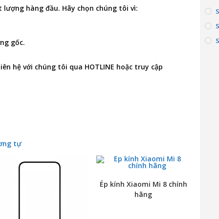
 lượng hàng đầu. Hãy chọn chúng tôi vì:
S
ng gốc.
 liên hệ với chúng tôi qua HOTLINE hoặc truy cập
ơng tự
Ép kính Xiaomi Mi 8 chính
hãng