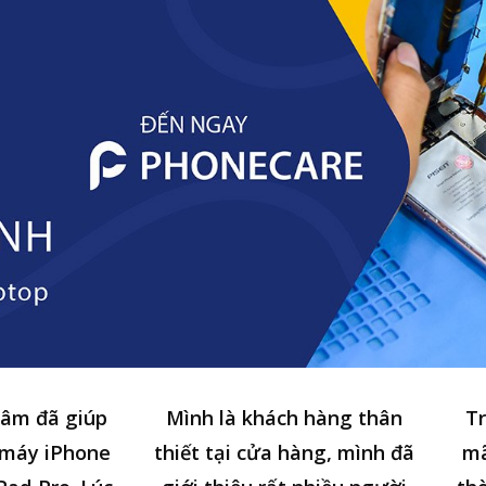
tâm đã giúp
Mình là khách hàng thân
Tr
 máy iPhone
thiết tại cửa hàng, mình đã
mã