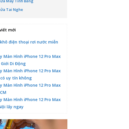
Sửa Máy Tính Bảng
Sửa Tai Nghe
viết mới
 khô điện thoại rơi nước miễn
y Màn Hình iPhone 12 Pro Max
 Giới Di Động
y Màn Hình iPhone 12 Pro Max
 có uy tín không
y Màn Hình iPhone 12 Pro Max
HCM
y Màn Hình iPhone 12 Pro Max
Nội lấy ngay