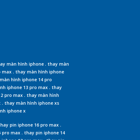
ay màn hình iphone
.
thay màn
o max
.
thay màn hình iphone
màn hình iphone 14 pro
nh iphone 13 pro max
.
thay
12 pro max
.
thay màn hình
x
.
thay màn hình iphone xs
nh iphone x
thay pin iphone 16 pro max
.
5 pro max
.
thay pin iphone 14