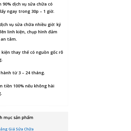
n 90% dịch vụ sửa chữa có
lấy ngay trong 30p – 1 giờ
.
 dịch vụ sửa chữa nhiều giờ:
ký
lên linh kiện
, chụp hình đảm
 an tâm.
h kiện thay thế có nguồn gốc rõ
g.
 hành từ 3 – 24 tháng.
n tiền 100% nếu không hài
g
.
h mục sản phẩm
Bảng Giá Sửa Chữa