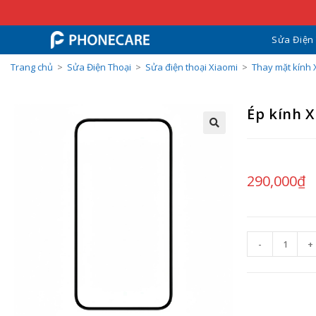
Sửa Điện
Trang chủ
>
Sửa Điện Thoại
>
Sửa điện thoại Xiaomi
>
Thay mặt kính 
Ép kính X
290,000
₫
-
+