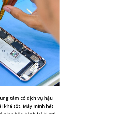
ung tâm có dịch vụ hậu
i khá tốt. Máy mình hết