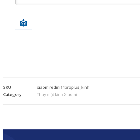
SKU
xiaomiredmi14proplus_kinh
Category
Thay mặt kính Xiaomi