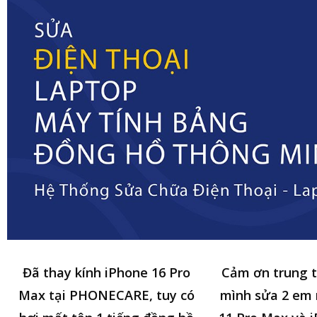
Đã thay kính iPhone 16 Pro
Cảm ơn trung 
Max tại PHONECARE, tuy có
mình sửa 2 em