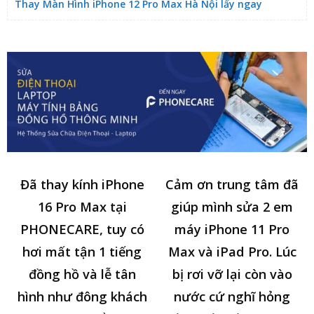
Thay Màn Hình iPhone 12 Pro Max Hà Nội lấy ngay
Đã thay kính iPhone
Cảm ơn trung tâm đã
16 Pro Max tại
giúp mình sửa 2 em
PHONECARE, tuy có
máy iPhone 11 Pro
hơi mất tận 1 tiếng
Max và iPad Pro. Lúc
đồng hồ và lễ tân
bị rơi vỡ lại còn vào
hình như đông khách
nước cứ nghĩ hỏng