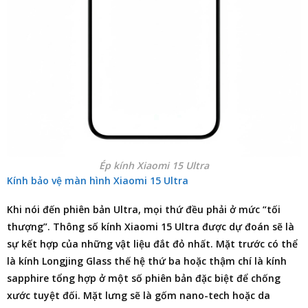
Ép kính Xiaomi 15 Ultra
Kính bảo vệ màn hình Xiaomi 15 Ultra
Khi nói đến phiên bản Ultra, mọi thứ đều phải ở mức “tối
thượng”. Thông số kính Xiaomi 15 Ultra được dự đoán sẽ là
sự kết hợp của những vật liệu đắt đỏ nhất. Mặt trước có thể
là kính Longjing Glass thế hệ thứ ba hoặc thậm chí là kính
sapphire tổng hợp ở một số phiên bản đặc biệt để chống
xước tuyệt đối. Mặt lưng sẽ là gốm nano-tech hoặc da