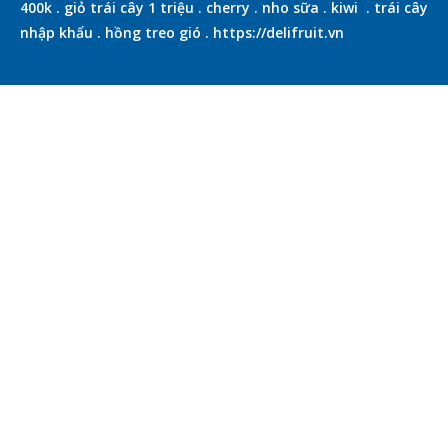
400k
.
giỏ trái cây 1 triệu
.
cherry
.
nho sữa
.
kiwi
.
trái cây
nhập khẩu
.
hồng treo gió
.
https://delifruit.vn