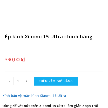
Ép kính Xiaomi 15 Ultra chính hãng
390,000
₫
-
+
THÊM VÀO GIỎ HÀNG
Kính bảo vệ màn hình Xiaomi 15 Ultra
Đừng để vết nứt trên Xiaomi 15 Ultra làm gián đoạn trải