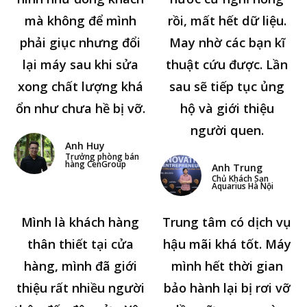
mà không để mình
rồi, mất hết dữ liệu.
phải giục nhưng đổi
May nhờ các bạn kĩ
lại máy sau khi sửa
thuật cứu được. Lần
xong chất lượng khá
sau sẽ tiếp tục ủng
ổn như chưa hề bị vỡ.
hộ và giới thiệu
người quen.
Anh Huy
Trưởng phòng bán
hàng CenGroup
Anh Trung
Chủ Khách Sạn
Aquarius Hà Nội
Mình là khách hàng
Trung tâm có dịch vụ
thân thiết tại cửa
hậu mãi khá tốt. Máy
hàng, mình đã giới
mình hết thời gian
thiệu rất nhiều người
bảo hành lại bị rơi vỡ