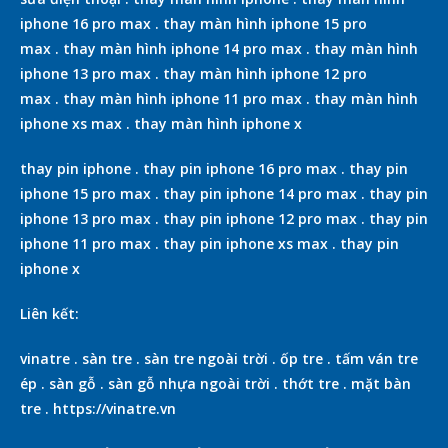
iphone 16 pro max
.
thay màn hình iphone 15 pro
max
.
thay màn hình iphone 14 pro max
.
thay màn hình
iphone 13 pro max
.
thay màn hình iphone 12 pro
max
.
thay màn hình iphone 11 pro max
.
thay màn hình
iphone xs max
.
thay màn hình iphone x
thay pin iphone
.
thay pin iphone 16 pro max
.
thay pin
iphone 15 pro max
.
thay pin iphone 14 pro max
.
thay pin
iphone 13 pro max
.
thay pin iphone 12 pro max
.
thay pin
iphone 11 pro max
.
thay pin iphone xs max
.
thay pin
iphone x
Liên kết:
vinatre
.
sàn tre
.
sàn tre ngoài trời
.
ốp tre
.
tấm ván tre
ép
.
sàn gỗ
.
sàn gỗ nhựa ngoài trời
.
thớt tre
.
mặt bàn
tre
.
https://vinatre.vn