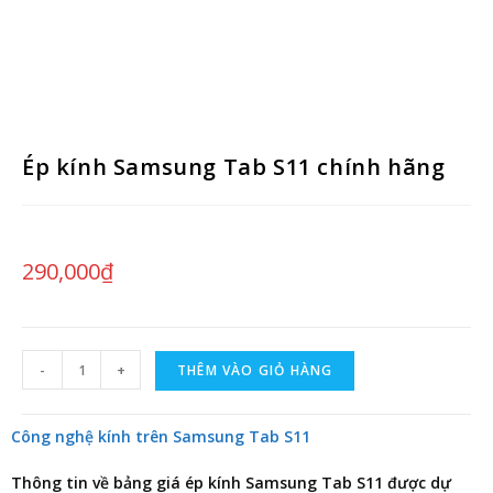
Ép kính Samsung Tab S11 chính hãng
290,000
₫
-
+
THÊM VÀO GIỎ HÀNG
Công nghệ kính trên Samsung Tab S11
Thông tin về
bảng giá ép kính Samsung Tab S11
được dự