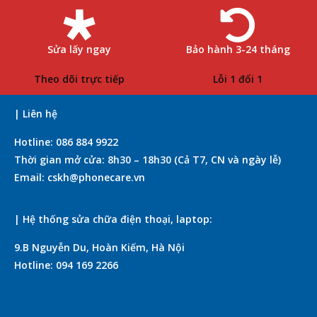
Sửa lấy ngay
Bảo hành 3-24 tháng
Theo dõi trực tiếp
Lỗi 1 đổi 1
| Liên hệ
Hotline: 086 884 9922
Thời gian mở cửa: 8h30 – 18h30 (Cả T7, CN và ngày lễ)
Email: cskh@phonecare.vn
| Hệ thống sửa chữa điện thoại, laptop:
9.B Nguyễn Du, Hoàn Kiếm, Hà Nội
Hotline: 094 169 2266