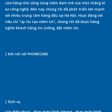
cửa hàng nhỏ sống cùng niềm đam mê của một chàng kĩ
sư công nghệ. Đến nay chúng tôi đã phát triển lớn mạnh
với nhiều trung tâm hàng đầu tại Hà Nội. Hoạt động với
tiêu chí “Uy tín tạo niềm tin”, chúng tôi đã được hàng
nghìn khách hàng tin tưởng, đặt niềm tin.
| Kết nối với PHONECARE
| Dịch vụ
sửa điện thoại
.
thay màn hình iphone
.
thay màn hình