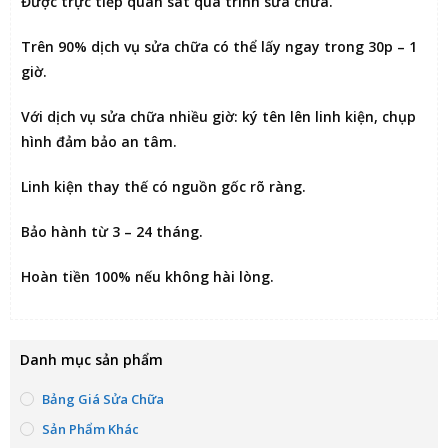
Được
trực tiếp quan sát
quá trình sửa chữa.
Trên 90% dịch vụ sửa chữa có thể
lấy ngay trong 30p – 1
giờ
.
Với dịch vụ sửa chữa nhiều giờ:
ký tên lên linh kiện
, chụp
hình đảm bảo an tâm.
Linh kiện thay thế có nguồn gốc rõ ràng.
Bảo hành từ 3 – 24 tháng.
Hoàn tiền 100% nếu không hài lòng
.
Danh mục sản phẩm
Bảng Giá Sửa Chữa
Sản Phẩm Khác