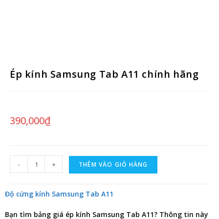
Ép kính Samsung Tab A11 chính hãng
390,000
₫
-
+
THÊM VÀO GIỎ HÀNG
Độ cứng kính Samsung Tab A11
Bạn tìm
bảng giá ép kính Samsung Tab A11
? Thông tin này