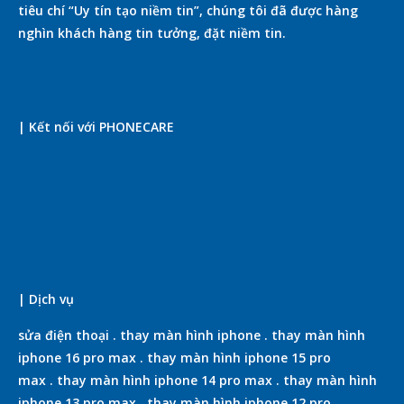
tiêu chí “Uy tín tạo niềm tin”, chúng tôi đã được hàng
nghìn khách hàng tin tưởng, đặt niềm tin.
| Kết nối với PHONECARE
| Dịch vụ
sửa điện thoại
.
thay màn hình iphone
.
thay màn hình
iphone 16 pro max
.
thay màn hình iphone 15 pro
max
.
thay màn hình iphone 14 pro max
.
thay màn hình
iphone 13 pro max
.
thay màn hình iphone 12 pro