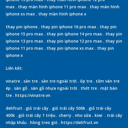
max
.
thay màn hình iphone 11 pro max
.
thay màn hình
iphone xs max
.
thay màn hình iphone x
thay pin iphone
.
thay pin iphone 16 pro max
.
thay pin
iphone 15 pro max
.
thay pin iphone 14 pro max
.
thay pin
iphone 13 pro max
.
thay pin iphone 12 pro max
.
thay pin
iphone 11 pro max
.
thay pin iphone xs max
.
thay pin
iphone x
Liên kết:
vinatre
.
sàn tre
.
sàn tre ngoài trời
.
ốp tre
.
tấm ván tre
ép
.
sàn gỗ
.
sàn gỗ nhựa ngoài trời
.
thớt tre
.
mặt bàn
tre
.
https://vinatre.vn
delifruit
.
giỏ trái cây
.
giỏ trái cây 500k
.
giỏ trái cây
400k
.
giỏ trái cây 1 triệu
.
cherry
.
nho sữa
.
kiwi
.
trái cây
nhập khẩu
.
hồng treo gió
.
https://delifruit.vn