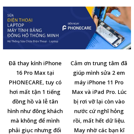
Đã thay kính iPhone
Cảm ơn trung tâm đã
16 Pro Max tại
giúp mình sửa 2 em
PHONECARE, tuy có
máy iPhone 11 Pro
hơi mất tận 1 tiếng
Max và iPad Pro. Lúc
đồng hồ và lễ tân
bị rơi vỡ lại còn vào
hình như đông khách
nước cứ nghĩ hỏng
mà không để mình
rồi, mất hết dữ liệu.
phải giục nhưng đổi
May nhờ các bạn kĩ