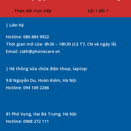
Theo dõi trực tiếp
Lỗi 1 đổi 1
| Liên hệ
Hotline: 086 884 9922
Thời gian mở cửa: 8h30 – 18h30 (Cả T7, CN và ngày lễ)
Email: cskh@phonecare.vn
| Hệ thống sửa chữa điện thoại, laptop:
9.B Nguyễn Du, Hoàn Kiếm, Hà Nội
Hotline: 094 169 2266
81 Phố Vọng, Hai Bà Trưng, Hà Nội
Hotline: 0968 272 111