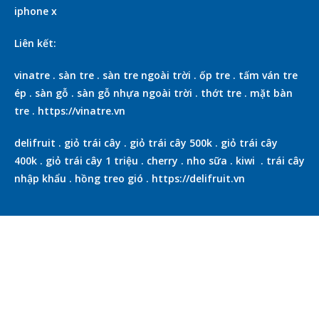
iphone x
Liên kết:
vinatre
.
sàn tre
.
sàn tre ngoài trời
.
ốp tre
.
tấm ván tre
ép
.
sàn gỗ
.
sàn gỗ nhựa ngoài trời
.
thớt tre
.
mặt bàn
tre
.
https://vinatre.vn
delifruit
.
giỏ trái cây
.
giỏ trái cây 500k
.
giỏ trái cây
400k
.
giỏ trái cây 1 triệu
.
cherry
.
nho sữa
.
kiwi
.
trái cây
nhập khẩu
.
hồng treo gió
.
https://delifruit.vn