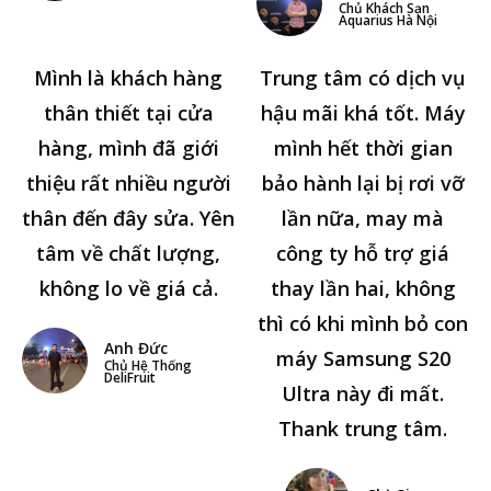
Chủ Khách Sạn
Aquarius Hà Nội
Mình là khách hàng
Trung tâm có dịch vụ
thân thiết tại cửa
hậu mãi khá tốt. Máy
hàng, mình đã giới
mình hết thời gian
thiệu rất nhiều người
bảo hành lại bị rơi vỡ
thân đến đây sửa. Yên
lần nữa, may mà
tâm về chất lượng,
công ty hỗ trợ giá
không lo về giá cả.
thay lần hai, không
thì có khi mình bỏ con
Anh Đức
máy Samsung S20
Chủ Hệ Thống
DeliFruit
Ultra này đi mất.
Thank trung tâm.