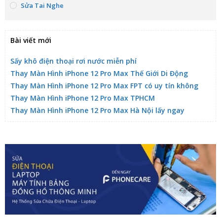
Sửa Tai Nghe
Bài viết mới
Sấy khô điện thoại rơi nước miễn phí
Thay Màn Hình iPhone 12 Pro Max Thế Giới Di Động
Thay Màn Hình iPhone 12 Pro Max FPT có uy tín không
Thay Màn Hình iPhone 12 Pro Max TPHCM
Thay Màn Hình iPhone 12 Pro Max Hà Nội lấy ngay