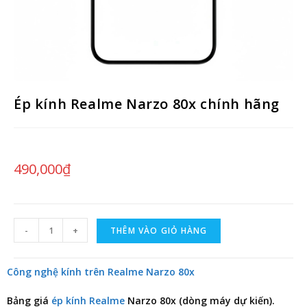
Ép kính Realme Narzo 80x chính hãng
490,000
₫
-
+
THÊM VÀO GIỎ HÀNG
Công nghệ kính trên Realme Narzo 80x
Bảng giá
ép kính Realme
Narzo 80x
(dòng máy dự kiến).