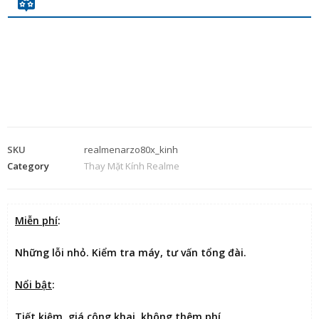
SKU
realmenarzo80x_kinh
Category
Thay Mặt Kính Realme
Miễn phí
:
Những lỗi nhỏ. Kiểm tra máy, tư vấn tổng đài.
Nổi bật
:
Tiết kiệm
, giá công khai, không thêm phí.