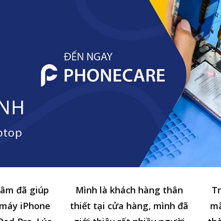
tâm đã giúp
Mình là khách hàng thân
Tr
 máy iPhone
thiết tại cửa hàng, mình đã
mã