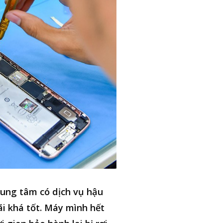
ung tâm có dịch vụ hậu
i khá tốt. Máy mình hết