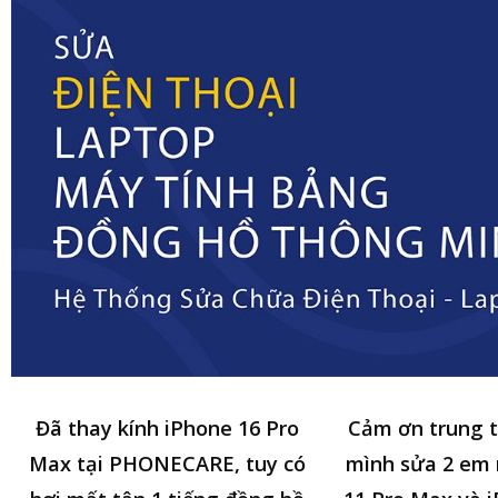
Đã thay kính iPhone 16 Pro
Cảm ơn trung 
Max tại PHONECARE, tuy có
mình sửa 2 em