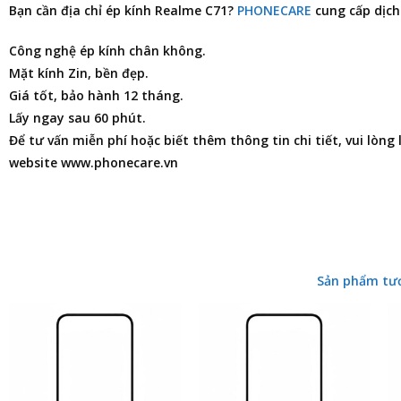
Bạn cần
địa chỉ ép kính Realme C71
?
PHONECARE
cung cấp dịch
Công nghệ ép kính chân không.
Mặt kính Zin, bền đẹp.
Giá tốt, bảo hành 12 tháng.
Lấy ngay sau 60 phút.
Để tư vấn miễn phí hoặc biết thêm thông tin chi tiết, vui lòng
website www.phonecare.vn
Sản phẩm tư