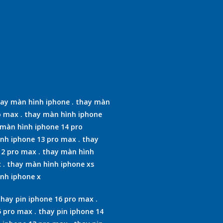
ay màn hình iphone
.
thay màn
o max
.
thay màn hình iphone
màn hình iphone 14 pro
nh iphone 13 pro max
.
thay
12 pro max
.
thay màn hình
x
.
thay màn hình iphone xs
nh iphone x
thay pin iphone 16 pro max
.
5 pro max
.
thay pin iphone 14