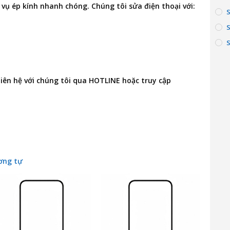
 vụ ép kính nhanh chóng. Chúng tôi
sửa điện thoại
với:
S
 liên hệ với chúng tôi qua HOTLINE hoặc truy cập
ơng tự