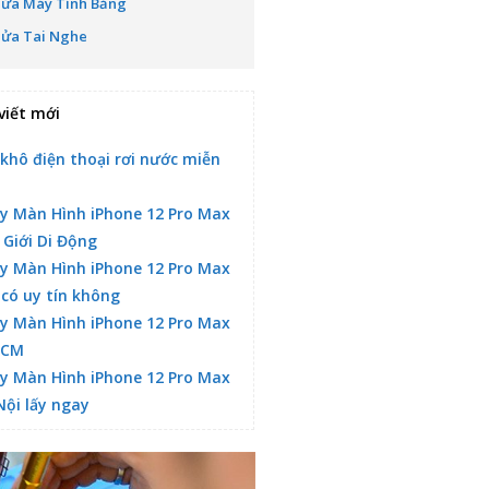
Sửa Máy Tính Bảng
Sửa Tai Nghe
viết mới
 khô điện thoại rơi nước miễn
y Màn Hình iPhone 12 Pro Max
 Giới Di Động
y Màn Hình iPhone 12 Pro Max
 có uy tín không
y Màn Hình iPhone 12 Pro Max
HCM
y Màn Hình iPhone 12 Pro Max
Nội lấy ngay