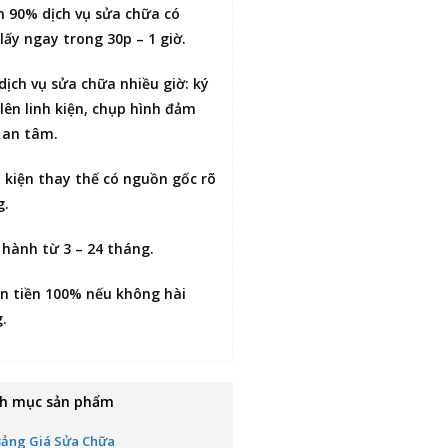
n 90% dịch vụ sửa chữa có
lấy ngay trong 30p – 1 giờ
.
 dịch vụ sửa chữa nhiều giờ:
ký
lên linh kiện
, chụp hình đảm
 an tâm.
h kiện thay thế có nguồn gốc rõ
g.
 hành từ 3 – 24 tháng.
n tiền 100% nếu không hài
g
.
h mục sản phẩm
Bảng Giá Sửa Chữa