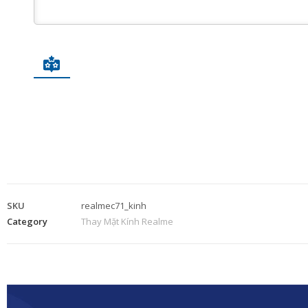
SKU
realmec71_kinh
Category
Thay Mặt Kính Realme