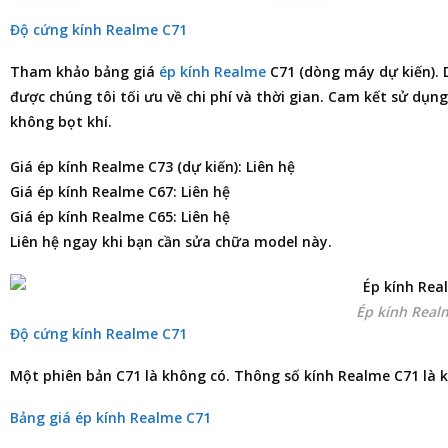
Độ cứng kính Realme C71
Tham khảo
bảng giá
ép kính Realme
C71
(dòng máy dự kiến). 
được chúng tôi tối ưu về chi phí và thời gian. Cam kết sử dụn
không bọt khí.
Giá ép kính Realme C73 (dự kiến): Liên hệ
Giá ép kính Realme C67: Liên hệ
Giá ép kính Realme C65: Liên hệ
Liên hệ ngay khi bạn cần sửa chữa model này.
Ép kính Real
Độ cứng kính Realme C71
Một phiên bản C71 là không có. Thông số kính Realme C71 là k
Bảng giá ép kính Realme C71