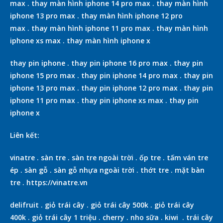
max
.
thay màn hình iphone 14 pro max
.
thay màn hình
iphone 13 pro max
.
thay màn hình iphone 12 pro
max
.
thay màn hình iphone 11 pro max
.
thay màn hình
iphone xs max
.
thay màn hình iphone x
thay pin iphone
.
thay pin iphone 16 pro max
.
thay pin
iphone 15 pro max
.
thay pin iphone 14 pro max
.
thay pin
iphone 13 pro max
.
thay pin iphone 12 pro max
.
thay pin
iphone 11 pro max
.
thay pin iphone xs max
.
thay pin
iphone x
Liên kết:
vinatre
.
sàn tre
.
sàn tre ngoài trời
.
ốp tre
.
tấm ván tre
ép
.
sàn gỗ
.
sàn gỗ nhựa ngoài trời
.
thớt tre
.
mặt bàn
tre
.
https://vinatre.vn
delifruit
.
giỏ trái cây
.
giỏ trái cây 500k
.
giỏ trái cây
400k
.
giỏ trái cây 1 triệu
.
cherry
.
nho sữa
.
kiwi
.
trái cây