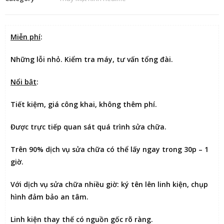
Miễn phí
:
Những lỗi nhỏ. Kiểm tra máy, tư vấn tổng đài.
Nổi bật
:
Tiết kiệm
, giá công khai, không thêm phí.
Được
trực tiếp quan sát
quá trình sửa chữa.
Trên 90% dịch vụ sửa chữa có thể
lấy ngay trong 30p – 1
giờ
.
Với dịch vụ sửa chữa nhiều giờ:
ký tên lên linh kiện
, chụp
hình đảm bảo an tâm.
Linh kiện thay thế có nguồn gốc rõ ràng.