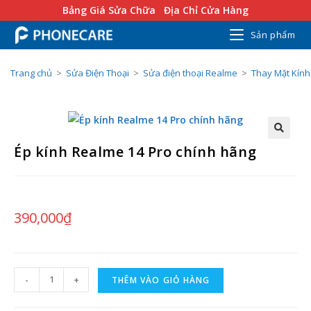
Bảng Giá Sửa Chữa
Địa Chỉ Cửa Hàng
Sản phẩm
Trang chủ
>
Sửa Điện Thoại
>
Sửa điện thoại Realme
>
Thay Mặt Kín
Ép kính Realme 14 Pro chính hãng
390,000
₫
-
+
THÊM VÀO GIỎ HÀNG