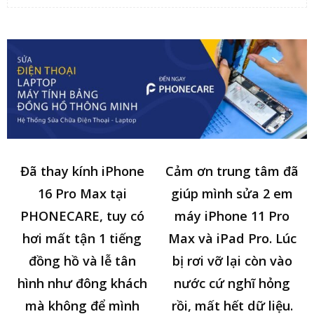
Đã thay kính iPhone
Cảm ơn trung tâm đã
16 Pro Max tại
giúp mình sửa 2 em
PHONECARE, tuy có
máy iPhone 11 Pro
hơi mất tận 1 tiếng
Max và iPad Pro. Lúc
đồng hồ và lễ tân
bị rơi vỡ lại còn vào
hình như đông khách
nước cứ nghĩ hỏng
mà không để mình
rồi, mất hết dữ liệu.