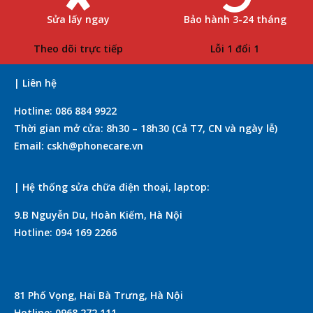
Sửa lấy ngay
Bảo hành 3-24 tháng
Theo dõi trực tiếp
Lỗi 1 đổi 1
| Liên hệ
Hotline: 086 884 9922
Thời gian mở cửa: 8h30 – 18h30 (Cả T7, CN và ngày lễ)
Email: cskh@phonecare.vn
| Hệ thống sửa chữa điện thoại, laptop:
9.B Nguyễn Du, Hoàn Kiếm, Hà Nội
Hotline: 094 169 2266
81 Phố Vọng, Hai Bà Trưng, Hà Nội
Hotline: 0968 272 111