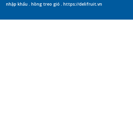
nhập khẩu
.
hồng treo gió
.
https://delifruit.vn