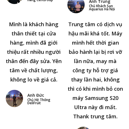
Anh Trung
Chủ Khách Sạn
Aquarius Hà Nội
Mình là khách hàng
Trung tâm có dịch vụ
thân thiết tại cửa
hậu mãi khá tốt. Máy
hàng, mình đã giới
mình hết thời gian
thiệu rất nhiều người
bảo hành lại bị rơi vỡ
thân đến đây sửa. Yên
lần nữa, may mà
tâm về chất lượng,
công ty hỗ trợ giá
không lo về giá cả.
thay lần hai, không
thì có khi mình bỏ con
Anh Đức
máy Samsung S20
Chủ Hệ Thống
DeliFruit
Ultra này đi mất.
Thank trung tâm.