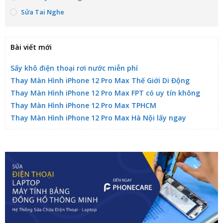
Sửa Tai Nghe
Bài viết mới
Sấy khô điện thoại rơi nước miễn phí
Thay Màn Hình iPhone 12 Pro Max Thế Giới Di Động
Thay Màn Hình iPhone 12 Pro Max FPT có uy tín không
Thay Màn Hình iPhone 12 Pro Max TPHCM
Thay Màn Hình iPhone 12 Pro Max Hà Nội lấy ngay