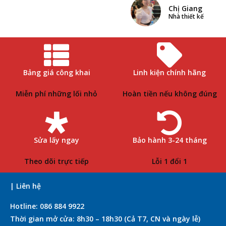
Chị Giang
Nhà thiết kế
Bảng giá công khai
Linh kiện chính hãng
Miễn phí những lối nhỏ
Hoàn tiền nếu không đúng
Sửa lấy ngay
Bảo hành 3-24 tháng
Theo dõi trực tiếp
Lỗi 1 đổi 1
| Liên hệ
Hotline: 086 884 9922
Thời gian mở cửa: 8h30 – 18h30 (Cả T7, CN và ngày lễ)