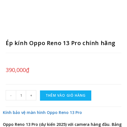
Ép kính Oppo Reno 13 Pro chính hãng
390,000
₫
-
+
THÊM VÀO GIỎ HÀNG
Kính bảo vệ màn hình Oppo Reno 13 Pro
Oppo Reno 13 Pro (dự kiến 2025) với camera hàng đầu.
Bảng