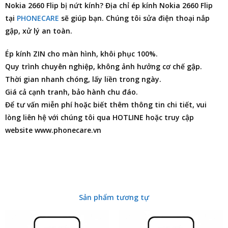
Nokia 2660 Flip bị nứt kính?
Địa chỉ ép kính Nokia 2660 Flip
tại
PHONECARE
sẽ giúp bạn. Chúng tôi
sửa điện thoại
nắp
gập, xử lý an toàn.
Ép kính ZIN cho màn hình, khôi phục 100%.
Quy trình chuyên nghiệp, không ảnh hưởng cơ chế gập.
Thời gian nhanh chóng, lấy liền trong ngày.
Giá cả cạnh tranh, bảo hành chu đáo.
Để tư vấn miễn phí hoặc biết thêm thông tin chi tiết, vui
lòng liên hệ với chúng tôi qua HOTLINE hoặc truy cập
website www.phonecare.vn
Sản phẩm tương tự