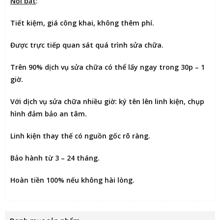
Nổi bật
:
Tiết kiệm
, giá công khai, không thêm phí.
Được
trực tiếp quan sát
quá trình sửa chữa.
Trên 90% dịch vụ sửa chữa có thể
lấy ngay trong 30p – 1
giờ
.
Với dịch vụ sửa chữa nhiều giờ:
ký tên lên linh kiện
, chụp
hình đảm bảo an tâm.
Linh kiện thay thế có nguồn gốc rõ ràng.
Bảo hành từ 3 – 24 tháng.
Hoàn tiền 100% nếu không hài lòng
.