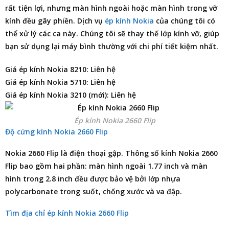
rất tiện lợi, nhưng màn hình ngoài hoặc màn hình trong vỡ
kính đều gây phiền. Dịch vụ
ép kính Nokia
của chúng tôi có
thể xử lý các ca này. Chúng tôi sẽ thay thế lớp kính vỡ, giúp
bạn sử dụng lại máy bình thường với chi phí tiết kiệm nhất.
Giá ép kính Nokia 8210: Liên hệ
Giá ép kính Nokia 5710: Liên hệ
Giá ép kính Nokia 3210 (mới): Liên hệ
Ép kính Nokia 2660 Flip
Độ cứng kính Nokia 2660 Flip
Nokia 2660 Flip là điện thoại gập. Thông số kính Nokia 2660
Flip bao gồm hai phần: màn hình ngoài 1.77 inch và màn
hình trong 2.8 inch đều được bảo vệ bởi lớp nhựa
polycarbonate trong suốt, chống xước và va đập.
Tìm địa chỉ ép kính Nokia 2660 Flip