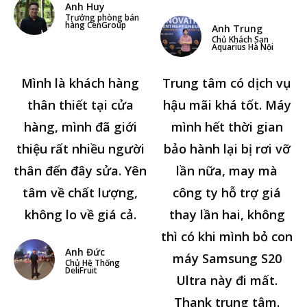
Anh Huy
Trưởng phòng bán
hàng CenGroup
Anh Trung
Chủ Khách Sạn
Aquarius Hà Nội
Mình là khách hàng
Trung tâm có dịch vụ
thân thiết tại cửa
hậu mãi khá tốt. Máy
hàng, mình đã giới
mình hết thời gian
thiệu rất nhiều người
bảo hành lại bị rơi vỡ
thân đến đây sửa. Yên
lần nữa, may mà
tâm về chất lượng,
công ty hỗ trợ giá
không lo về giá cả.
thay lần hai, không
thì có khi mình bỏ con
Anh Đức
máy Samsung S20
Chủ Hệ Thống
DeliFruit
Ultra này đi mất.
Thank trung tâm.