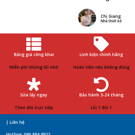
Chị Giang
Nhà thiết kế
Bảng giá công khai
Linh kiện chính hãng
Miễn phí những lối nhỏ
Hoàn tiền nếu không đúng
Sửa lấy ngay
Bảo hành 3-24 tháng
Theo dõi trực tiếp
Lỗi 1 đổi 1
| Liên hệ
Hotline: 086 884 9922