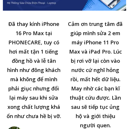
Đã thay kính iPhone
Cảm ơn trung tâm đã
16 Pro Max tại
giúp mình sửa 2 em
PHONECARE, tuy có
máy iPhone 11 Pro
hơi mất tận 1 tiếng
Max và iPad Pro. Lúc
đồng hồ và lễ tân
bị rơi vỡ lại còn vào
hình như đông khách
nước cứ nghĩ hỏng
mà không để mình
rồi, mất hết dữ liệu.
phải giục nhưng đổi
May nhờ các bạn kĩ
lại máy sau khi sửa
thuật cứu được. Lần
xong chất lượng khá
sau sẽ tiếp tục ủng
ổn như chưa hề bị vỡ.
hộ và giới thiệu
người quen.