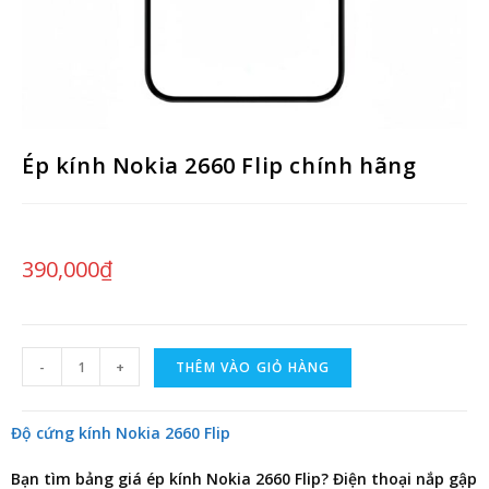
Ép kính Nokia 2660 Flip chính hãng
390,000
₫
-
+
THÊM VÀO GIỎ HÀNG
Độ cứng kính Nokia 2660 Flip
Bạn tìm
bảng giá ép kính Nokia 2660 Flip
? Điện thoại nắp gập